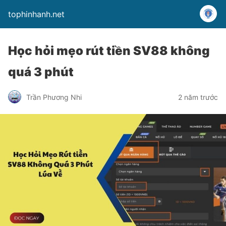
tophinhanh.net
Học hỏi mẹo rút tiền SV88 không
quá 3 phút
Trần Phương Nhi
2 năm trước