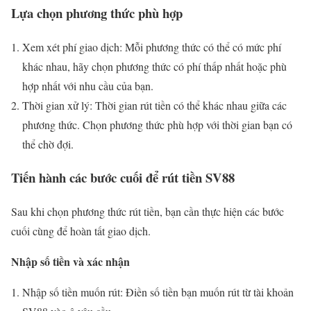
Lựa chọn phương thức phù hợp
Xem xét phí giao dịch: Mỗi phương thức có thể có mức phí
khác nhau, hãy chọn phương thức có phí thấp nhất hoặc phù
hợp nhất với nhu cầu của bạn.
Thời gian xử lý: Thời gian rút tiền có thể khác nhau giữa các
phương thức. Chọn phương thức phù hợp với thời gian bạn có
thể chờ đợi.
Tiến hành các bước cuối để rút tiền SV88
Sau khi chọn phương thức rút tiền, bạn cần thực hiện các bước
cuối cùng để hoàn tất giao dịch.
Nhập số tiền và xác nhận
Nhập số tiền muốn rút: Điền số tiền bạn muốn rút từ tài khoản