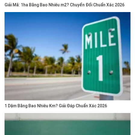
Giải Mã: 1ha Bằng Bao Nhiêu m2? Chuyển Đổi Chuẩn Xác 2026
1 Dặm Bằng Bao Nhiêu Km? Giải Đáp Chuẩn Xác 2026