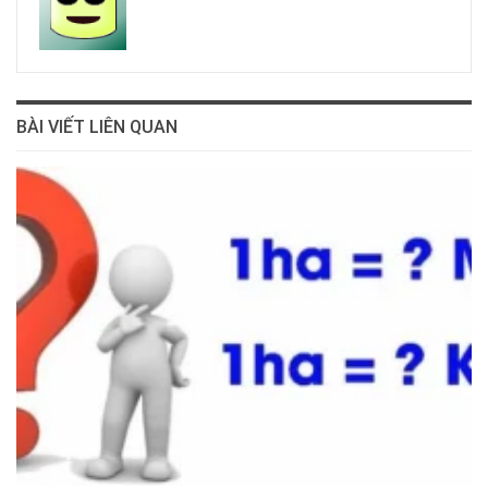
BÀI VIẾT LIÊN QUAN