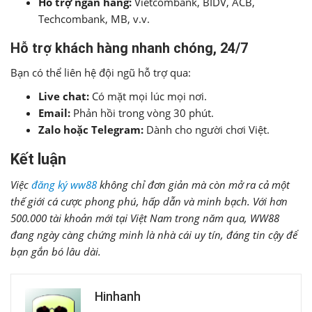
Hỗ trợ ngân hàng:
Vietcombank, BIDV, ACB,
Techcombank, MB, v.v.
Hỗ trợ khách hàng nhanh chóng, 24/7
Bạn có thể liên hệ đội ngũ hỗ trợ qua:
Live chat:
Có mặt mọi lúc mọi nơi.
Email:
Phản hồi trong vòng 30 phút.
Zalo hoặc Telegram:
Dành cho người chơi Việt.
Kết luận
Việc
đăng ký ww88
không chỉ đơn giản mà còn mở ra cả một
thế giới cá cược phong phú, hấp dẫn và minh bạch. Với hơn
500.000 tài khoản mới tại Việt Nam trong năm qua, WW88
đang ngày càng chứng minh là nhà cái uy tín, đáng tin cậy để
bạn gắn bó lâu dài.
Hinhanh