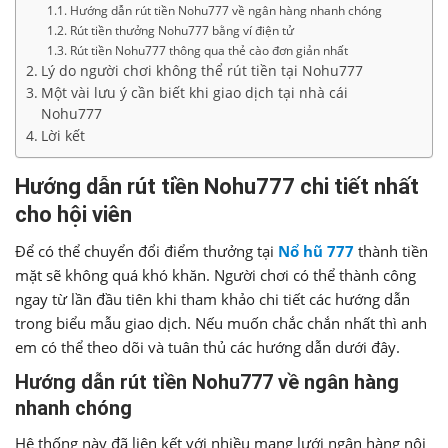
Hướng dẫn rút tiền Nohu777 về ngân hàng nhanh chóng
Rút tiền thưởng Nohu777 bằng ví điện tử
Rút tiền Nohu777 thông qua thẻ cào đơn giản nhất
Lý do người chơi không thể rút tiền tại Nohu777
Một vài lưu ý cần biết khi giao dịch tại nhà cái
Nohu777
Lời kết
Hướng dẫn rút tiền Nohu777 chi tiết nhất
cho hội viên
Để có thể chuyển đổi điểm thưởng tại
Nổ hũ 777
thành tiền
mặt sẽ không quá khó khăn. Người chơi có thể thành công
ngay từ lần đầu tiên khi tham khảo chi tiết các hướng dẫn
trong biểu mẫu giao dịch. Nếu muốn chắc chắn nhất thì anh
em có thể theo dõi và tuân thủ các hướng dẫn dưới đây.
Hướng dẫn rút tiền Nohu777 về ngân hàng
nhanh chóng
Hệ thống này đã liên kết với nhiều mạng lưới ngân hàng nội