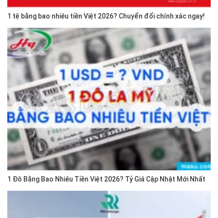
1 tệ bằng bao nhiêu tiền Việt 2026? Chuyển đổi chính xác ngay!
1 Đô Bằng Bao Nhiêu Tiền Việt 2026? Tỷ Giá Cập Nhật Mới Nhất