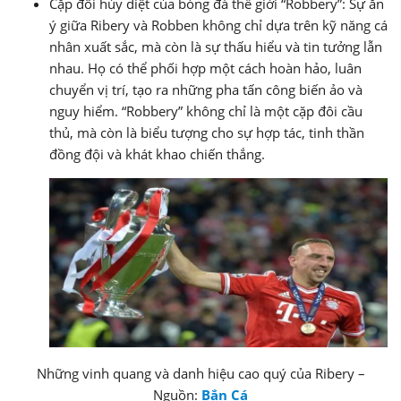
Cặp đôi hủy diệt của bóng đá thế giới “Robbery”: Sự ăn
ý giữa Ribery và Robben không chỉ dựa trên kỹ năng cá
nhân xuất sắc, mà còn là sự thấu hiểu và tin tưởng lẫn
nhau. Họ có thể phối hợp một cách hoàn hảo, luân
chuyển vị trí, tạo ra những pha tấn công biến ảo và
nguy hiểm. “Robbery” không chỉ là một cặp đôi cầu
thủ, mà còn là biểu tượng cho sự hợp tác, tinh thần
đồng đội và khát khao chiến thắng.
Những vinh quang và danh hiệu cao quý của Ribery –
Nguồn:
Bắn Cá