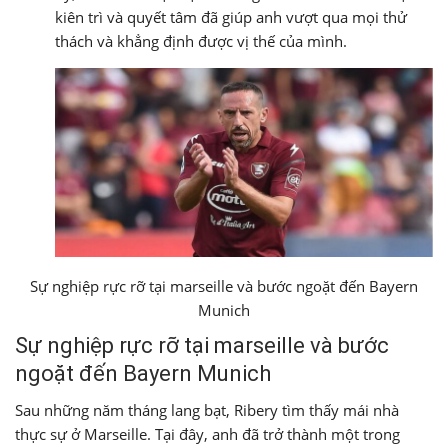
kiên trì và quyết tâm đã giúp anh vượt qua mọi thử
thách và khẳng định được vị thế của mình.
Sự nghiệp rực rỡ tại marseille và bước ngoặt đến Bayern
Munich
Sự nghiệp rực rỡ tại marseille và bước
ngoặt đến Bayern Munich
Sau những năm tháng lang bạt, Ribery tìm thấy mái nhà
thực sự ở Marseille. Tại đây, anh đã trở thành một trong