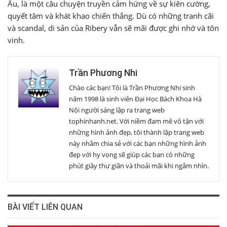
Âu, là một câu chuyện truyền cảm hứng về sự kiên cường,
quyết tâm và khát khao chiến thắng. Dù có những tranh cãi
và scandal, di sản của Ribery vẫn sẽ mãi được ghi nhớ và tôn
vinh.
Trần Phương Nhi
Chào các bạn! Tôi là Trần Phương Nhi sinh
năm 1998 là sinh viên Đại Học Bách Khoa Hà
Nội người sáng lập ra trang web
tophinhanh.net. Với niềm đam mê vô tận với
những hình ảnh đẹp, tôi thành lập trang web
này nhằm chia sẻ với các bạn những hình ảnh
đẹp với hy vọng sẽ giúp các bạn có những
phút giây thư giãn và thoải mãi khi ngắm nhìn.
BÀI VIẾT LIÊN QUAN