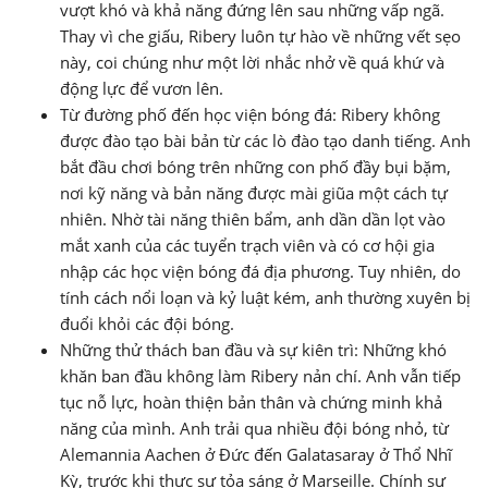
vượt khó và khả năng đứng lên sau những vấp ngã.
Thay vì che giấu, Ribery luôn tự hào về những vết sẹo
này, coi chúng như một lời nhắc nhở về quá khứ và
động lực để vươn lên.
Từ đường phố đến học viện bóng đá: Ribery không
được đào tạo bài bản từ các lò đào tạo danh tiếng. Anh
bắt đầu chơi bóng trên những con phố đầy bụi bặm,
nơi kỹ năng và bản năng được mài giũa một cách tự
nhiên. Nhờ tài năng thiên bẩm, anh dần dần lọt vào
mắt xanh của các tuyển trạch viên và có cơ hội gia
nhập các học viện bóng đá địa phương. Tuy nhiên, do
tính cách nổi loạn và kỷ luật kém, anh thường xuyên bị
đuổi khỏi các đội bóng.
Những thử thách ban đầu và sự kiên trì: Những khó
khăn ban đầu không làm Ribery nản chí. Anh vẫn tiếp
tục nỗ lực, hoàn thiện bản thân và chứng minh khả
năng của mình. Anh trải qua nhiều đội bóng nhỏ, từ
Alemannia Aachen ở Đức đến Galatasaray ở Thổ Nhĩ
Kỳ, trước khi thực sự tỏa sáng ở Marseille. Chính sự