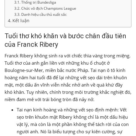
Thống trị Bundesliga
Chức vô địch Champions League
Danh hiệu cầu thủ xuất sắc
Kết luận
Tuổi thơ khó khăn và bước chân đầu tiên
của Franck Ribery
Franck Ribery không sinh ra với chiếc thìa vàng trong miệng.
Tuổi thơ của anh gắn liền với những khu ổ chuột ở
Boulogne-sur-Mer, miền bắc nước Pháp. Tai nạn ô tô kinh
hoàng năm hai tuổi đã để lại những vết sẹo dài trên khuôn
mặt, một dấu ấn vĩnh viễn nhắc nhở anh về quá khứ đầy
khó khăn. Tuy nhiên, chính trong môi trường khắc nghiệt đó,
niềm đam mê với trái bóng tròn đã nảy nở.
Tai nạn kinh hoàng và những vết sẹo định mệnh: Vết
sẹo trên khuôn mặt Ribery không chỉ là một dấu hiệu
vật lý, mà còn là một phần không thể tách rời của con
người anh. Nó là biểu tượng cho sự kiên cường, sự