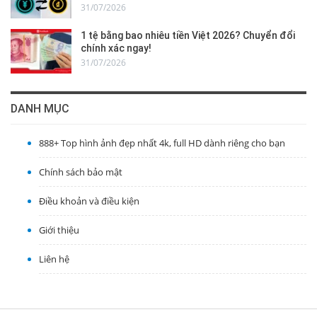
31/07/2026
1 tệ bằng bao nhiêu tiền Việt 2026? Chuyển đổi
chính xác ngay!
31/07/2026
DANH MỤC
888+ Top hình ảnh đẹp nhất 4k, full HD dành riêng cho bạn
Chính sách bảo mật
Điều khoản và điều kiện
Giới thiệu
Liên hệ