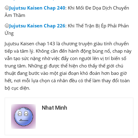
🌝
Jujutsu Kaisen Chap 240
: Khi Mối Đe Dọa Dịch Chuyển
Âm Thầm
🌝
Jujutsu Kaisen Chap 226
: Khi Thế Trận Bị Ép Phải Phản
Ứng
Jujutsu Kaisen chap 143 là chương truyện giàu tính chuyển
tiếp và tâm lý. Không cần đến hành động bùng nổ, chap này
vẫn tạo sức nặng nhờ việc đẩy con người lên vị trí biến số
trung tâm. Những gì được thể hiện cho thấy thế giới chú
thuật đang bước vào một giai đoạn khó đoán hơn bao giờ
hết, nơi mỗi lựa chọn cá nhân đều có thể làm thay đổi toàn
bộ cục diện.
Nhat Minh