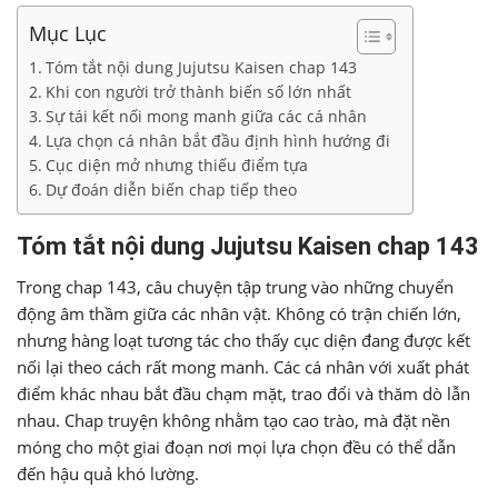
Mục Lục
Tóm tắt nội dung Jujutsu Kaisen chap 143
Khi con người trở thành biến số lớn nhất
Sự tái kết nối mong manh giữa các cá nhân
Lựa chọn cá nhân bắt đầu định hình hướng đi
Cục diện mở nhưng thiếu điểm tựa
Dự đoán diễn biến chap tiếp theo
Tóm tắt nội dung Jujutsu Kaisen chap 143
Trong chap 143, câu chuyện tập trung vào những chuyển
động âm thầm giữa các nhân vật. Không có trận chiến lớn,
nhưng hàng loạt tương tác cho thấy cục diện đang được kết
nối lại theo cách rất mong manh. Các cá nhân với xuất phát
điểm khác nhau bắt đầu chạm mặt, trao đổi và thăm dò lẫn
nhau. Chap truyện không nhằm tạo cao trào, mà đặt nền
móng cho một giai đoạn nơi mọi lựa chọn đều có thể dẫn
đến hậu quả khó lường.