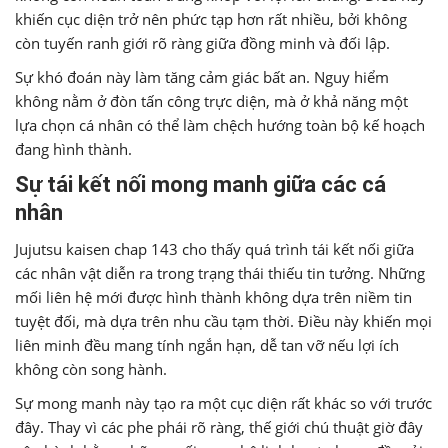
khiến cục diện trở nên phức tạp hơn rất nhiều, bởi không
còn tuyến ranh giới rõ ràng giữa đồng minh và đối lập.
Sự khó đoán này làm tăng cảm giác bất an. Nguy hiểm
không nằm ở đòn tấn công trực diện, mà ở khả năng một
lựa chọn cá nhân có thể làm chệch hướng toàn bộ kế hoạch
đang hình thành.
Sự tái kết nối mong manh giữa các cá
nhân
Jujutsu kaisen chap 143 cho thấy quá trình tái kết nối giữa
các nhân vật diễn ra trong trạng thái thiếu tin tưởng. Những
mối liên hệ mới được hình thành không dựa trên niềm tin
tuyệt đối, mà dựa trên nhu cầu tạm thời. Điều này khiến mọi
liên minh đều mang tính ngắn hạn, dễ tan vỡ nếu lợi ích
không còn song hành.
Sự mong manh này tạo ra một cục diện rất khác so với trước
đây. Thay vì các phe phái rõ ràng, thế giới chú thuật giờ đây