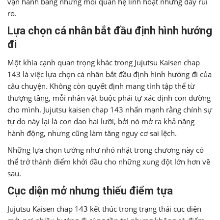
vận hành bằng những mối quan hệ linh hoạt nhưng đầy rủi
ro.
Lựa chọn cá nhân bắt đầu định hình hướng
đi
Một khía cạnh quan trọng khác trong Jujutsu Kaisen chap
143 là việc lựa chọn cá nhân bắt đầu định hình hướng đi của
câu chuyện. Không còn quyết định mang tính tập thể từ
thượng tầng, mỗi nhân vật buộc phải tự xác định con đường
cho mình. Jujutsu kaisen chap 143 nhấn mạnh rằng chính sự
tự do này lại là con dao hai lưỡi, bởi nó mở ra khả năng
hành động, nhưng cũng làm tăng nguy cơ sai lệch.
Những lựa chọn tưởng như nhỏ nhặt trong chương này có
thể trở thành điểm khởi đầu cho những xung đột lớn hơn về
sau.
Cục diện mở nhưng thiếu điểm tựa
Jujutsu Kaisen chap 143 kết thúc trong trạng thái cục diện