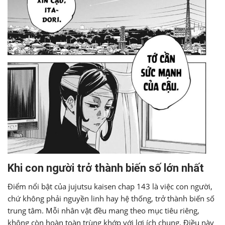
Khi con người trở thành biến số lớn nhất
Điểm nổi bật của jujutsu kaisen chap 143 là việc con người,
chứ không phải nguyền linh hay hệ thống, trở thành biến số
trung tâm. Mỗi nhân vật đều mang theo mục tiêu riêng,
không còn hoàn toàn trùng khớp với lợi ích chung. Điều này