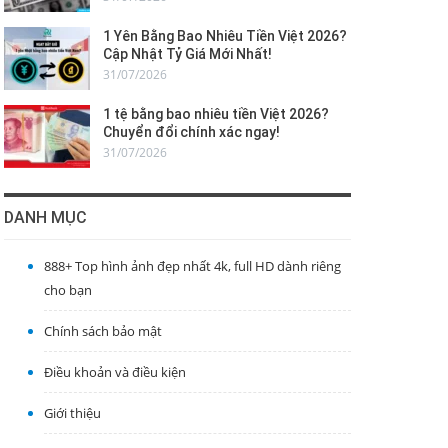
1 Yên Bằng Bao Nhiêu Tiền Việt 2026?
Cập Nhật Tỷ Giá Mới Nhất!
31/07/2026
1 tệ bằng bao nhiêu tiền Việt 2026?
Chuyển đổi chính xác ngay!
31/07/2026
DANH MỤC
888+ Top hình ảnh đẹp nhất 4k, full HD dành riêng
cho bạn
Chính sách bảo mật
Điều khoản và điều kiện
Giới thiệu