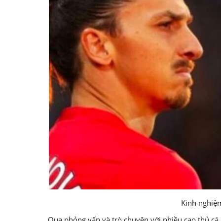
Kinh nghiệ
Qua phỏng vấn và trò chuyện với nhiều cao thủ cá