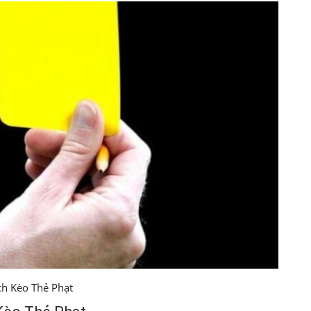
ch Kèo Thẻ Phạt