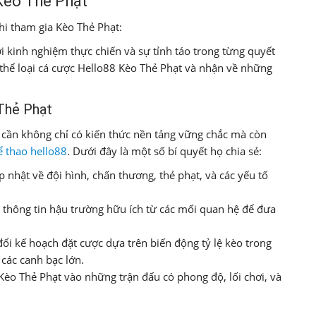
Kèo Thẻ Phạt
hi tham gia Kèo Thẻ Phạt:
i kinh nghiệm thực chiến và sự tỉnh táo trong từng quyết
thể loại cá cược Hello88 Kèo Thẻ Phạt và nhận về những
 Thẻ Phạt
 cần không chỉ có kiến thức nền tảng vững chắc mà còn
ể thao hello88
. Dưới đây là một số bí quyết họ chia sẻ:
p nhật về đội hình, chấn thương, thẻ phạt, và các yếu tố
 thông tin hậu trường hữu ích từ các mối quan hệ để đưa
đổi kế hoạch đặt cược dựa trên biến động tỷ lệ kèo trong
 các canh bạc lớn.
Kèo Thẻ Phạt vào những trận đấu có phong độ, lối chơi, và