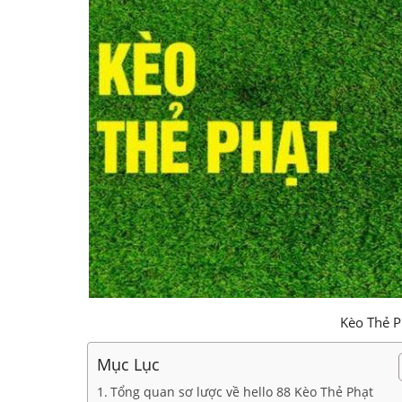
Kèo Thẻ P
Mục Lục
Tổng quan sơ lược về hello 88 Kèo Thẻ Phạt