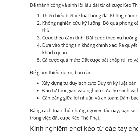
Để thành công và sinh lời lâu dài từ cá cược Kèo Th
Thiếu hiểu biết về luật bóng đá: Không nắm r
Không nghiên cứu kỹ lưỡng: Bỏ qua phong cách
thủ.
Cược theo cảm tính: Đặt cược theo xu hướng
Dựa vào thông tin không chính xác: Ra quyết 
khách quan.
Cá cược quá mức: Đặt cược bất chấp rủi ro v
Để giảm thiểu rủi ro, bạn cần:
Xây dựng tư duy tích cực: Duy trì kỷ luật bản
Đầu tư thời gian vào nghiên cứu: So sánh và 
Cân bằng giữa lợi nhuận và an toàn: Đảm bả
Bằng cách tuân thủ những nguyên tắc này, bạn sẽ 
trong việc đặt cược Kèo Thẻ Phạt.
Kinh nghiệm chơi kèo từ các tay ch