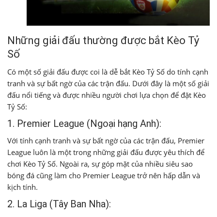
Những giải đấu thường được bắt Kèo Tỷ
Số
Có một số giải đấu được coi là dễ bắt Kèo Tỷ Số do tính cạnh
tranh và sự bất ngờ của các trận đấu. Dưới đây là một số giải
đấu nổi tiếng và được nhiều người chơi lựa chọn để đặt Kèo
Tỷ Số:
1. Premier League (Ngoại hạng Anh):
Với tính cạnh tranh và sự bất ngờ của các trận đấu, Premier
League luôn là một trong những giải đấu được yêu thích để
chơi Kèo Tỷ Số. Ngoài ra, sự góp mặt của nhiều siêu sao
bóng đá cũng làm cho Premier League trở nên hấp dẫn và
kịch tính.
2. La Liga (Tây Ban Nha):