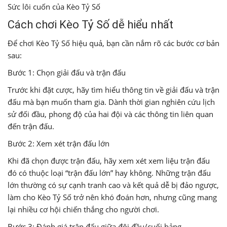
Sức lôi cuốn của Kèo Tỷ Số
Cách chơi Kèo Tỷ Số dễ hiểu nhất
Để chơi Kèo Tỷ Số hiệu quả, bạn cần nắm rõ các bước cơ bản
sau:
Bước 1: Chọn giải đấu và trận đấu
Trước khi đặt cược, hãy tìm hiểu thông tin về giải đấu và trận
đấu mà bạn muốn tham gia. Dành thời gian nghiên cứu lịch
sử đối đầu, phong độ của hai đội và các thông tin liên quan
đến trận đấu.
Bước 2: Xem xét trận đấu lớn
Khi đã chọn được trận đấu, hãy xem xét xem liệu trận đấu
đó có thuộc loại “trận đấu lớn” hay không. Những trận đấu
lớn thường có sự cạnh tranh cao và kết quả dễ bị đảo ngược,
làm cho Kèo Tỷ Số trở nên khó đoán hơn, nhưng cũng mang
lại nhiều cơ hội chiến thắng cho người chơi.
Bước 3: Đánh giá trận đấu giữa đội đầu/cuối bảng