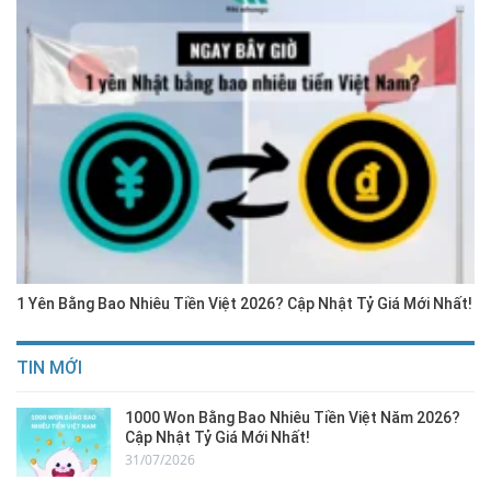
1 Yên Bằng Bao Nhiêu Tiền Việt 2026? Cập Nhật Tỷ Giá Mới Nhất!
TIN MỚI
1000 Won Bằng Bao Nhiêu Tiền Việt Năm 2026?
Cập Nhật Tỷ Giá Mới Nhất!
31/07/2026