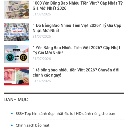
1000 Yên Bằng Bao Nhiêu Tiền Việt? Cập Nhật Tỷ
Giá Mới Nhất 2026
31/07/2026
1 Đô Bằng Bao Nhiêu Tiền Việt 2026? Tỷ Giá Cập
Nhật Mới Nhất
31/07/2026
1 Yên Bằng Bao Nhiêu Tiền Việt 2026? Cập Nhật
Tỷ Giá Mới Nhất!
31/07/2026
1 tệ bằng bao nhiêu tiền Việt 2026? Chuyển đổi
chính xác ngay!
31/07/2026
DANH MỤC
888+ Top hình ảnh đẹp nhất 4k, full HD dành riêng cho bạn
Chính sách bảo mật