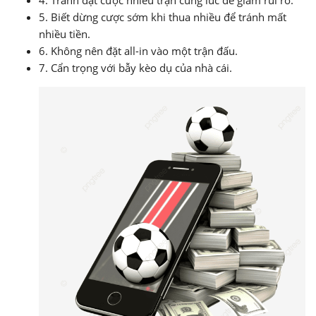
5. Biết dừng cược sớm khi thua nhiều để tránh mất
nhiều tiền.
6. Không nên đặt all-in vào một trận đấu.
7. Cẩn trọng với bẫy kèo dụ của nhà cái.