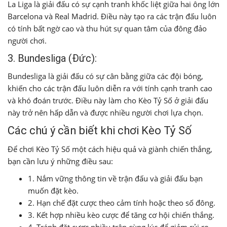
La Liga là giải đấu có sự cạnh tranh khốc liệt giữa hai ông lớn
Barcelona và Real Madrid. Điều này tạo ra các trận đấu luôn
có tính bất ngờ cao và thu hút sự quan tâm của đông đảo
người chơi.
3. Bundesliga (Đức):
Bundesliga là giải đấu có sự cân bằng giữa các đội bóng,
khiến cho các trận đấu luôn diễn ra với tính cạnh tranh cao
và khó đoán trước. Điều này làm cho Kèo Tỷ Số ở giải đấu
này trở nên hấp dẫn và được nhiều người chơi lựa chọn.
Các chú ý cần biết khi chơi Kèo Tỷ Số
Để chơi Kèo Tỷ Số một cách hiệu quả và giành chiến thắng,
bạn cần lưu ý những điều sau:
1. Nắm vững thông tin về trận đấu và giải đấu bạn
muốn đặt kèo.
2. Hạn chế đặt cược theo cảm tính hoặc theo số đông.
3. Kết hợp nhiều kèo cược để tăng cơ hội chiến thắng.
4. Tránh đặt cược nhiều trận cùng lúc để giảm rủi ro.