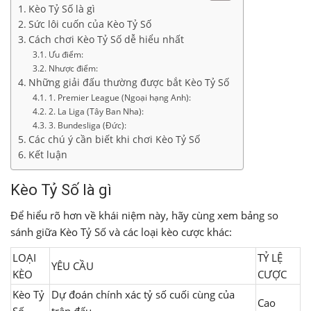
Kèo Tỷ Số là gì
Sức lôi cuốn của Kèo Tỷ Số
Cách chơi Kèo Tỷ Số dễ hiểu nhất
Ưu điểm:
Nhược điểm:
Những giải đấu thường được bắt Kèo Tỷ Số
1. Premier League (Ngoại hạng Anh):
2. La Liga (Tây Ban Nha):
3. Bundesliga (Đức):
Các chú ý cần biết khi chơi Kèo Tỷ Số
Kết luận
Kèo Tỷ Số là gì
Để hiểu rõ hơn về khái niệm này, hãy cùng xem bảng so
sánh giữa Kèo Tỷ Số và các loại kèo cược khác:
LOẠI
TỶ LỆ
YÊU CẦU
KÈO
CƯỢC
Kèo Tỷ
Dự đoán chính xác tỷ số cuối cùng của
Cao