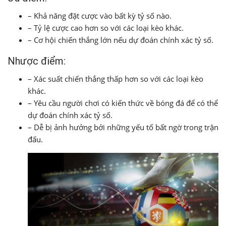
– Khả năng đặt cược vào bất kỳ tỷ số nào.
– Tỷ lệ cược cao hơn so với các loại kèo khác.
– Cơ hội chiến thắng lớn nếu dự đoán chính xác tỷ số.
Nhược điểm:
– Xác suất chiến thắng thấp hơn so với các loại kèo
khác.
– Yêu cầu người chơi có kiến thức về bóng đá để có thể
dự đoán chính xác tỷ số.
– Dễ bị ảnh hưởng bởi những yếu tố bất ngờ trong trận
đấu.