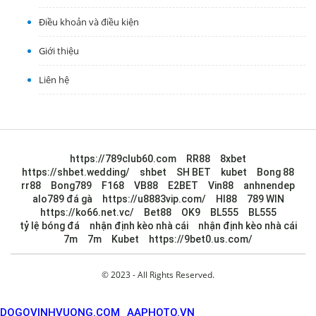
Điều khoản và điều kiện
Giới thiệu
Liên hệ
https://789club60.com
RR88
8xbet
https://shbet.wedding/
shbet
SH BET
kubet
Bong 88
rr88
Bong789
F168
VB88
E2BET
Vin88
anhnendep
alo789 đá gà
https://u8883vip.com/
HI88
789 WIN
https://ko66.net.vc/
Bet88
OK9
BL555
BL555
tỷ lệ bóng đá
nhận định kèo nhà cái
nhận định kèo nhà cái
7m
7m
Kubet
https://9bet0.us.com/
© 2023 - All Rights Reserved.
DOGOVINHVUONG.COM
AAPHOTO.VN