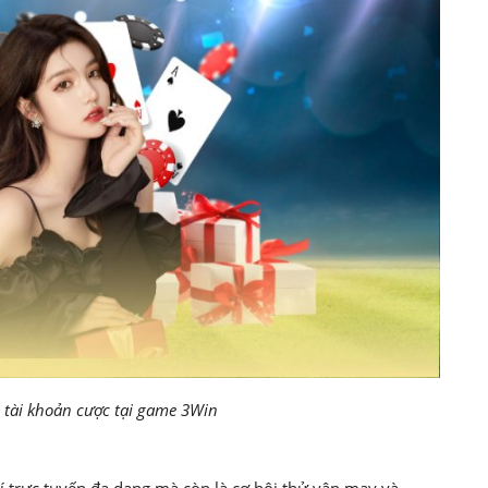
 tài khoản cược tại game 3Win
í trực tuyến đa dạng mà còn là cơ hội thử vận may và