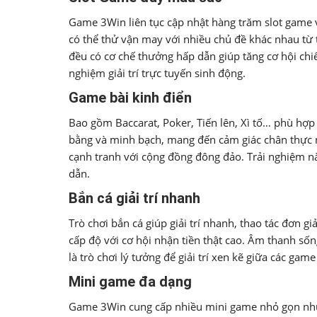
Game 3Win liên tục cập nhật hàng trăm slot game 
có thể thử vận may với nhiều chủ đề khác nhau từ 
đều có cơ chế thưởng hấp dẫn giúp tăng cơ hội chiến
nghiệm giải trí trực tuyến sinh động.
Game bài kinh điển
Bao gồm Baccarat, Poker, Tiến lên, Xì tố… phù hợ
bằng và minh bạch, mang đến cảm giác chân thực n
cạnh tranh với cộng đồng đông đảo. Trải nghiệm n
dẫn.
Bắn cá giải trí nhanh
Trò chơi bắn cá giúp giải trí nhanh, thao tác đơn g
cấp độ với cơ hội nhận tiền thật cao. Âm thanh s
là trò chơi lý tưởng để giải trí xen kẽ giữa các game
Mini game đa dạng
Game 3Win cung cấp nhiều mini game nhỏ gọn nhưn