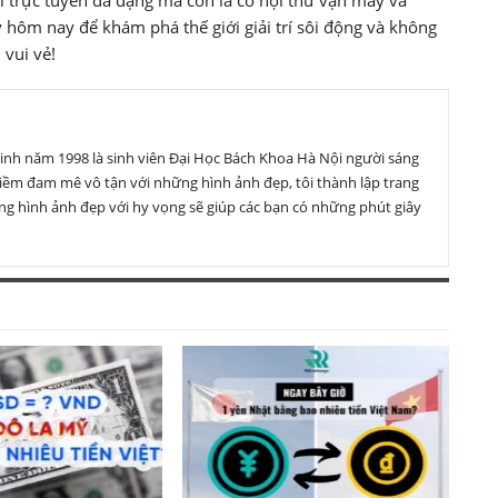
hôm nay để khám phá thế giới giải trí sôi động và không
 vui vẻ!
sinh năm 1998 là sinh viên Đại Học Bách Khoa Hà Nội người sáng
niềm đam mê vô tận với những hình ảnh đẹp, tôi thành lập trang
g hình ảnh đẹp với hy vọng sẽ giúp các bạn có những phút giây