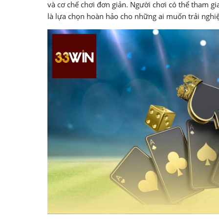
và cơ chế chơi đơn giản. Người chơi có thể tham gia
là lựa chọn hoàn hảo cho những ai muốn trải ngh