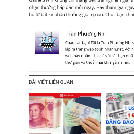
nhận thưởng hấp dẫn mỗi ngày. Hãy tham gia ngay 
bỏ lỡ bất kỳ phần thưởng giá trị nào. Chúc bạn chơi
Trần Phương Nhi
Chào các bạn! Tôi là Trần Phương Nhi 
lập ra trang web tophinhanh.net. Với 
web này nhằm chia sẻ với các bạn nhữn
thư giãn và thoải mãi khi ngắm nhìn.
BÀI VIẾT LIÊN QUAN