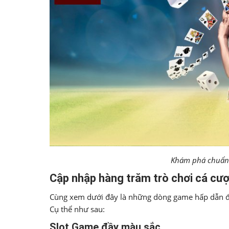
Khám phá chuẩn 
Cập nhập hàng trăm trò chơi cá cư
Cùng xem dưới đây là những dòng game hấp dẫn đư
Cụ thể như sau:
Slot Game đầy màu sắc