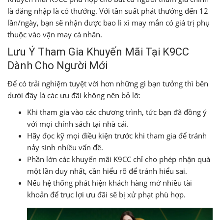
là đăng nhập là có thưởng. Với tần suất phát thưởng đến 12
lần/ngày, bạn sẽ nhận được bao lì xì may mắn có giá trị phụ
thuộc vào vận may cá nhân.
Lưu Ý Tham Gia Khuyến Mãi Tại K9CC
Dành Cho Người Mới
Để có trải nghiệm tuyệt vời hơn những gì bạn tưởng thì bên
dưới đây là các ưu đãi không nên bỏ lỡ:
Khi tham gia vào các chương trình, tức bạn đã đồng ý
với mọi chính sách tại nhà cái.
Hãy đọc kỹ mọi điều kiện trước khi tham gia để tránh
nảy sinh nhiều vấn đề.
Phần lớn các khuyến mãi K9CC chỉ cho phép nhận quà
một lần duy nhất, cần hiểu rõ để tránh hiểu sai.
Nếu hệ thống phát hiện khách hàng mở nhiều tài
khoản để trục lợi ưu đãi sẽ bị xử phạt phù hợp.