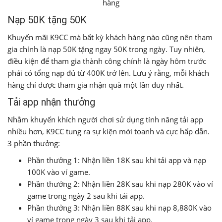
hàng
Nạp 50K tặng 50K
Khuyến mãi K9CC mà bất kỳ khách hàng nào cũng nên tham
gia chính là nạp 50K tặng ngay 50K trong ngày. Tuy nhiên,
điều kiện để tham gia thành công chính là ngày hôm trước
phải có tổng nạp đủ từ 400K trở lên. Lưu ý rằng, mỗi khách
hàng chỉ được tham gia nhận quà một lần duy nhất.
Tải app nhận thưởng
Nhằm khuyến khích người chơi sử dụng tính năng tải app
nhiều hơn, K9CC tung ra sự kiện mới toanh và cực hấp dẫn.
3 phần thưởng:
Phần thưởng 1: Nhận liền 18K sau khi tải app và nạp
100K vào ví game.
Phần thưởng 2: Nhận liền 28K sau khi nạp 280K vào ví
game trong ngày 2 sau khi tải app.
Phần thưởng 3: Nhận liền 88K sau khi nạp 8,880K vào
ví game trong ngày 3 sau khi tải app.