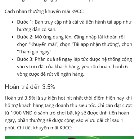
Cách nhận thưởng khuyến mãi K9CC:
Bước 1: Bạn truy cập nhà cái và tiến hành tải app như
hướng dẫn có sẵn.
Bước 2: Mở ứng dụng lên, đăng nhập tài khoản rồi
chọn “Khuyến mãi”, chọn “Tải app nhận thưởng”, chọn
“Tham gia ngay”.
Bước 3: Phần quà sẽ ngay lập tức được hệ thống cộng
vào ví ưu đãi của khách hàng, yêu cầu hoàn thành 6
vòng cược để rút về ngân hàng.
Hoàn trả đến 3.5%
Hoàn trả 3.5% là sự kiện hot hit nhất thời điểm hiện nay khi
hỗ trợ khách hàng tăng doanh thu siêu tốc. Chỉ cần đặt cược
từ 1000 VNĐ ở sảnh trò chơi bất kỳ sẽ được tính tiền hoàn
ngay, phần thưởng sẽ được cộng vào ví ưu đãi chỉ sau 1
phút. Chi tiết khuyến mãi K9CC: