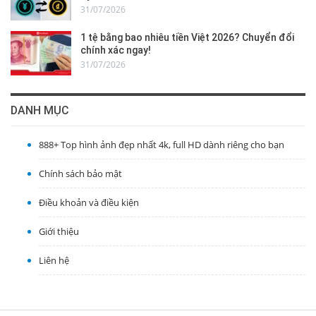
31/07/2026
1 tệ bằng bao nhiêu tiền Việt 2026? Chuyển đổi
chính xác ngay!
31/07/2026
DANH MỤC
888+ Top hình ảnh đẹp nhất 4k, full HD dành riêng cho bạn
Chính sách bảo mật
Điều khoản và điều kiện
Giới thiệu
Liên hệ