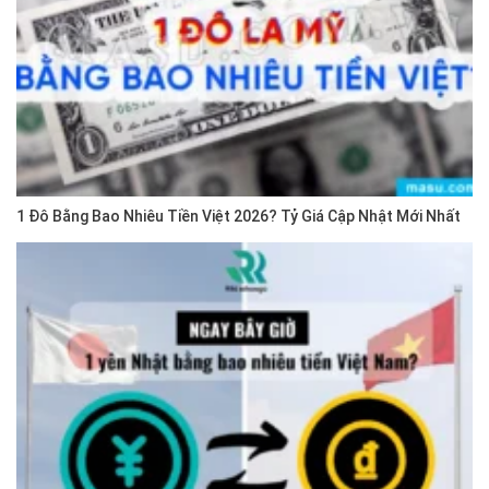
1 Đô Bằng Bao Nhiêu Tiền Việt 2026? Tỷ Giá Cập Nhật Mới Nhất