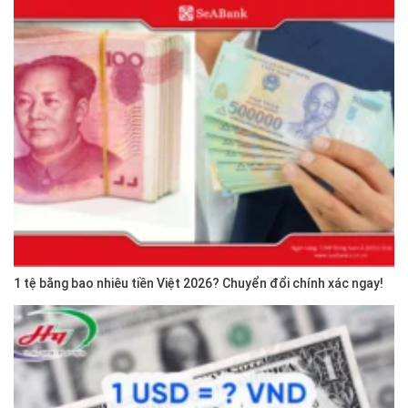
1 tệ bằng bao nhiêu tiền Việt 2026? Chuyển đổi chính xác ngay!