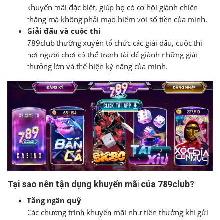
khuyến mãi đặc biệt, giúp họ có cơ hội giành chiến
thắng mà không phải mạo hiểm với số tiền của mình.
Giải đấu và cuộc thi
789club thường xuyên tổ chức các giải đấu, cuộc thi
nơi người chơi có thể tranh tài để giành những giải
thưởng lớn và thể hiện kỹ năng của mình.
Tại sao nên tận dụng khuyến mãi của 789club?
Tăng ngân quỹ
Các chương trình khuyến mãi như tiền thưởng khi gửi