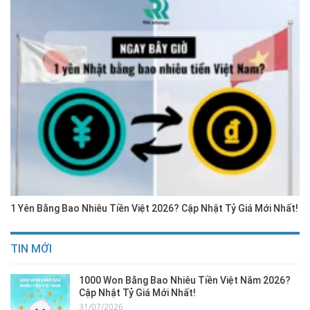
1 Yên Bằng Bao Nhiêu Tiền Việt 2026? Cập Nhật Tỷ Giá Mới Nhất!
TIN MỚI
1000 Won Bằng Bao Nhiêu Tiền Việt Năm 2026?
Cập Nhật Tỷ Giá Mới Nhất!
31/07/2026