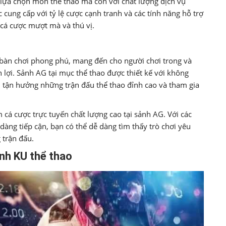
c lựa chọn môn thể thao mà còn với chất lượng dịch vụ
c cung cấp với tỷ lệ cược cạnh tranh và các tính năng hỗ trợ
cá cược mượt mà và thú vị.
c bàn chơi phong phú, mang đến cho người chơi trong và
 lợi. Sảnh AG tại mục thể thao được thiết kế với không
i tận hưởng những trận đấu thể thao đỉnh cao và tham gia
cá cược trực tuyến chất lượng cao tại sảnh AG. Với các
àng tiếp cận, bạn có thể dễ dàng tìm thấy trò chơi yêu
g trận đấu.
ảnh KU thể thao