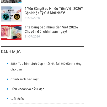
1 Yên Bằng Bao Nhiêu Tiền Việt 2026?
Cập Nhật Tỷ Giá Mới Nhất!
31/07/2026
1 tệ bằng bao nhiêu tiền Việt 2026?
Chuyển đổi chính xác ngay!
31/07/2026
DANH MỤC
888+ Top hình ảnh đẹp nhất 4k, full HD dành riêng
cho bạn
Chính sách bảo mật
Điều khoản và điều kiện
Giới thiệu