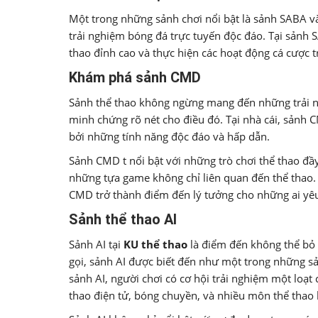
Một trong những sảnh chơi nổi bật là sảnh SABA v
trải nghiệm bóng đá trực tuyến độc đáo. Tại sảnh S
thao đỉnh cao và thực hiện các hoạt động cá cược 
Khám phá sảnh CMD
Sảnh thể thao không ngừng mang đến những trải ng
minh chứng rõ nét cho điều đó. Tại nhà cái, sảnh 
bởi những tính năng độc đáo và hấp dẫn.
Sảnh CMD t nổi bật với những trò chơi thể thao đầy
những tựa game không chỉ liên quan đến thể thao. 
CMD trở thành điểm đến lý tưởng cho những ai yêu
Sảnh thể thao AI
Sảnh AI tại
KU thể thao
là điểm đến không thể bỏ 
gọi, sảnh AI được biết đến như một trong những sản
sảnh AI, người chơi có cơ hội trải nghiệm một loạt
thao điện tử, bóng chuyền, và nhiều môn thể thao 