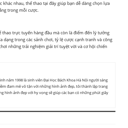
ợc khác nhau, thể thao tại đây giúp bạn dễ dàng chọn lựa
ắng trong mỗi cược.
ể thao trực tuyến hàng đầu mà còn là điểm đến lý tưởng
 dạng trong các sảnh chơi, tỷ lệ cược cạnh tranh và công
ơi những trải nghiệm giải trí tuyệt vời và cơ hội chiến
sinh năm 1998 là sinh viên Đại Học Bách Khoa Hà Nội người sáng
niềm đam mê vô tận với những hình ảnh đẹp, tôi thành lập trang
g hình ảnh đẹp với hy vọng sẽ giúp các bạn có những phút giây