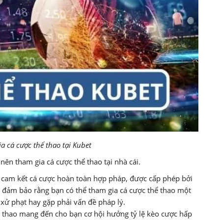
a cá cược thể thao tại Kubet
ên tham gia cá cược thể thao tại nhà cái.
ái cam kết cá cược hoàn toàn hợp pháp, được cấp phép bởi
ày đảm bảo rằng bạn có thể tham gia cá cược thể thao một
 xử phạt hay gặp phải vấn đề pháp lý.
ể thao mang đến cho bạn cơ hội hưởng tỷ lệ kèo cược hấp