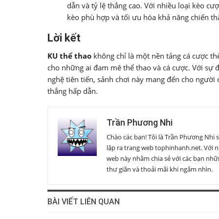
dẫn và tỷ lệ thắng cao. Với nhiều loại kèo cư
kèo phù hợp và tối ưu hóa khả năng chiến th
Lời kết
KU thể thao
không chỉ là một nền tảng cá cược th
cho những ai đam mê thể thao và cá cược. Với sự đa
nghệ tiên tiến, sảnh chơi này mang đến cho người ch
thắng hấp dẫn.
Trần Phương Nhi
Chào các bạn! Tôi là Trần Phương Nhi 
lập ra trang web tophinhanh.net. Với 
web này nhằm chia sẻ với các bạn nhữn
thư giãn và thoải mãi khi ngắm nhìn.
BÀI VIẾT LIÊN QUAN