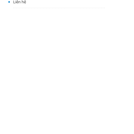
Liên hệ