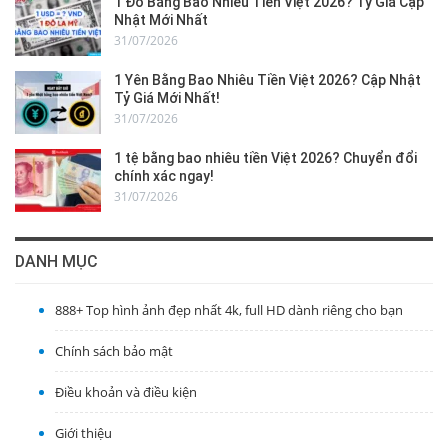
1 Đô Bằng Bao Nhiêu Tiền Việt 2026? Tỷ Giá Cập
Nhật Mới Nhất
31/07/2026
1 Yên Bằng Bao Nhiêu Tiền Việt 2026? Cập Nhật
Tỷ Giá Mới Nhất!
31/07/2026
1 tệ bằng bao nhiêu tiền Việt 2026? Chuyển đổi
chính xác ngay!
31/07/2026
DANH MỤC
888+ Top hình ảnh đẹp nhất 4k, full HD dành riêng cho bạn
Chính sách bảo mật
Điều khoản và điều kiện
Giới thiệu