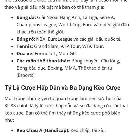
thao và giải đấu nổi bật mà bạn có thể tham gia:
Bóng đá:
Giải Ngoại Hạng Anh, La Liga, Serie A,
Champions League, World Cup, Euro và nhiều giải đấu
khác trên toàn thế giới.
Bóng rổ:
NBA, EuroLeague và các giải đấu quốc tế.
Tennis:
Grand Slam, ATP Tour, WTA Tour.
Đua xe:
Formula 1, MotoGP.
Các môn thể thao khác:
Bóng chuyền, Cầu lông,
Bóng bầu dục, Boxing, MMA, Thể thao điện tử
(Esports).
Tỷ Lệ Cược Hấp Dẫn và Đa Dạng Kèo Cược
Một trong những yếu tố quan trọng làm nên sức hút của
KU88 chính là tỷ lệ cược hấp dẫn và sự đa dạng của các loại
kèo cược. Bạn có thể tìm thấy những kèo cược phổ biến
như:
Kèo Châu Á (Handicap):
Kèo chấp, tài xỉu.