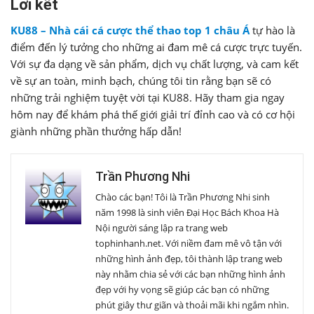
Lời kết
KU88 – Nhà cái cá cược thể thao top 1 châu Á
tự hào là
điểm đến lý tưởng cho những ai đam mê cá cược trực tuyến.
Với sự đa dạng về sản phẩm, dịch vụ chất lượng, và cam kết
về sự an toàn, minh bạch, chúng tôi tin rằng bạn sẽ có
những trải nghiệm tuyệt vời tại KU88. Hãy tham gia ngay
hôm nay để khám phá thế giới giải trí đỉnh cao và có cơ hội
giành những phần thưởng hấp dẫn!
Trần Phương Nhi
Chào các bạn! Tôi là Trần Phương Nhi sinh
năm 1998 là sinh viên Đại Học Bách Khoa Hà
Nội người sáng lập ra trang web
tophinhanh.net. Với niềm đam mê vô tận với
những hình ảnh đẹp, tôi thành lập trang web
này nhằm chia sẻ với các bạn những hình ảnh
đẹp với hy vọng sẽ giúp các bạn có những
phút giây thư giãn và thoải mãi khi ngắm nhìn.