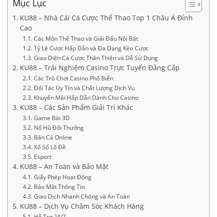
Mục Lục
KU88 – Nhà Cái Cá Cược Thể Thao Top 1 Châu Á Đỉnh
Cao
Các Môn Thể Thao và Giải Đấu Nổi Bật
Tỷ Lệ Cược Hấp Dẫn và Đa Dạng Kèo Cược
Giao Diện Cá Cược Thân Thiện và Dễ Sử Dụng
KU88 – Trải Nghiệm Casino Trực Tuyến Đẳng Cấp
Các Trò Chơi Casino Phổ Biến
Đối Tác Uy Tín và Chất Lượng Dịch Vụ
Khuyến Mãi Hấp Dẫn Dành Cho Casino
KU88 – Các Sản Phẩm Giải Trí Khác
Game Bài 3D
Nổ Hũ Đổi Thưởng
Bắn Cá Online
Xổ Số Lô Đề
Esport
KU88 – An Toàn và Bảo Mật
Giấy Phép Hoạt Động
Bảo Mật Thông Tin
Giao Dịch Nhanh Chóng và An Toàn
KU88 – Dịch Vụ Chăm Sóc Khách Hàng
Hỗ Trợ 24/7