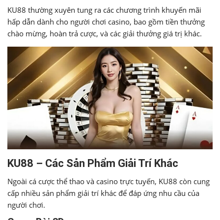
KU88 thường xuyên tung ra các chương trình khuyến mãi
hấp dẫn dành cho người chơi casino, bao gồm tiền thưởng
chào mừng, hoàn trả cược, và các giải thưởng giá trị khác.
KU88 – Các Sản Phẩm Giải Trí Khác
Ngoài cá cược thể thao và casino trực tuyến, KU88 còn cung
cấp nhiều sản phẩm giải trí khác để đáp ứng nhu cầu của
người chơi.