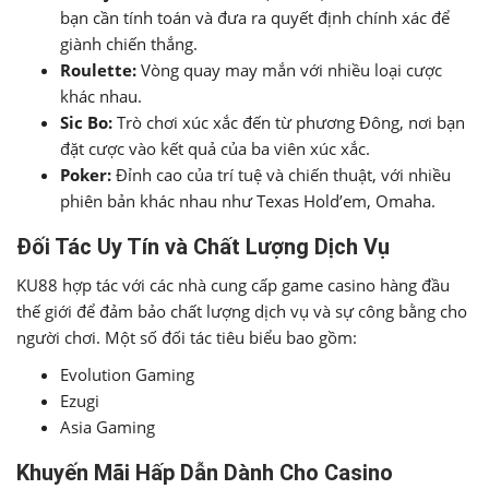
bạn cần tính toán và đưa ra quyết định chính xác để
giành chiến thắng.
Roulette:
Vòng quay may mắn với nhiều loại cược
khác nhau.
Sic Bo:
Trò chơi xúc xắc đến từ phương Đông, nơi bạn
đặt cược vào kết quả của ba viên xúc xắc.
Poker:
Đỉnh cao của trí tuệ và chiến thuật, với nhiều
phiên bản khác nhau như Texas Hold’em, Omaha.
Đối Tác Uy Tín và Chất Lượng Dịch Vụ
KU88 hợp tác với các nhà cung cấp game casino hàng đầu
thế giới để đảm bảo chất lượng dịch vụ và sự công bằng cho
người chơi. Một số đối tác tiêu biểu bao gồm:
Evolution Gaming
Ezugi
Asia Gaming
Khuyến Mãi Hấp Dẫn Dành Cho Casino