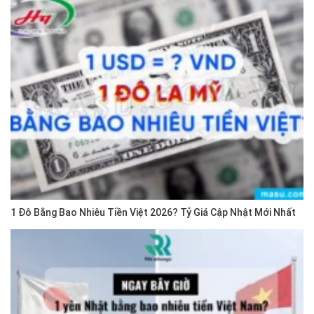
1 Đô Bằng Bao Nhiêu Tiền Việt 2026? Tỷ Giá Cập Nhật Mới Nhất