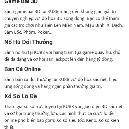
Game Bài 3D
Sảnh game bài 3D tại KU88 mang đến không gian giải trí
chuyên nghiệp với đồ họa 3D sống động. Bạn có thể tham
gia các trò chơi như Tiến Lên Miền Nam, Mậu Binh, Xì Dách,
Sâm Lốc, Phỏm, Poker,…
Nổ Hũ Đổi Thưởng
Sảnh nổ hũ tại KU88 với hàng trăm tựa game quay hũ, chủ
đề đa dạng và cơ hội săn jackpot lên đến hàng tỷ đồng.
Bắn Cá Online
Sảnh bắn cá đổi thưởng tại KU88 với đồ họa sắc nét, hiệu
ứng sống động và hàng ngàn phần thưởng giá trị.
Xổ Số Lô Đề
Tham gia xổ số trực tuyến tại KU88 với giao diện 3D sắc nét
và cơ hội trúng thưởng lớn. Các hình thức cá cược lô đề
online phổ biến bao gồm: Xổ số siêu tốc, Keno, Xổ số kiến
thiết.