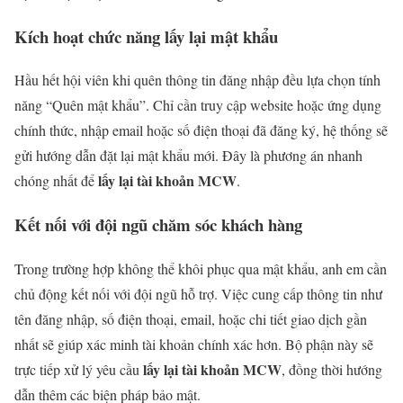
Kích hoạt chức năng lấy lại mật khẩu
Hầu hết hội viên khi quên thông tin đăng nhập đều lựa chọn tính
năng “Quên mật khẩu”. Chỉ cần truy cập website hoặc ứng dụng
chính thức, nhập email hoặc số điện thoại đã đăng ký, hệ thống sẽ
gửi hướng dẫn đặt lại mật khẩu mới. Đây là phương án nhanh
lấy lại tài khoản MCW
chóng nhất để
.
Kết nối với đội ngũ chăm sóc khách hàng
Trong trường hợp không thể khôi phục qua mật khẩu, anh em cần
chủ động kết nối với đội ngũ hỗ trợ. Việc cung cấp thông tin như
tên đăng nhập, số điện thoại, email, hoặc chi tiết giao dịch gần
nhất sẽ giúp xác minh tài khoản chính xác hơn. Bộ phận này sẽ
lấy lại tài khoản MCW
trực tiếp xử lý yêu cầu
, đồng thời hướng
dẫn thêm các biện pháp bảo mật.