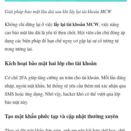
Giải pháp bảo mật lâu dài sau khi lấy lại tài khoản MCW
lấy lại tài khoản MCW
Không chỉ dừng lại ở việc
, việc nâng
cao bảo mật lâu dài là yếu tố then chốt. Hội viên cần chủ động áp
dụng các biện pháp để hạn chế nguy cơ gặp lại sự cố tương tự
trong tương lai.
Kích hoạt bảo mật hai lớp cho tài khoản
Cơ chế 2FA giúp tăng cường an toàn cho tài khoản. Mỗi lần đăng
nhập, ngoài mật khẩu, hệ thống sẽ yêu cầu thêm mã xác nhận qua
SMS hoặc ứng dụng. Nhờ vậy, hacker khó có thể vượt qua lớp
bảo mật này.
Tạo mật khẩu phức tạp và cập nhật thường xuyên
Thay vì đặt mật khẩu đơn giản, anh em nên kết hợp chữ hoa, chữ