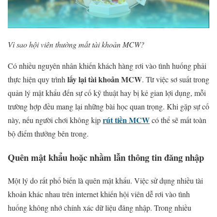
Vì sao hội viên thường mất tài khoản MCW?
Có nhiều nguyên nhân khiến khách hàng rơi vào tình huống phải
lấy lại tài khoản MCW
thực hiện quy trình
. Từ việc sơ suất trong
quản lý mật khẩu đến sự cố kỹ thuật hay bị kẻ gian lợi dụng, mỗi
trường hợp đều mang lại những bài học quan trọng. Khi gặp sự cố
rút tiền MCW
này, nếu người chơi không kịp
có thể sẽ mất toàn
bộ điểm thưởng bên trong.
Quên mật khẩu hoặc nhầm lẫn thông tin đăng nhập
Một lý do rất phổ biến là quên mật khẩu. Việc sử dụng nhiều tài
khoản khác nhau trên internet khiến hội viên dễ rơi vào tình
huống không nhớ chính xác dữ liệu đăng nhập. Trong nhiều