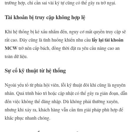
trường hợp, chỉ cần sai vài ký tự cũng có thể gây ra trở ngại.
Tài khoản bị truy cập không hợp lệ
Khi hệ thống bị kẻ xấu nhắm đến, nguy cơ mất quyền truy cập sẽ
lấy lại tài khoản
rất cao. Đây cũng là tình huống khiến nhu cầu
MCW
trở nên cấp bách, đồng thời đặt ra yêu cầu nâng cao an
toàn dữ liệu.
Sự cố kỹ thuật từ hệ thống
Ngoài yếu tố từ phía hội viên, lỗi kỹ thuật đôi khi cũng là nguyên
nhân. Quá trình bảo trì hoặc cập nhật có thể gây ra gián đoạn, dẫn
đến việc không thể đăng nhập. Dù không phải thường xuyên,
nhưng khi xảy ra, khách hàng vẫn cần tìm giải pháp phù hợp để
khắc phục nhanh chóng.