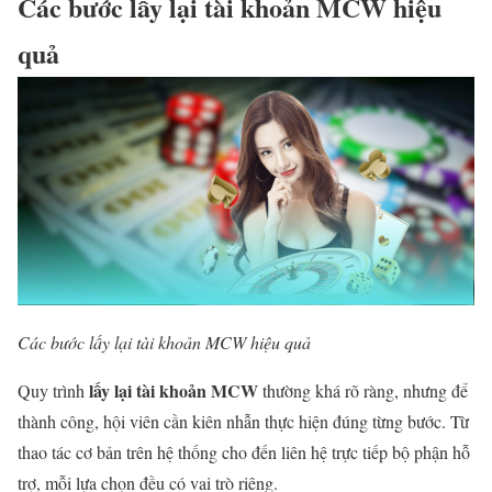
Các bước lấy lại tài khoản MCW hiệu
quả
Các bước lấy lại tài khoản MCW hiệu quả
lấy lại tài khoản MCW
Quy trình
thường khá rõ ràng, nhưng để
thành công, hội viên cần kiên nhẫn thực hiện đúng từng bước. Từ
thao tác cơ bản trên hệ thống cho đến liên hệ trực tiếp bộ phận hỗ
trợ, mỗi lựa chọn đều có vai trò riêng.