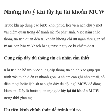
Những lưu ý khi lấy lại tài khoản MCW
Trước khi áp dụng các bước khôi phục, hội viên nên chú ý một
vài điểm quan trọng để tránh rắc rối phát sinh. Việc nắm chắc
thông tin liên quan đến tài khoản không chỉ rút ngắn thời gian xử
lý mà còn bảo vệ khách hàng trước nguy cơ bị chiếm đoạt.
Cung cấp đầy đủ thông tin cá nhân cần thiết
Khi liên hệ hỗ trợ, việc cung cấp thông tin chính xác giúp quá
trình xác minh diễn ra nhanh gọn. Anh em cần ghi nhớ email, số
điện thoại hoặc lịch sử nạp gần đây để đội ngũ MCW dễ dàng
lấy lại tài khoản MCW
kiểm tra. Đây là bước quan trọng để
trong thời gian ngắn.
Ưu tiên kênh chính thức để tránh rủi ro