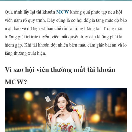
lấy lại tài khoản
MCW
Quá trình
không quá phức tạp nếu hội
viên nắm rõ quy trình. Đây cũng là cơ hội để gia tăng mức độ bảo
mật, bảo vệ dữ liệu và hạn chế rủi ro trong tương lai. Trong môi
trường giải trí trực tuyến, việc mất quyền truy cập không phải là
hiếm gặp. Khi tài khoản đột nhiên biến mất, cảm giác bất an và lo
lắng thường xuất hiện.
Vì sao hội viên thường mất tài khoản
MCW?