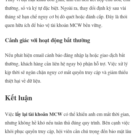
thường, số và ký tự đặc biệt. Ngoài ra, thay đổi định kỳ sau vài
tháng sẽ hạn chế nguy cơ bị dò quét hoặc đánh cắp. Đây là thói
quen hữu ích để bảo vệ tài khoản MCW bền vững.
Cảnh giác với hoạt động bất thường
Nếu phát hiện email cảnh báo đăng nhập lạ hoặc giao dịch bất
thường, khách hàng cần liên hệ ngay bộ phận hỗ trợ. Việc xử lý
kịp thời sẽ ngăn chặn nguy cơ mất quyền truy cập và giảm thiểu
thiệt hại về dữ liệu.
Kết luận
lấy lại tài khoản MCW
Việc
có thể khiến anh em mất thời gian,
nhưng không hề khó nếu tuân thủ đúng quy trình. Bên cạnh việc
khôi phục quyền truy cập, hội viên cần chú trọng đến bảo mật lâu