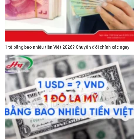
1 tệ bằng bao nhiêu tiền Việt 2026? Chuyển đổi chính xác ngay!