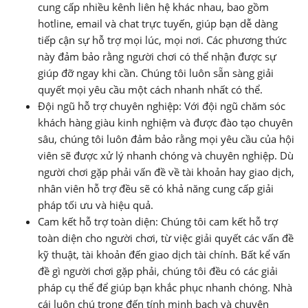
cung cấp nhiều kênh liên hệ khác nhau, bao gồm
hotline, email và chat trực tuyến, giúp bạn dễ dàng
tiếp cận sự hỗ trợ mọi lúc, mọi nơi. Các phương thức
này đảm bảo rằng người chơi có thể nhận được sự
giúp đỡ ngay khi cần. Chúng tôi luôn sẵn sàng giải
quyết mọi yêu cầu một cách nhanh nhất có thể.
Đội ngũ hỗ trợ chuyên nghiệp: Với đội ngũ chăm sóc
khách hàng giàu kinh nghiệm và được đào tạo chuyên
sâu, chúng tôi luôn đảm bảo rằng mọi yêu cầu của hội
viên sẽ được xử lý nhanh chóng và chuyên nghiệp. Dù
người chơi gặp phải vấn đề về tài khoản hay giao dịch,
nhân viên hỗ trợ đều sẽ có khả năng cung cấp giải
pháp tối ưu và hiệu quả.
Cam kết hỗ trợ toàn diện: Chúng tôi cam kết hỗ trợ
toàn diện cho người chơi, từ việc giải quyết các vấn đề
kỹ thuật, tài khoản đến giao dịch tài chính. Bất kể vấn
đề gì người chơi gặp phải, chúng tôi đều có các giải
pháp cụ thể để giúp bạn khắc phục nhanh chóng. Nhà
cái luôn chú trọng đến tính minh bạch và chuyên