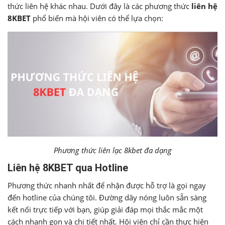
thức liên hệ khác nhau. Dưới đây là các phương thức
liên hệ
8KBET
phổ biến mà hội viên có thể lựa chọn:
Phương thức liên lạc 8kbet đa dạng
Liên hệ 8KBET qua Hotline
Phương thức nhanh nhất để nhận được hỗ trợ là gọi ngay
đến hotline của chúng tôi. Đường dây nóng luôn sẵn sàng
kết nối trực tiếp với bạn, giúp giải đáp mọi thắc mắc một
cách nhanh gọn và chi tiết nhất. Hội viên chỉ cần thực hiện