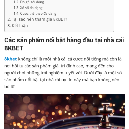
Đá gà sôi động
Xổ số đa dạng
Cược thể thao đa dạng
Tại sao nên tham gia 8KBET?
Kết luận
Các sản phẩm nổi bật hàng đầu tại nhà cái
8KBET
8kbet
không chỉ là một nhà cái cá cược nổi tiếng mà còn là
nơi hội tụ các sản phẩm giải trí đỉnh cao, mang đến cho
người chơi những trải nghiệm tuyệt vời. Dưới đây là một số
sản phẩm nổi bật tại nhà cái uy tín này mà bạn không nên
bỏ lỡ.