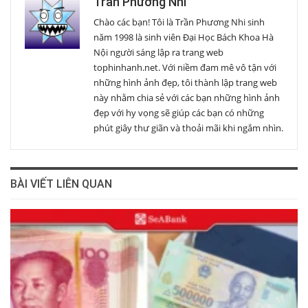
Trần Phương Nhi
Chào các bạn! Tôi là Trần Phương Nhi sinh
năm 1998 là sinh viên Đại Học Bách Khoa Hà
Nội người sáng lập ra trang web
tophinhanh.net. Với niềm đam mê vô tận với
những hình ảnh đẹp, tôi thành lập trang web
này nhằm chia sẻ với các bạn những hình ảnh
đẹp với hy vọng sẽ giúp các bạn có những
phút giây thư giãn và thoải mãi khi ngắm nhìn.
BÀI VIẾT LIÊN QUAN