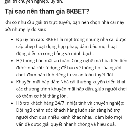
giải trí chuyên nghiệp, uy tín.
Tại sao nên tham gia 8KBET?
Khi có nhu cầu giải trí trực tuyến, bạn nên chọn nhà cái này
bởi những lý do sau:
Độ uy tín cao: 8KBET là một trong những nhà cái được
cấp phép hoạt động hợp pháp, đảm bảo mọi hoạt
động diễn ra công bằng và minh bạch.
Hệ thống bảo mật an toàn: Công nghệ mã hóa tiên tiến
được nhà cái sử dụng để bảo vệ thông tin của người
chơi, đảm bảo tính riêng tư và an toàn tuyệt đối.
Khuyến mãi hấp dẫn: Nhà cái thường xuyên triển khai
các chương trình khuyến mãi hấp dẫn, giúp người chơi
có thêm cơ hội thắng lớn.
Hỗ trợ khách hàng 24/7, nhiệt tình và chuyên nghiệp:
Đội ngũ chăm sóc khách hàng luôn sẵn sàng hỗ trợ
người chơi qua nhiều kênh khác nhau, đảm bảo mọi
vấn đề được giải quyết nhanh chóng và hiệu quả.