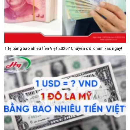
1 tệ bằng bao nhiêu tiền Việt 2026? Chuyển đổi chính xác ngay!