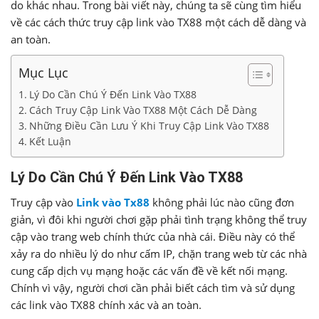
do khác nhau. Trong bài viết này, chúng ta sẽ cùng tìm hiểu
về các cách thức truy cập link vào TX88 một cách dễ dàng và
an toàn.
Mục Lục
Lý Do Cần Chú Ý Đến Link Vào TX88
Cách Truy Cập Link Vào TX88 Một Cách Dễ Dàng
Những Điều Cần Lưu Ý Khi Truy Cập Link Vào TX88
Kết Luận
Lý Do Cần Chú Ý Đến Link Vào TX88
Truy cập vào
Link vào Tx88
không phải lúc nào cũng đơn
giản, vì đôi khi người chơi gặp phải tình trạng không thể truy
cập vào trang web chính thức của nhà cái. Điều này có thể
xảy ra do nhiều lý do như cấm IP, chặn trang web từ các nhà
cung cấp dịch vụ mạng hoặc các vấn đề về kết nối mạng.
Chính vì vậy, người chơi cần phải biết cách tìm và sử dụng
các link vào TX88 chính xác và an toàn.