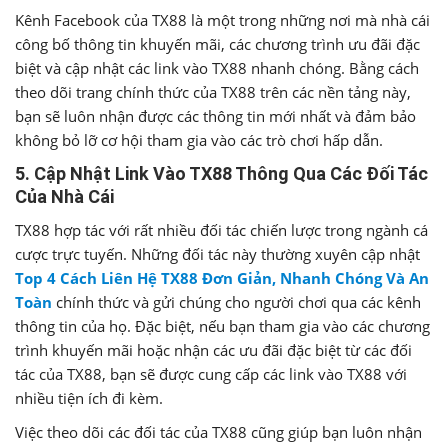
Kênh Facebook của TX88 là một trong những nơi mà nhà cái
công bố thông tin khuyến mãi, các chương trình ưu đãi đặc
biệt và cập nhật các link vào TX88 nhanh chóng. Bằng cách
theo dõi trang chính thức của TX88 trên các nền tảng này,
bạn sẽ luôn nhận được các thông tin mới nhất và đảm bảo
không bỏ lỡ cơ hội tham gia vào các trò chơi hấp dẫn.
5. Cập Nhật Link Vào TX88 Thông Qua Các Đối Tác
Của Nhà Cái
TX88 hợp tác với rất nhiều đối tác chiến lược trong ngành cá
cược trực tuyến. Những đối tác này thường xuyên cập nhật
Top 4 Cách Liên Hệ TX88 Đơn Giản, Nhanh Chóng Và An
Toàn
chính thức và gửi chúng cho người chơi qua các kênh
thông tin của họ. Đặc biệt, nếu bạn tham gia vào các chương
trình khuyến mãi hoặc nhận các ưu đãi đặc biệt từ các đối
tác của TX88, bạn sẽ được cung cấp các link vào TX88 với
nhiều tiện ích đi kèm.
Việc theo dõi các đối tác của TX88 cũng giúp bạn luôn nhận