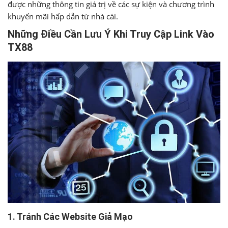
được những thông tin giá trị về các sự kiện và chương trình
khuyến mãi hấp dẫn từ nhà cái.
Những Điều Cần Lưu Ý Khi Truy Cập Link Vào
TX88
1. Tránh Các Website Giả Mạo