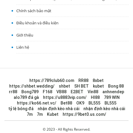
Chính sách bảo mật
Điều khoản và điều kiện
Giới thiệu
Liên hệ
https://789club60.com
RR88
8xbet
https://shbet.wedding/
shbet
SH BET
kubet
Bong 88
rr88
Bong789
F168
VB88
E2BET
Vin88
anhnendep
alo789 đá gà
https://u8883vip.com/
HI88
789 WIN
https://ko66.net.vc/
Bet88
OK9
BL555
BL555
tỷ lệ bóng đá
nhận định kèo nhà cái
nhận định kèo nhà cái
7m
7m
Kubet
https://9bet0.us.com/
© 2023 - All Rights Reserved.