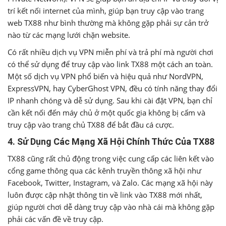
trí kết nối internet của mình, giúp bạn truy cập vào trang
web TX88 như bình thường mà không gặp phải sự cản trở
nào từ các mạng lưới chặn website.
Có rất nhiều dịch vụ VPN miễn phí và trả phí mà người chơi
có thể sử dụng để truy cập vào link TX88 một cách an toàn.
Một số dịch vụ VPN phổ biến và hiệu quả như NordVPN,
ExpressVPN, hay CyberGhost VPN, đều có tính năng thay đổi
IP nhanh chóng và dễ sử dụng. Sau khi cài đặt VPN, bạn chỉ
cần kết nối đến máy chủ ở một quốc gia không bị cấm và
truy cập vào trang chủ TX88 để bắt đầu cá cược.
4. Sử Dụng Các Mạng Xã Hội Chính Thức Của TX88
TX88 cũng rất chủ động trong việc cung cấp các liên kết vào
cổng game thông qua các kênh truyền thông xã hội như
Facebook, Twitter, Instagram, và Zalo. Các mạng xã hội này
luôn được cập nhật thông tin về link vào TX88 mới nhất,
giúp người chơi dễ dàng truy cập vào nhà cái mà không gặp
phải các vấn đề về truy cập.