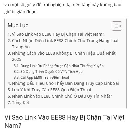
và một số gợi ý để trải nghiệm tại nền tảng này không bao
giờ bị gián đoạn.
Mục Lục
Vì Sao Link Vào EE88 Hay Bị Chặn Tại Việt Nam?
Cách Nhận Diện Link EE88 Chính Chủ Trong Hàng Loạt
Trang Ảo
Những Cách Vào EE88 Không Bị Chặn Hiệu Quả Nhất
2025
Dùng Link Dự Phòng Được Cập Nhật Thường Xuyên
Sử Dụng Trình Duyệt Có VPN Tích Hợp
Cài App EE88 Trên Điện Thoại
Những Dấu Hiệu Cho Thấy Bạn Đang Truy Cập Link Sai
Lưu Ý Khi Truy Cập EE88 Qua Điện Thoại
Nhận Link Vào EE88 Chính Chủ Ở Đâu Uy Tín Nhất?
Tổng Kết
Vì Sao Link Vào EE88 Hay Bị Chặn Tại Việt
Nam?