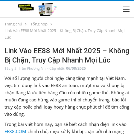
Trang chủ
Tổng hợp
Link Vào EE88 Mới Nhất 2025 – Không Bị Chặn, Truy Cập Nhanh Mọi
Lúc
Link Vào EE88 Mới Nhất 2025 – Không
Bị Chặn, Truy Cập Nhanh Mọi Lúc
Tác giả:
Trần Phương Nhi
-
Cập nhật:
06/08/2025
Với số lượng người chơi ngày càng tăng mạnh tại Việt Nam,
việc tìm đúng link vào EE88 an toàn, mượt mà và không bị
chặn đang là ưu tiên hàng đầu của nhiều game thủ. Không ai
muốn đang cao hứng vào game thì bị chuyển trang, báo lỗi
truy cập hoặc phải loay hoay hàng chục phút chỉ để tìm cổng
vào đúng.
Trong bài viết hôm nay, bạn sẽ biết cách nhận diện link vào
EE88.COM
chính chủ, mẹo xử lý khi bị chặn bởi nhà mạng