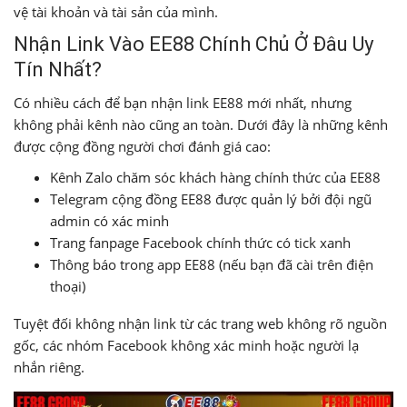
vệ tài khoản và tài sản của mình.
Nhận Link Vào EE88 Chính Chủ Ở Đâu Uy
Tín Nhất?
Có nhiều cách để bạn nhận link EE88 mới nhất, nhưng
không phải kênh nào cũng an toàn. Dưới đây là những kênh
được cộng đồng người chơi đánh giá cao:
Kênh Zalo chăm sóc khách hàng chính thức của EE88
Telegram cộng đồng EE88 được quản lý bởi đội ngũ
admin có xác minh
Trang fanpage Facebook chính thức có tick xanh
Thông báo trong app EE88 (nếu bạn đã cài trên điện
thoại)
Tuyệt đối không nhận link từ các trang web không rõ nguồn
gốc, các nhóm Facebook không xác minh hoặc người lạ
nhắn riêng.