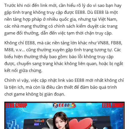
Trước khi nói đến link mới, cần hiểu rõ lý do vì sao bạn hay
gặp tình trạng không truy cập được EE88. Dù EE88 là một
nền tảng hợp pháp ở nhiều quốc gia, nhưng tại Việt Nam,
các nhà mạng thường có chính sách kiểm duyệt các trang
game đổi thưởng, dẫn đến việc tạm thời chặn truy cập.
Không chỉ EE88, mà các nền tảng lớn khác như VN88, FB88,
M88, v.v… cũng thường xuyên gặp tình trạng tương tự. Các
biểu hiện thường thấy bao gồm: báo lỗi không truy cập
được, chuyển sang trang khác không liên quan, hoặc bị ngắt
kết nối giữa chừng.
Chính vì vậy, việc cập nhật link vào EE88 mới nhất không chỉ
là tiện ích, mà còn là điều cần thiết để đảm bảo quá trình
chơi game không bị gián đoạn.