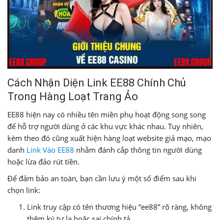
Cách Nhận Diện Link EE88 Chính Chủ
Trong Hàng Loạt Trang Ảo
EE88 hiện nay có nhiều tên miền phụ hoạt động song song
để hỗ trợ người dùng ở các khu vực khác nhau. Tuy nhiên,
kèm theo đó cũng xuất hiện hàng loạt website giả mạo, mạo
danh
Link Vào EE88
nhằm đánh cắp thông tin người dùng
hoặc lừa đảo rút tiền.
Để đảm bảo an toàn, bạn cần lưu ý một số điểm sau khi
chọn link:
Link truy cập có tên thương hiệu “ee88” rõ ràng, không
thêm ký tự lạ hoặc sai chính tả.