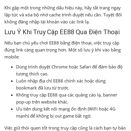
Khi gặp một trong những dấu hiệu này, hãy tắt trang ngay
lập tức và xóa bộ nhớ cache trình duyệt nếu cần. Tuyệt đối
không đăng nhập tài khoản vào các link lạ.
Lưu Ý Khi Truy Cập EE88 Qua Điện Thoại
Nếu bạn chủ yếu chơi EE88 bằng điện thoại, việc truy cập
đúng link càng quan trọng hơn. Một số lưu ý khi vào bằng
mobile:
Dùng trình duyệt Chrome hoặc Safari để đảm bảo độ
tương thích cao.
Luôn nhập địa chỉ EE88 chính xác hoặc dùng
bookmark đã lưu từ trước.
Không truy cập EE88 qua các quảng cáo lạ, banner
pop-up trên website khác.
Ưu tiên dùng kết nối mạng ổn định (WiFi hoặc 4G
mạnh) để không bị out game bất ngờ.
Việc giữ thói quen tốt trong truy cập cũng là cách bạn tự bảo