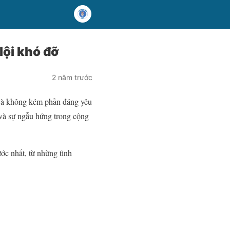
lội khó đỡ
2 năm trước
 và không kém phần đáng yêu
 và sự ngẫu hứng trong cộng
ớc nhất, từ những tình