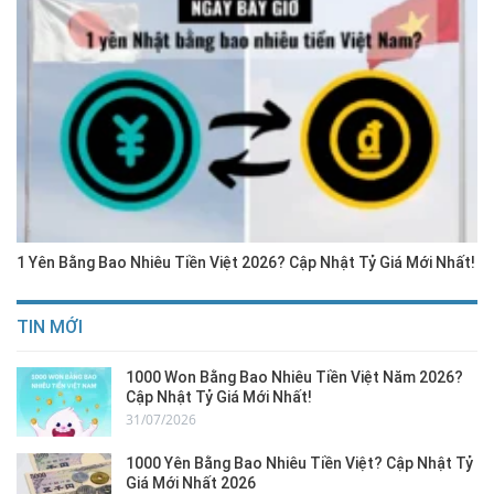
1 Yên Bằng Bao Nhiêu Tiền Việt 2026? Cập Nhật Tỷ Giá Mới Nhất!
TIN MỚI
1000 Won Bằng Bao Nhiêu Tiền Việt Năm 2026?
Cập Nhật Tỷ Giá Mới Nhất!
31/07/2026
1000 Yên Bằng Bao Nhiêu Tiền Việt? Cập Nhật Tỷ
Giá Mới Nhất 2026