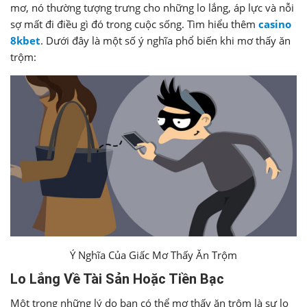
mơ, nó thường tượng trưng cho những lo lắng, áp lực và nỗi
sợ mất đi điều gì đó trong cuộc sống. Tìm hiểu thêm
casino
8kbet
. Dưới đây là một số ý nghĩa phổ biến khi mơ thấy ăn
trộm:
Ý Nghĩa Của Giấc Mơ Thấy Ăn Trộm
Lo Lắng Về Tài Sản Hoặc Tiền Bạc
Một trong những lý do bạn có thể mơ thấy ăn trộm là sự lo