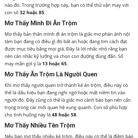
nào đó. Trong trường hợp này, bạn có thể thử vận may với
con số
32 hoặc 85
.
Mơ Thấy Mình Đi Ăn Trộm
Mơ thấy bản thân mình đi ăn trộm là giấc mơ phản ánh nội
tâm bạn đang có điều gì đó bất an hoặc đang tìm cách đạt
được mục tiêu bằng mọi giá. Đây là lời nhắc nhở rằng bạn
nên cân nhắc kỹ lưỡng và chọn con đường đúng đắn. Số
may mắn gợi ý là
13 hoặc 65
.
Mơ Thấy Ăn Trộm Là Người Quen
Khi mơ thấy người quen trở thành kẻ ăn trộm, điều này có
thể là dấu hiệu bạn đang nghi ngờ hoặc mất niềm tin vào
người đó. Đây cũng có thể là giấc mơ cảnh báo bạn nên cẩn
trọng trong các mối quan hệ xung quanh. Con số phù hợp
cho tình huống này là
48 hoặc 58
.
Mơ Thấy Nhiều Tên Trộm
Nếu bạn mơ thấy nhiều kẻ trộm, điều này có thể là điềm báo