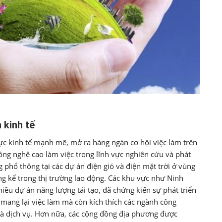
 kinh tế
c kinh tế mạnh mẽ, mở ra hàng ngàn cơ hội việc làm trên
công nghệ cao làm việc trong lĩnh vực nghiên cứu và phát
g phổ thông tại các dự án điện gió và điện mặt trời ở vùng
ng kể trong thị trường lao động. Các khu vực như Ninh
iều dự án năng lượng tái tạo, đã chứng kiến sự phát triển
 mang lại việc làm mà còn kích thích các ngành công
 và dịch vụ. Hơn nữa, các cộng đồng địa phương được