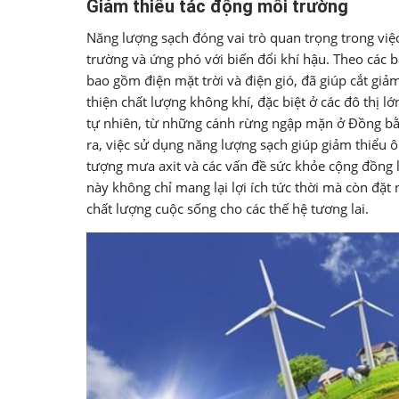
Giảm thiểu tác động môi trường
Năng lượng sạch đóng vai trò quan trọng trong việ
trường và ứng phó với biến đổi khí hậu. Theo các b
bao gồm điện mặt trời và điện gió, đã giúp cắt gi
thiện chất lượng không khí, đặc biệt ở các đô thị 
tự nhiên, từ những cánh rừng ngập mặn ở Đồng bằ
ra, việc sử dụng năng lượng sạch giúp giảm thiểu 
tượng mưa axit và các vấn đề sức khỏe cộng đồng 
này không chỉ mang lại lợi ích tức thời mà còn đ
chất lượng cuộc sống cho các thế hệ tương lai.