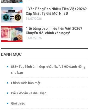
1 Yên Bằng Bao Nhiêu Tiền Việt 2026?
Cập Nhật Tỷ Giá Mới Nhất!
31/07/2026
1 tệ bằng bao nhiêu tiền Việt 2026?
Chuyển đổi chính xác ngay!
31/07/2026
DANH MỤC
888+ Top hình ảnh đẹp nhất 4k, full HD dành riêng
cho bạn
Chính sách bảo mật
Điều khoản và điều kiện
Giới thiệu