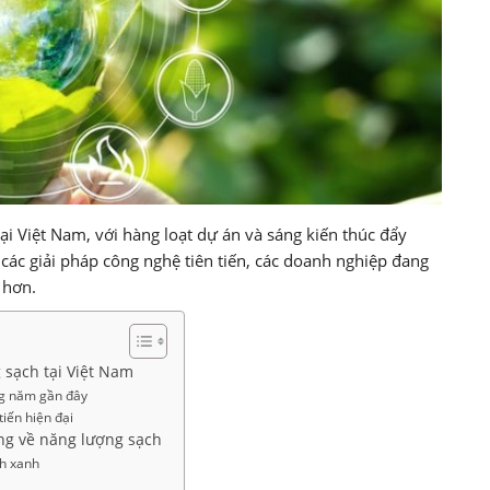
i Việt Nam, với hàng loạt dự án và sáng kiến thúc đẩy
 các giải pháp công nghệ tiên tiến, các doanh nghiệp đang
 hơn.
 sạch tại Việt Nam
ng năm gần đây
iến hiện đại
ng về năng lượng sạch
nh xanh