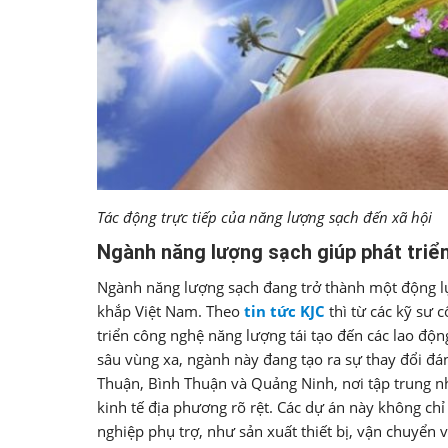
Tác động trực tiếp của năng lượng sạch đến xã hội
Ngành năng lượng sạch giúp phát triển
Ngành năng lượng sạch đang trở thành một động lự
khắp Việt Nam. Theo
tin tức KJC
thì từ các kỹ sư 
triển công nghệ năng lượng tái tạo đến các lao độn
sâu vùng xa, ngành này đang tạo ra sự thay đổi đá
Thuận, Bình Thuận và Quảng Ninh, nơi tập trung nh
kinh tế địa phương rõ rệt. Các dự án này không chỉ
nghiệp phụ trợ, như sản xuất thiết bị, vận chuyển