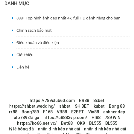
DANH MỤC
888+ Top hình ảnh đẹp nhất 4k, full HD dành riêng cho bạn
Chính sách bảo mật
Điều khoản và điều kiện
Giới thiệu
Liên hệ
https://789club60.com
RR88
8xbet
https://shbet.wedding/
shbet
SH BET
kubet
Bong 88
rr88
Bong789
F168
VB88
E2BET
Vin88
anhnendep
alo789 đá gà
https://u8883vip.com/
HI88
789 WIN
https://ko66.net.vc/
Bet88
OK9
BL555
BL555
tỷ lệ bóng đá
nhận định kèo nhà cái
nhận định kèo nhà cái