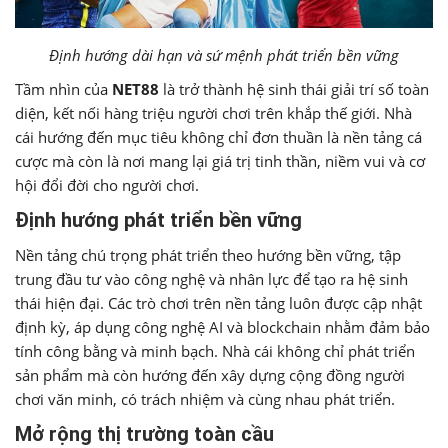
Định hướng dài hạn và sứ mệnh phát triển bền vững
Tầm nhìn của
NET88
là trở thành hệ sinh thái giải trí số toàn
diện, kết nối hàng triệu người chơi trên khắp thế giới. Nhà
cái hướng đến mục tiêu không chỉ đơn thuần là nền tảng cá
cược mà còn là nơi mang lại giá trị tinh thần, niềm vui và cơ
hội đổi đời cho người chơi.
Định hướng phát triển bền vững
Nền tảng chú trọng phát triển theo hướng bền vững, tập
trung đầu tư vào công nghệ và nhân lực để tạo ra hệ sinh
thái hiện đại. Các trò chơi trên nền tảng luôn được cập nhật
định kỳ, áp dụng công nghệ AI và blockchain nhằm đảm bảo
tính công bằng và minh bạch. Nhà cái không chỉ phát triển
sản phẩm mà còn hướng đến xây dựng cộng đồng người
chơi văn minh, có trách nhiệm và cùng nhau phát triển.
Mở rộng thị trường toàn cầu