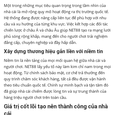
Một trong những mục tiêu quan trọng trong tầm nhìn của
nhà cái là mở rộng quy mô hoạt động ra thị trường quốc tế.
Hệ thống đang được nâng cấp liên tục để phù hợp với nhu
cầu và xu hướng của từng khu vực. Việc kết hợp các đối tác
chiến lược ở châu Á và châu Âu giúp NET88 tạo ra mạng lưới
phủ sóng rộng khắp, mang đến cho người chơi trải nghiệm
đẳng cấp, chuyên nghiệp và đầy hấp dẫn.
Xây dựng thương hiệu gắn liền với niềm tin
Niềm tin là nền tảng của mọi mối quan hệ giữa nhà cái và
người chơi. NET88 lấy yếu tố này làm kim chỉ nam trong mọi
hoạt động. Từ chính sách bảo mật, cơ chế trả thưởng đến
quy trình chăm sóc khách hàng, tất cả đều được vận hành
theo tiêu chuẩn quốc tế. Chính sự minh bạch và tận tâm đó
đã giúp nhà cái chiếm được lòng tin và sự trung thành của
hàng triệu người chơi trên toàn cầu.
Giá trị cốt lõi tạo nên thành công của nhà
cái