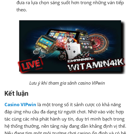
đưa ra lựa chọn sáng suốt hơn trong những ván tiếp
theo.
Lưu ý khi tham gia sảnh casino VIPwin
Kết luận
Casino VIPwin
là một trong số ít sảnh cược có khả năng
đáp ứng nhu cầu đa dạng từ người chơi. Nhờ vào việc hợp
tác cùng các nhà phát hành uy tín, duy trì minh bạch trong
hệ thống thưởng, nền tảng này đang dần khẳng định vị thế.
Nếu đang tìm một môi trường chơi casino ổn định và có hệ