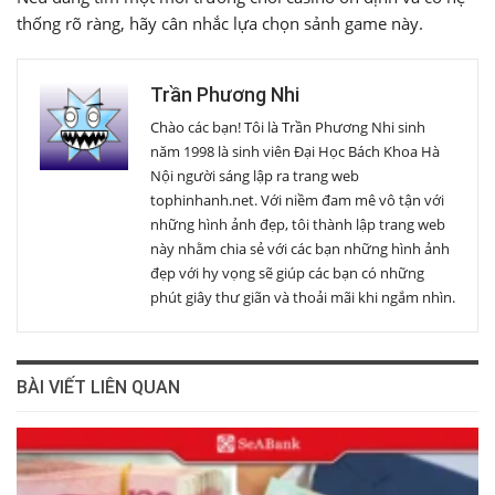
thống rõ ràng, hãy cân nhắc lựa chọn sảnh game này.
Trần Phương Nhi
Chào các bạn! Tôi là Trần Phương Nhi sinh
năm 1998 là sinh viên Đại Học Bách Khoa Hà
Nội người sáng lập ra trang web
tophinhanh.net. Với niềm đam mê vô tận với
những hình ảnh đẹp, tôi thành lập trang web
này nhằm chia sẻ với các bạn những hình ảnh
đẹp với hy vọng sẽ giúp các bạn có những
phút giây thư giãn và thoải mãi khi ngắm nhìn.
BÀI VIẾT LIÊN QUAN