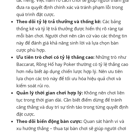
tắc riêng. Việc nắm rõ cách chơi sẽ giúp người tham gia
đưa ra quyết định chính xác và tránh phạm lỗi trong
quá trình đặt cược.
Theo dõi tỷ lệ trả thưởng và thống kê:
Các bảng
thống kê và tỷ lệ trả thưởng được hiển thị rõ ràng tại
mỗi bàn chơi. Người chơi nên căn cứ vào các thông tin
này để đánh giá khả năng sinh lời và lựa chọn bàn
cược phù hợp.
Ưu tiên trò chơi có tỷ lệ thắng cao:
Những trò như
Baccarat, Rồng Hổ hay Poker thường có tỷ lệ thắng cao
hơn nếu biết áp dụng chiến lược hợp lý. Nên ưu tiên
lựa chọn các trò này để tối ưu hóa hiệu quả chơi và
kiểm soát rủi ro.
Quản lý thời gian chơi hợp lý:
Không nên chơi liên
tục trong thời gian dài. Cần biết điểm dừng để tránh
căng thẳng và duy trì sự tỉnh táo trong từng quyết định
đặt cược.
Theo dõi biến động bàn cược:
Quan sát hành vi và
xu hướng thắng – thua tại bàn chơi sẽ giúp người chơi