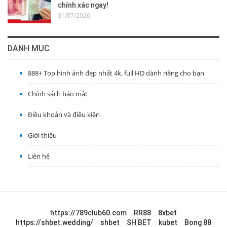
chính xác ngay!
31/07/2026
DANH MỤC
888+ Top hình ảnh đẹp nhất 4k, full HD dành riêng cho bạn
Chính sách bảo mật
Điều khoản và điều kiện
Giới thiệu
Liên hệ
https://789club60.com
RR88
8xbet
https://shbet.wedding/
shbet
SH BET
kubet
Bong 88