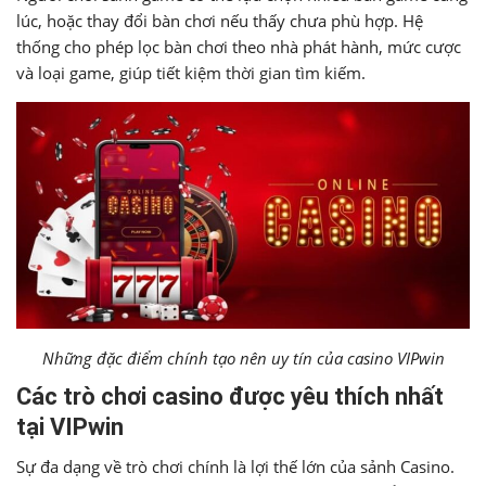
lúc, hoặc thay đổi bàn chơi nếu thấy chưa phù hợp. Hệ
thống cho phép lọc bàn chơi theo nhà phát hành, mức cược
và loại game, giúp tiết kiệm thời gian tìm kiếm.
Những đặc điểm chính tạo nên uy tín của casino VIPwin
Các trò chơi casino được yêu thích nhất
tại VIPwin
Sự đa dạng về trò chơi chính là lợi thế lớn của sảnh Casino.