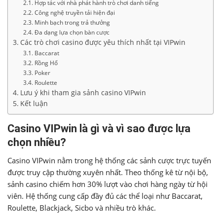
Hợp tác với nhà phát hành trò chơi danh tiếng
Công nghệ truyền tải hiện đại
Minh bạch trong trả thưởng
Đa dạng lựa chọn bàn cược
Các trò chơi casino được yêu thích nhất tại VIPwin
Baccarat
Rồng Hổ
Poker
Roulette
Lưu ý khi tham gia sảnh casino VIPwin
Kết luận
Casino VIPwin là gì và vì sao được lựa
chọn nhiều?
Casino VIPwin nằm trong hệ thống các sảnh cược trực tuyến
được truy cập thường xuyên nhất. Theo thống kê từ nội bộ,
sảnh casino chiếm hơn 30% lượt vào chơi hàng ngày từ hội
viên. Hệ thống cung cấp đầy đủ các thể loại như Baccarat,
Roulette, Blackjack, Sicbo và nhiều trò khác.