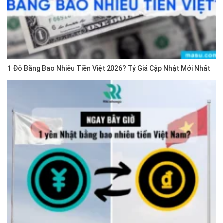
1 Đô Bằng Bao Nhiêu Tiền Việt 2026? Tỷ Giá Cập Nhật Mới Nhất