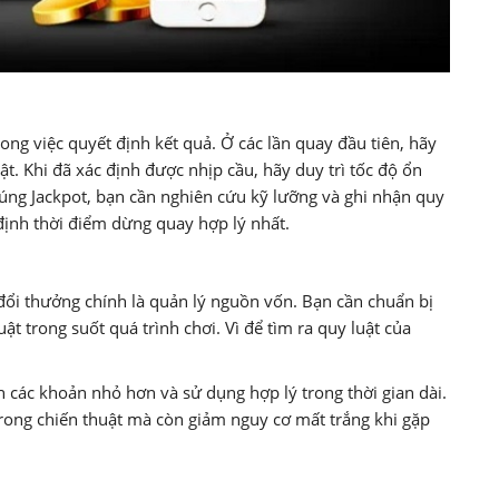
ng việc quyết định kết quả. Ở các lần quay đầu tiên, hãy
ật. Khi đã xác định được nhịp cầu, hãy duy trì tốc độ ổn
rúng Jackpot, bạn cần nghiên cứu kỹ lưỡng và ghi nhận quy
 định thời điểm dừng quay hợp lý nhất.
đổi thưởng chính là quản lý nguồn vốn. Bạn cần chuẩn bị
t trong suốt quá trình chơi. Vì để tìm ra quy luật của
h các khoản nhỏ hơn và sử dụng hợp lý trong thời gian dài.
rong chiến thuật mà còn giảm nguy cơ mất trắng khi gặp