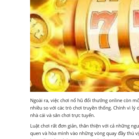
Ngoài ra, việc chơi nổ hũ đổi thưởng online còn mở
nhiều so với các trò chơi truyền thống. Chính vì l
nhà cái và sân chơi trực tuyến.
Luật chơi rất đơn giản, thân thiện với cả những ngư
quen và hòa mình vào những vòng quay đầy thú vị.