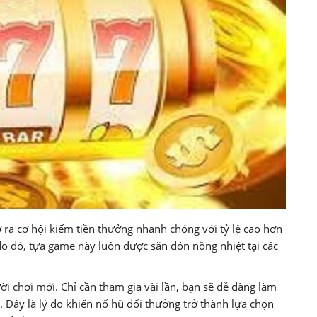
 ra cơ hội kiếm tiền thưởng nhanh chóng với tỷ lệ cao hơn
ý do đó, tựa game này luôn được săn đón nồng nhiệt tại các
ời chơi mới. Chỉ cần tham gia vài lần, bạn sẽ dễ dàng làm
 Đây là lý do khiến nổ hũ đổi thưởng trở thành lựa chọn