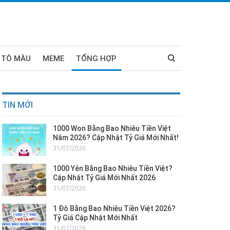
 TÔ MÀU
MEME
TỔNG HỢP
TIN MỚI
1000 Won Bằng Bao Nhiêu Tiền Việt
Năm 2026? Cập Nhật Tỷ Giá Mới Nhất!
31/07/2026
1000 Yên Bằng Bao Nhiêu Tiền Việt?
Cập Nhật Tỷ Giá Mới Nhất 2026
31/07/2026
1 Đô Bằng Bao Nhiêu Tiền Việt 2026?
Tỷ Giá Cập Nhật Mới Nhất
31/07/2026