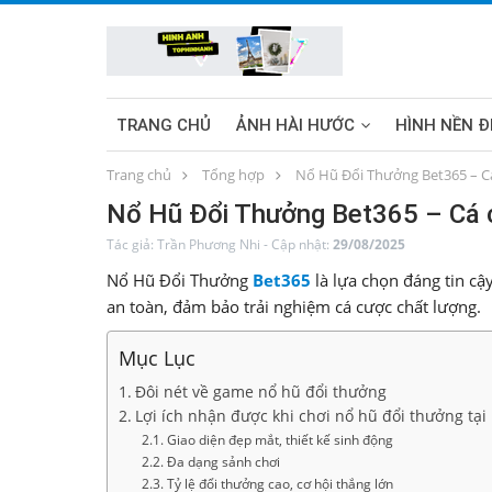
TRANG CHỦ
ẢNH HÀI HƯỚC
HÌNH NỀN Đ
Trang chủ
Tổng hợp
Nổ Hũ Đổi Thưởng Bet365 – Cá
HÌNH NỀN MÁY TÍNH
SUNWIN
Nổ Hũ Đổi Thưởng Bet365 – Cá cư
Tác giả:
Trần Phương Nhi
-
Cập nhật:
29/08/2025
Nổ Hũ Đổi Thưởng
Bet365
là lựa chọn đáng tin cậy
an toàn, đảm bảo trải nghiệm cá cược chất lượng.
Mục Lục
Đôi nét về game nổ hũ đổi thưởng
Lợi ích nhận được khi chơi nổ hũ đổi thưởng tạ
Giao diện đẹp mắt, thiết kế sinh động
Đa dạng sảnh chơi
Tỷ lệ đổi thưởng cao, cơ hội thắng lớn