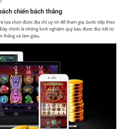
!
bách chiến bách thắng
à lựa chọn được địa chỉ uy tín để tham gia, bước tiếp theo
 Đây chính là những kinh nghiệm quý báu được đúc kết từ
n thắng và làm giàu.