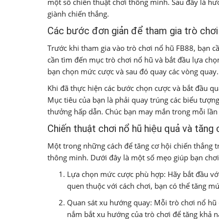
một số chiến thuật chơi thông minh. Sau đây là hư
giành chiến thắng.
Các bước đơn giản để tham gia trò chơi
Trước khi tham gia vào trò chơi nổ hũ FB88, bạn cầ
cần tìm đến mục trò chơi nổ hũ và bắt đầu lựa chọn
bạn chọn mức cược và sau đó quay các vòng quay.
Khi đã thực hiện các bước chọn cược và bắt đầu qu
Mục tiêu của bạn là phải quay trúng các biểu tượng
thưởng hấp dẫn. Chúc bạn may mắn trong mỗi lần
Chiến thuật chơi nổ hũ hiệu quả và tăng 
Một trong những cách để tăng cơ hội chiến thắng t
thông minh. Dưới đây là một số mẹo giúp bạn chơi 
Lựa chọn mức cược phù hợp: Hãy bắt đầu với
quen thuộc với cách chơi, bạn có thể tăng m
Quan sát xu hướng quay: Mỗi trò chơi nổ hũ 
nắm bắt xu hướng của trò chơi để tăng khả n