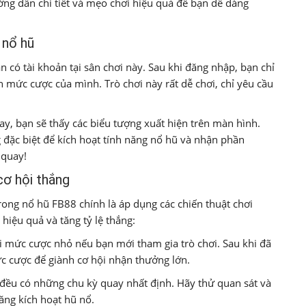
ớng dẫn chi tiết và mẹo chơi hiệu quả để bạn dễ dàng
 nổ hũ
n có tài khoản tại sân chơi này. Sau khi đăng nhập, bạn chỉ
 mức cược của mình. Trò chơi này rất dễ chơi, chỉ yêu cầu
ay, bạn sẽ thấy các biểu tượng xuất hiện trên màn hình.
 đặc biệt để kích hoạt tính năng nổ hũ và nhận phần
 quay!
cơ hội thắng
rong nổ hũ FB88 chính là áp dụng các chiến thuật chơi
hiệu quả và tăng tỷ lệ thắng:
 mức cược nhỏ nếu bạn mới tham gia trò chơi. Sau khi đã
ức cược để giành cơ hội nhận thưởng lớn.
đều có những chu kỳ quay nhất định. Hãy thử quan sát và
ăng kích hoạt hũ nổ.