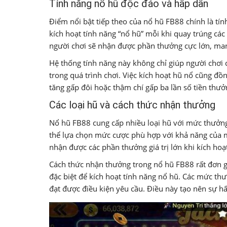
Tính năng nổ hũ độc đáo và hấp dẫn
Điểm nổi bật tiếp theo của nổ hũ FB88 chính là tín
kích hoạt tính năng “nổ hũ” mỗi khi quay trúng các 
người chơi sẽ nhận được phần thưởng cực lớn, man
Hệ thống tính năng này không chỉ giúp người chơi
trong quá trình chơi. Việc kích hoạt hũ nổ cũng đồ
tăng gấp đôi hoặc thậm chí gấp ba lần số tiền thư
Các loại hũ và cách thức nhận thưởng
Nổ hũ FB88 cung cấp nhiều loại hũ với mức thưởng
thể lựa chọn mức cược phù hợp với khả năng của 
nhận được các phần thưởng giá trị lớn khi kích hoạ
Cách thức nhận thưởng trong nổ hũ FB88 rất đơn gi
đặc biệt để kích hoạt tính năng nổ hũ. Các mức th
đạt được điều kiện yêu cầu. Điều này tạo nên sự hấ