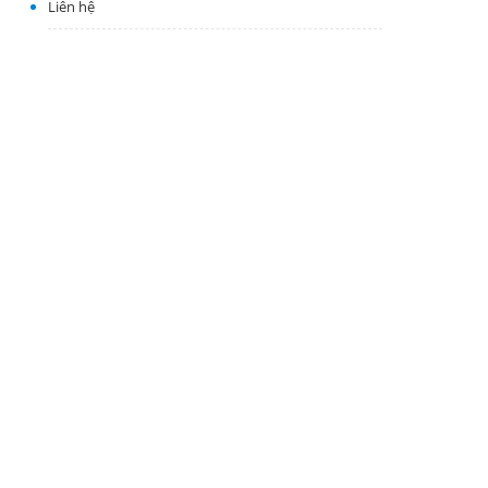
Liên hệ