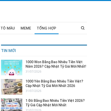
 TÔ MÀU
MEME
TỔNG HỢP
TIN MỚI
1000 Won Bằng Bao Nhiêu Tiền Việt
Năm 2026? Cập Nhật Tỷ Giá Mới Nhất!
31/07/2026
1000 Yên Bằng Bao Nhiêu Tiền Việt?
Cập Nhật Tỷ Giá Mới Nhất 2026
31/07/2026
1 Đô Bằng Bao Nhiêu Tiền Việt 2026?
Tỷ Giá Cập Nhật Mới Nhất
31/07/2026