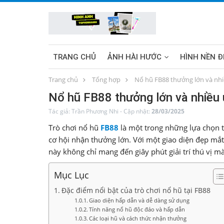
TRANG CHỦ
ẢNH HÀI HƯỚC
HÌNH NỀN Đ
Trang chủ
Tổng hợp
Nổ hũ FB88 thưởng lớn và nh
HÌNH NỀN MÁY TÍNH
SUNWIN
Nổ hũ FB88 thưởng lớn và nhiều 
Tác giả:
Trần Phương Nhi
-
Cập nhật:
28/03/2025
Trò chơi nổ hũ
FB88
là một trong những lựa chọn t
cơ hội nhận thưởng lớn. Với một giao diện đẹp mắt
này không chỉ mang đến giây phút giải trí thú vị m
Mục Lục
Đặc điểm nổi bật của trò chơi nổ hũ tại FB88
Giao diện hấp dẫn và dễ dàng sử dụng
Tính năng nổ hũ độc đáo và hấp dẫn
Các loại hũ và cách thức nhận thưởng