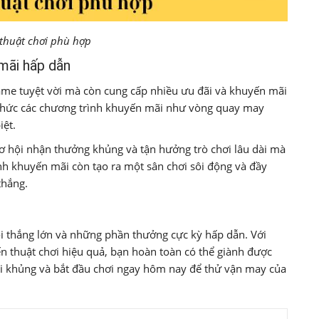
 thuật chơi phù hợp
mãi hấp dẫn
ame tuyệt vời mà còn cung cấp nhiều ưu đãi và khuyến mãi
 chức các chương trình khuyến mãi như vòng quay may
iệt.
ơ hội nhận thưởng khủng và tận hưởng trò chơi lâu dài mà
rình khuyến mãi còn tạo ra một sân chơi sôi động và đầy
thắng.
 thắng lớn và những phần thưởng cực kỳ hấp dẫn. Với
ến thuật chơi hiệu quả, bạn hoàn toàn có thể giành được
ãi khủng và bắt đầu chơi ngay hôm nay để thử vận may của