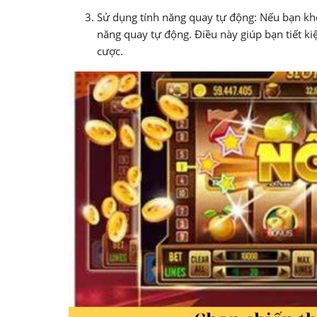
Sử dụng tính năng quay tự động: Nếu bạn kh
năng quay tự động. Điều này giúp bạn tiết kiệ
cược.