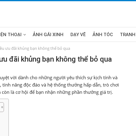
IỆN THOẠI
ẢNH GÁI XINH
DẠY VẼ
ẢNH TÓC
TRANH
iều ưu đãi khủng bạn không thể bỏ qua
ưu đãi khủng bạn không thể bỏ qua
uyệt vời dành cho những người yêu thích sự kịch tính và
, tính năng độc đáo và hệ thống thưởng hấp dẫn, trò chơi
à còn là cơ hội để bạn nhận những phần thưởng giá trị.