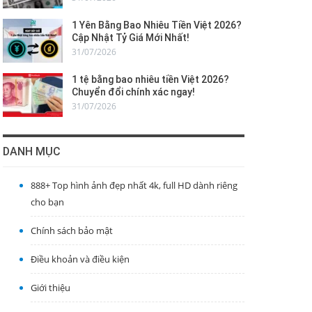
1 Yên Bằng Bao Nhiêu Tiền Việt 2026?
Cập Nhật Tỷ Giá Mới Nhất!
31/07/2026
1 tệ bằng bao nhiêu tiền Việt 2026?
Chuyển đổi chính xác ngay!
31/07/2026
DANH MỤC
888+ Top hình ảnh đẹp nhất 4k, full HD dành riêng
cho bạn
Chính sách bảo mật
Điều khoản và điều kiện
Giới thiệu