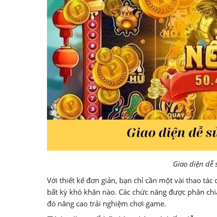
Giao diện dễ
Với thiết kế đơn giản, bạn chỉ cần một vài thao tác
bất kỳ khó khăn nào. Các chức năng được phân chia
đó nâng cao trải nghiệm chơi game.