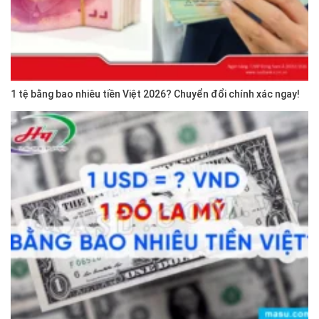
1 tệ bằng bao nhiêu tiền Việt 2026? Chuyển đổi chính xác ngay!