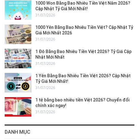
1000 Won Bằng Bao Nhiêu Tiền Việt Năm 2026?
Cập Nhật Tỷ Giá Mới Nhất!
31/07/2026
1000 Yên Bằng Bao Nhiêu Tiền Việt? Cập Nhật Tỷ
Giá Mới Nhất 2026
31/07/2026
1 Đô Bằng Bao Nhiêu Tiền Việt 2026? Tỷ Giá Cập
Nhật Mới Nhất
31/07/2026
1 Yên Bằng Bao Nhiêu Tiền Việt 2026? Cập Nhật
Tỷ Giá Mới Nhất!
31/07/2026
1 tệ bằng bao nhiêu tiền Việt 2026? Chuyển đổi
chính xác ngay!
31/07/2026
DANH MỤC