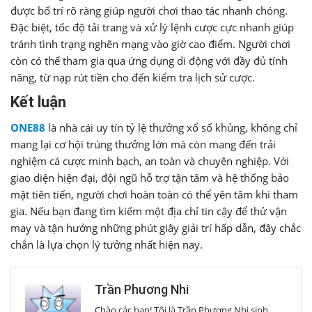
được bố trí rõ ràng giúp người chơi thao tác nhanh chóng.
Đặc biệt, tốc độ tải trang và xử lý lệnh cược cực nhanh giúp
tránh tình trạng nghẽn mạng vào giờ cao điểm. Người chơi
còn có thể tham gia qua ứng dụng di động với đầy đủ tính
năng, từ nạp rút tiền cho đến kiểm tra lịch sử cược.
Kết luận
ONE88
là nhà cái uy tín tỷ lệ thưởng xổ số khủng, không chỉ
mang lại cơ hội trúng thưởng lớn mà còn mang đến trải
nghiệm cá cược minh bạch, an toàn và chuyên nghiệp. Với
giao diện hiện đại, đội ngũ hỗ trợ tận tâm và hệ thống bảo
mật tiên tiến, người chơi hoàn toàn có thể yên tâm khi tham
gia. Nếu bạn đang tìm kiếm một địa chỉ tin cậy để thử vận
may và tận hưởng những phút giây giải trí hấp dẫn, đây chắc
chắn là lựa chọn lý tưởng nhất hiện nay.
Trần Phương Nhi
Chào các bạn! Tôi là Trần Phương Nhi sinh