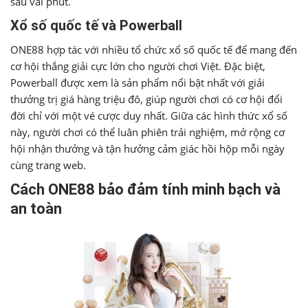
sau vài phút.
Xổ số quốc tế và Powerball
ONE88 hợp tác với nhiều tổ chức xổ số quốc tế để mang đến
cơ hội thắng giải cực lớn cho người chơi Việt. Đặc biệt,
Powerball được xem là sản phẩm nổi bật nhất với giải
thưởng trị giá hàng triệu đô, giúp người chơi có cơ hội đổi
đời chỉ với một vé cược duy nhất. Giữa các hình thức xổ số
này, người chơi có thể luân phiên trải nghiệm, mở rộng cơ
hội nhận thưởng và tận hưởng cảm giác hồi hộp mỗi ngày
cùng trang web.
Cách ONE88 bảo đảm tính minh bạch và
an toàn