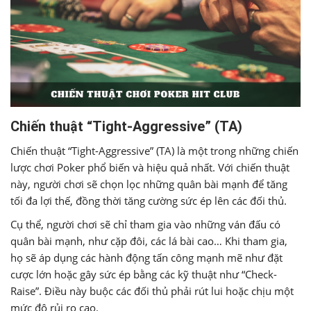
Chiến thuật “Tight-Aggressive” (TA)
Chiến thuật “Tight-Aggressive” (TA) là một trong những chiến
lược chơi Poker phổ biến và hiệu quả nhất. Với chiến thuật
này, người chơi sẽ chọn lọc những quân bài mạnh để tăng
tối đa lợi thế, đồng thời tăng cường sức ép lên các đối thủ.
Cụ thể, người chơi sẽ chỉ tham gia vào những ván đấu có
quân bài mạnh, như cặp đôi, các lá bài cao… Khi tham gia,
họ sẽ áp dụng các hành động tấn công mạnh mẽ như đặt
cược lớn hoặc gây sức ép bằng các kỹ thuật như “Check-
Raise”. Điều này buộc các đối thủ phải rút lui hoặc chịu một
mức độ rủi ro cao.