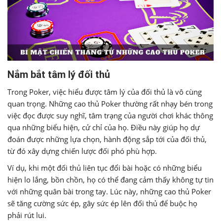
Nắm bắt tâm lý đối thủ
Trong Poker, việc hiểu được tâm lý của đối thủ là vô cùng
quan trọng. Những cao thủ Poker thường rất nhạy bén trong
việc đọc được suy nghĩ, tâm trạng của người chơi khác thông
qua những biểu hiện, cử chỉ của họ. Điều này giúp họ dự
đoán được những lựa chọn, hành động sắp tới của đối thủ,
từ đó xây dựng chiến lược đối phó phù hợp.
Ví dụ, khi một đối thủ liên tục đổi bài hoặc có những biểu
hiện lo lắng, bồn chồn, họ có thể đang cảm thấy không tự tin
với những quân bài trong tay. Lúc này, những cao thủ Poker
sẽ tăng cường sức ép, gây sức ép lên đối thủ để buộc họ
phải rút lui.