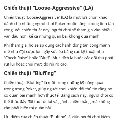
Chiến thuật “Loose-Aggressive” (LA)
Chiến thuật “Loose-Aggressive” (LA) là một lựa chọn khác
dành cho những người chơi Poker muốn tăng cường tính tấn
công. Với chiến thuật này, người chơi sẽ tham gia vào nhiều
ván đấu hơn, kể cả những quân bài không quá mạnh.
Khi tham gia, họ sẽ áp dụng các hành động tấn công mạnh
mẽ như đặt cược lớn, gây sức ép bằng các kỹ thuật như
“Check-Raise” hoặc “Bluff”. Mục đích là buộc các đối thủ phải
rút lui hoặc chịu mức độ rủi ro cao.
Chiến thuật “Bluffing”
Chiến thuật “Bluffing” là một trong những kỹ năng quan
trọng trong Poker, giúp người chơi khiến đối thủ tin rằng họ
có quân bài mạnh hơn thực tế. Bằng cách này, người chơi có
thể thúc đẩy đối thủ rút lui và giành chiến thắng mà không
cần phải hiển thị quân bài.
Ưu điểm của chiến thuật “Bluffing” là giúp người chơi kiểm