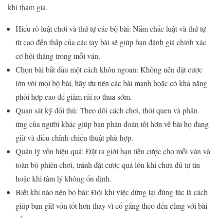
khi tham gia.
Hiểu rõ luật chơi và thứ tự các bộ bài: Nắm chắc luật và thứ tự
từ cao đến thấp của các tay bài sẽ giúp bạn đánh giá chính xác
cơ hội thắng trong mỗi ván.
Chọn bài bắt đầu một cách khôn ngoan: Không nên đặt cược
lớn với mọi bộ bài, hãy ưu tiên các bài mạnh hoặc có khả năng
phối hợp cao để giảm rủi ro thua sớm.
Quan sát kỹ đối thủ: Theo dõi cách chơi, thói quen và phản
ứng của người khác giúp bạn phán đoán tốt hơn về bài họ đang
giữ và điều chỉnh chiến thuật phù hợp.
Quản lý vốn hiệu quả: Đặt ra giới hạn tiền cược cho mỗi ván và
toàn bộ phiên chơi, tránh đặt cược quá lớn khi chưa đủ tự tin
hoặc khi tâm lý không ổn định.
Biết khi nào nên bỏ bài: Đôi khi việc dừng lại đúng lúc là cách
giúp bạn giữ vốn tốt hơn thay vì cố gắng theo đến cùng với bài