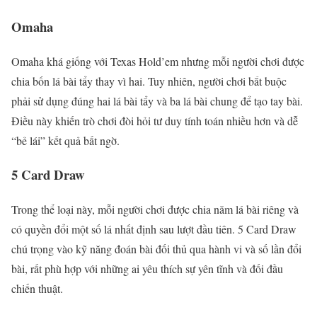
Omaha
Omaha khá giống với Texas Hold’em nhưng mỗi người chơi được
chia bốn lá bài tẩy thay vì hai. Tuy nhiên, người chơi bắt buộc
phải sử dụng đúng hai lá bài tẩy và ba lá bài chung để tạo tay bài.
Điều này khiến trò chơi đòi hỏi tư duy tính toán nhiều hơn và dễ
“bẻ lái” kết quả bất ngờ.
5 Card Draw
Trong thể loại này, mỗi người chơi được chia năm lá bài riêng và
có quyền đổi một số lá nhất định sau lượt đầu tiên. 5 Card Draw
chú trọng vào kỹ năng đoán bài đối thủ qua hành vi và số lần đổi
bài, rất phù hợp với những ai yêu thích sự yên tĩnh và đối đầu
chiến thuật.