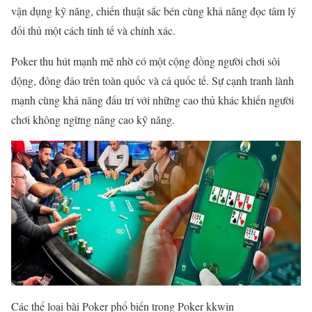
vận dụng kỹ năng, chiến thuật sắc bén cùng khả năng đọc tâm lý
đối thủ một cách tinh tế và chính xác.
Poker thu hút mạnh mẽ nhờ có một cộng đồng người chơi sôi
động, đông đảo trên toàn quốc và cả quốc tế. Sự cạnh tranh lành
mạnh cùng khả năng đấu trí với những cao thủ khác khiến người
chơi không ngừng nâng cao kỹ năng.
Các thể loại bài Poker phổ biến trong Poker kkwin