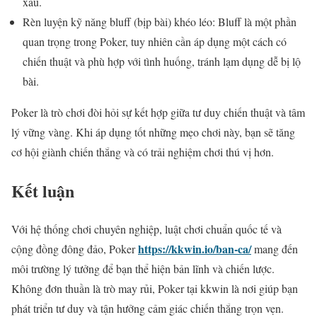
xấu.
Rèn luyện kỹ năng bluff (bịp bài) khéo léo: Bluff là một phần
quan trọng trong Poker, tuy nhiên cần áp dụng một cách có
chiến thuật và phù hợp với tình huống, tránh lạm dụng dễ bị lộ
bài.
Poker là trò chơi đòi hỏi sự kết hợp giữa tư duy chiến thuật và tâm
lý vững vàng. Khi áp dụng tốt những mẹo chơi này, bạn sẽ tăng
cơ hội giành chiến thắng và có trải nghiệm chơi thú vị hơn.
Kết luận
Với hệ thống chơi chuyên nghiệp, luật chơi chuẩn quốc tế và
https://kkwin.io/ban-ca/
cộng đồng đông đảo, Poker
mang đến
môi trường lý tưởng để bạn thể hiện bản lĩnh và chiến lược.
Không đơn thuần là trò may rủi, Poker tại kkwin là nơi giúp bạn
phát triển tư duy và tận hưởng cảm giác chiến thắng trọn vẹn.