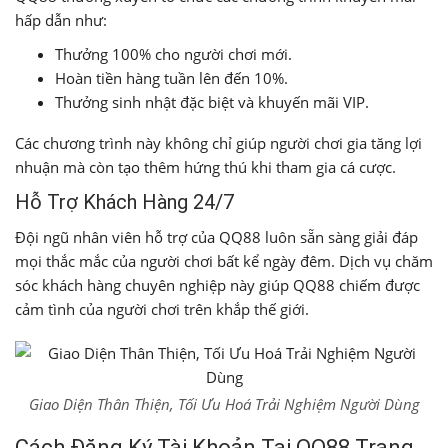
hấp dẫn như:
Thưởng 100% cho người chơi mới.
Hoàn tiền hàng tuần lên đến 10%.
Thưởng sinh nhật đặc biệt và khuyến mãi VIP.
Các chương trình này không chỉ giúp người chơi gia tăng lợi
nhuận mà còn tạo thêm hứng thú khi tham gia cá cược.
Hỗ Trợ Khách Hàng 24/7
Đội ngũ nhân viên hỗ trợ của QQ88 luôn sẵn sàng giải đáp
mọi thắc mắc của người chơi bất kể ngày đêm. Dịch vụ chăm
sóc khách hàng chuyên nghiệp này giúp QQ88 chiếm được
cảm tình của người chơi trên khắp thế giới.
Giao Diện Thân Thiện, Tối Ưu Hoá Trải Nghiệm Người Dùng
Cách Đăng Ký Tài Khoản Tại QQ88 Trang