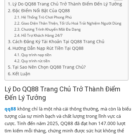
Lý Do QQ88 Trang Chủ Trở Thành Điểm Đến Lý Tưởng
Đặc Điểm Nổi Bật Của QQ88
Hệ Thống Trò Chơi Phong Phú
Giao Diện Thân Thiện, Tối Ưu Hoá Trải Nghiệm Người Dùng
Chương Trình Khuyến Mãi Đa Dạng
Hỗ Trợ Khách Hàng 24/7
Cách Đăng Ký Tài Khoản Tại QQ88 Trang Chủ
Hướng Dẫn Nạp Rút Tiền Tại QQ88
Quy trình nạp tiền
Quy trình rút tiền
Tại Sao Nên Chọn QQ88 Trang Chủ?
Kết Luận
Lý Do QQ88 Trang Chủ Trở Thành Điểm
Đến Lý Tưởng
qq88
không chỉ là một nhà cái thông thường, mà còn là biểu
tượng của sự minh bạch và chất lượng trong lĩnh vực cá
cược. Tính đến năm 2025, QQ88 đã đạt hơn 147.000 lượt
tìm kiếm mỗi tháng, chứng minh được sức hút không thể