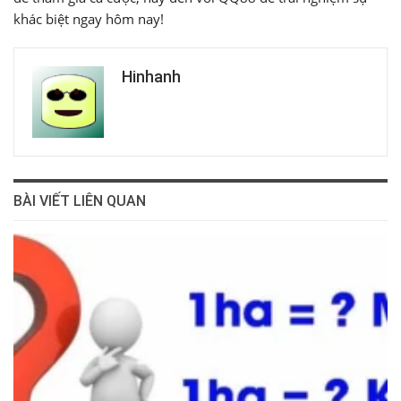
khác biệt ngay hôm nay!
Hinhanh
BÀI VIẾT LIÊN QUAN