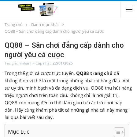
Trang chủ
Danh mục khác
QQ88 – Sân chơi đẳng cấp dành cho người yêu cá cược
QQ88 – Sân chơi đẳng cấp dành cho
người yêu cá cược
Tác giả:
hinhanh
-
Cập nhật:
22/01/2025
Trong thế giới cá cược trực tuyến,
QQ88 trang chủ
đã
khẳng định vị thế là một trong những nhà cái hàng đầu. Với
sự uy tín, minh bạch và đa dạng dịch vụ, QQ88 thu hút hàng
triệu người chơi trên toàn cầu. Không chỉ là nơi giải trí,
QQ88 còn mang đến cơ hội làm giàu từ các trò chơi hấp
dẫn. Hãy cùng khám phá tất cả những gì nhà cái này mang
lại qua bài viết sau đây.
Mục Lục