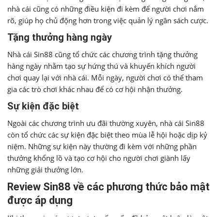
nhà cái cũng có những điều kiện đi kèm để người chơi nắm
rõ, giúp họ chủ động hơn trong việc quản lý ngân sách cược.
Tặng thưởng hàng ngày
Nhà cái Sin88 cũng tổ chức các chương trình tặng thưởng
hàng ngày nhằm tạo sự hứng thú và khuyến khích người
chơi quay lại với nhà cái. Mỗi ngày, người chơi có thể tham
gia các trò chơi khác nhau để có cơ hội nhận thưởng.
Sự kiện đặc biệt
Ngoài các chương trình ưu đãi thường xuyên, nhà cái Sin88
còn tổ chức các sự kiện đặc biệt theo mùa lễ hội hoặc dịp kỷ
niệm. Những sự kiện này thường đi kèm với những phần
thưởng khổng lồ và tạo cơ hội cho người chơi giành lấy
những giải thưởng lớn.
Review Sin88 về các phương thức bảo mật
được áp dụng