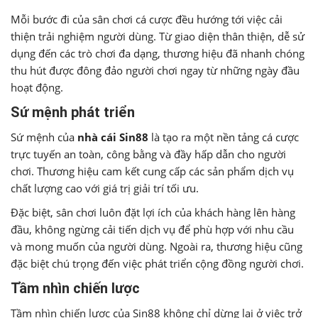
Mỗi bước đi của sân chơi cá cược đều hướng tới việc cải
thiện trải nghiệm người dùng. Từ giao diện thân thiện, dễ sử
dụng đến các trò chơi đa dạng, thương hiệu đã nhanh chóng
thu hút được đông đảo người chơi ngay từ những ngày đầu
hoạt động.
Sứ mệnh phát triển
Sứ mệnh của
nhà cái Sin88
là tạo ra một nền tảng cá cược
trực tuyến an toàn, công bằng và đầy hấp dẫn cho người
chơi. Thương hiệu cam kết cung cấp các sản phẩm dịch vụ
chất lượng cao với giá trị giải trí tối ưu.
Đặc biệt, sân chơi luôn đặt lợi ích của khách hàng lên hàng
đầu, không ngừng cải tiến dịch vụ để phù hợp với nhu cầu
và mong muốn của người dùng. Ngoài ra, thương hiệu cũng
đặc biệt chú trọng đến việc phát triển cộng đồng người chơi.
Tầm nhìn chiến lược
Tầm nhìn chiến lược của Sin88 không chỉ dừng lại ở việc trở