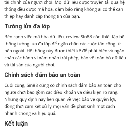
tài chính của người chơi. Mọi dữ liệu được truyền tải qua hệ
thống đều được mã hóa, đảm bảo rằng không ai có thể can
thiệp hay đánh cắp thông tin của bạn.
Tường lửa đa lớp
Bên cạnh việc mã hóa dữ liệu, review Sin88 còn thiết lập hệ
thống tường lửa đa lớp để ngăn chặn các cuộc tấn công từ
bên ngoài. Hệ thống này được thiết kế để phát hiện và ngăn
chặn các hành vi xâm nhập trái phép, bảo vệ toàn bộ dữ liệu
và tài sản của người chơi.
Chính sách đảm bảo an toàn
Cuối cùng, Sin88 cũng có chính sách đảm bảo an toàn cho
người chơi bao gồm các điều khoản và điều kiện rõ ràng.
Những quy định này liên quan về việc bảo vệ quyền lợi,
đồng thời cam kết xử lý mọi vấn đề phát sinh một cách
nhanh chóng và hiệu quả.
Kết luận