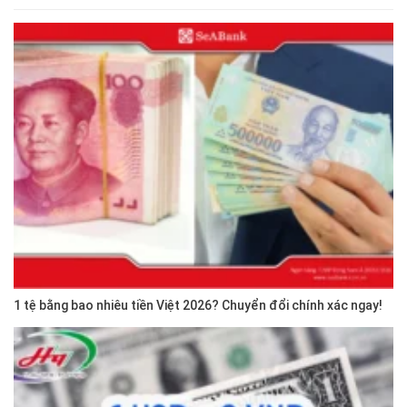
1 tệ bằng bao nhiêu tiền Việt 2026? Chuyển đổi chính xác ngay!