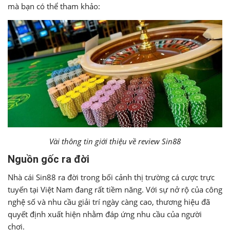
mà bạn có thể tham khảo:
Vài thông tin giới thiệu về review Sin88
Nguồn gốc ra đời
Nhà cái Sin88 ra đời trong bối cảnh thị trường cá cược trực
tuyến tại Việt Nam đang rất tiềm năng. Với sự nở rộ của công
nghệ số và nhu cầu giải trí ngày càng cao, thương hiệu đã
quyết định xuất hiện nhằm đáp ứng nhu cầu của người
chơi.