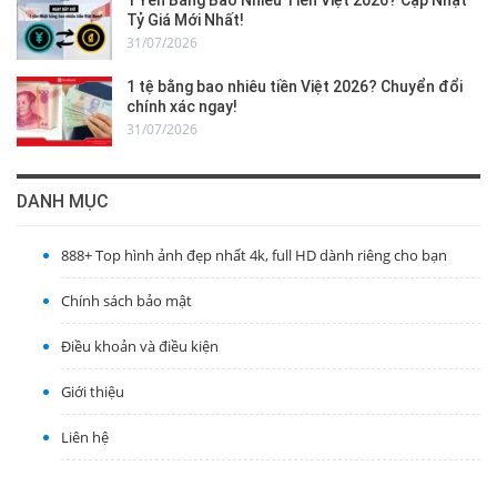
1 Yên Bằng Bao Nhiêu Tiền Việt 2026? Cập Nhật
Tỷ Giá Mới Nhất!
31/07/2026
1 tệ bằng bao nhiêu tiền Việt 2026? Chuyển đổi
chính xác ngay!
31/07/2026
DANH MỤC
888+ Top hình ảnh đẹp nhất 4k, full HD dành riêng cho bạn
Chính sách bảo mật
Điều khoản và điều kiện
Giới thiệu
Liên hệ