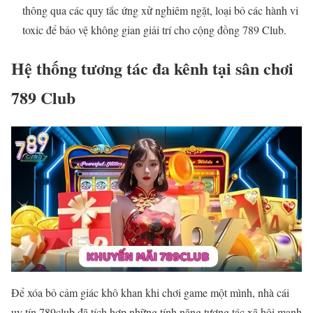
thông qua các quy tắc ứng xử nghiêm ngặt, loại bỏ các hành vi
toxic để bảo vệ không gian giải trí cho cộng đồng 789 Club.
Hệ thống tương tác đa kênh tại sân chơi
789 Club
Để xóa bỏ cảm giác khô khan khi chơi game một mình, nhà cái
uy tín 789club đã tích hợp những tính năng tương tác xã hội mạnh