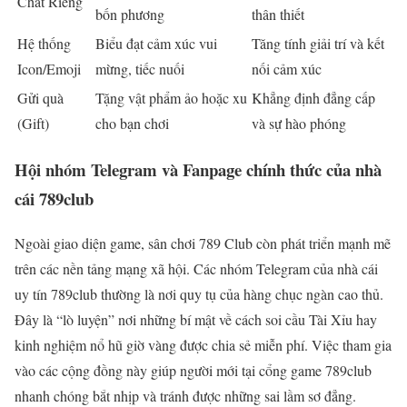
Chat Riêng
bốn phương
thân thiết
Hệ thống
Biểu đạt cảm xúc vui
Tăng tính giải trí và kết
Icon/Emoji
mừng, tiếc nuối
nối cảm xúc
Gửi quà
Tặng vật phẩm ảo hoặc xu
Khẳng định đẳng cấp
(Gift)
cho bạn chơi
và sự hào phóng
Hội nhóm Telegram và Fanpage chính thức của nhà
cái 789club
Ngoài giao diện game, sân chơi 789 Club còn phát triển mạnh mẽ
trên các nền tảng mạng xã hội. Các nhóm Telegram của nhà cái
uy tín 789club thường là nơi quy tụ của hàng chục ngàn cao thủ.
Đây là “lò luyện” nơi những bí mật về cách soi cầu Tài Xỉu hay
kinh nghiệm nổ hũ giờ vàng được chia sẻ miễn phí. Việc tham gia
vào các cộng đồng này giúp người mới tại cổng game 789club
nhanh chóng bắt nhịp và tránh được những sai lầm sơ đẳng.