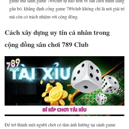
game thủ sảnh game 789club tự hào hơn về sân chơi mình đang
gắn bó, khẳng định cổng game 789club không chỉ là nơi giải trí
mà còn có trách nhiệm với cộng đồng.
Cách xây dựng uy tín cá nhân trong
cộng đồng sân chơi 789 Club
Để trở thành một người chơi có tầm ảnh hưởng tại sảnh game