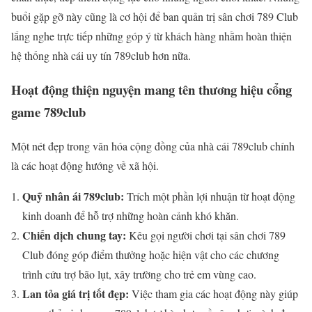
buổi gặp gỡ này cũng là cơ hội để ban quản trị sân chơi 789 Club
lắng nghe trực tiếp những góp ý từ khách hàng nhằm hoàn thiện
hệ thống nhà cái uy tín 789club hơn nữa.
Hoạt động thiện nguyện mang tên thương hiệu cổng
game 789club
Một nét đẹp trong văn hóa cộng đồng của nhà cái 789club chính
là các hoạt động hướng về xã hội.
Quỹ nhân ái 789club:
Trích một phần lợi nhuận từ hoạt động
kinh doanh để hỗ trợ những hoàn cảnh khó khăn.
Chiến dịch chung tay:
Kêu gọi người chơi tại sân chơi 789
Club đóng góp điểm thưởng hoặc hiện vật cho các chương
trình cứu trợ bão lụt, xây trường cho trẻ em vùng cao.
Lan tỏa giá trị tốt đẹp:
Việc tham gia các hoạt động này giúp