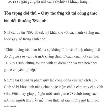
tạo ra sự gần gũi giữa nhà cái 789club và khách hàng.
Tôn trọng đối thủ – Quy tắc ứng xử tại cổng game
bài đổi thưởng 789club
Nhà cái uy tín 789club cực kỳ khắt khe với các hành vi lăng mạ
hoặc gây gổ trong sảnh chơi.
“Chiến thắng trên bàn bài là sự khẳng định về trí tuệ, nhưng thái
độ ứng xử sau ván bài mới khẳng định tư cách của một cao thủ.
Tại 789 Club, chúng tôi tôn vinh sự điềm tĩnh và văn hóa chơi
game chuyên nghiệp.”
Những tài khoản vi phạm quy tắc cộng đồng của sân chơi 789
Club sẽ bị khóa tính năng chat hoặc thậm chí là cấm truy cập vĩnh
viễn. Điều này giúp giữ gìn một sảnh game 789club trong sạch,
nơi mọi người tìm thấy niềm vui thực sự sau những giờ làm việc
mệt mỏi.