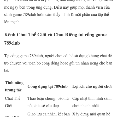
mẽ ngay bên trong ứng dụng. Điều này giúp mọi thành viên của
sảnh game 789club luôn cảm thấy mình là một phần của tập thể
lớn mạnh.
Kênh Chat Thế Giới và Chat Riêng tại cổng game
789club
Tại cổng game 789club, người chơi có thể sử dụng khung chat để
trò chuyện với toàn bộ cộng đồng hoặc gửi tin nhắn riêng cho bạn
bè.
Tính năng
Công dụng tại 789club
Lợi ích cho người chơi
tương tác
Chat Thế
Thảo luận chung, báo hũ
Cập nhật tình hình sảnh
Giới
nổ, chia sẻ cầu đẹp
chơi nhanh nhất
Giao lưu cá nhân, kết bạn
Xây dựng mối quan hệ