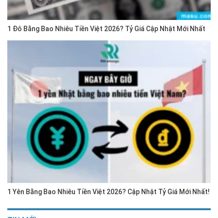
1 Đô Bằng Bao Nhiêu Tiền Việt 2026? Tỷ Giá Cập Nhật Mới Nhất
1 Yên Bằng Bao Nhiêu Tiền Việt 2026? Cập Nhật Tỷ Giá Mới Nhất!