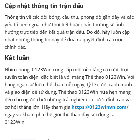
Cập nhật thông tin trận đấu
Thông tin về các đội bóng, cầu thủ, phong độ gần đây và các
yếu tố bên ngoài như thời tiết hoặc chấn thương sẽ ảnh
hưởng trực tiếp đến kết quả trận đấu. Do đó, hãy luôn cập
nhật những thông tin này để đưa ra quyết định cá cược
chính xác.
Kết luận
Nhìn chung, 0123Win cung cấp một nền tảng cá cược trực
tuyến toàn diện, đặc biệt là với mảng Thể thao 0123Win. Với
hàng ngàn sự kiện thể thao mỗi ngày, tỷ lệ cược cạnh tranh
và giao diện dễ sử dụng, Thể thao 0123Win hứa hẹn mang
đến cho người chơi những trải nghiệm cá cược đỉnh cao và
cơ hội thắng lớn. Hãy tham gia
https://0123winvn.com/
ngay và khám phá thế giới thể thao đầy sôi động tại
0123Win.