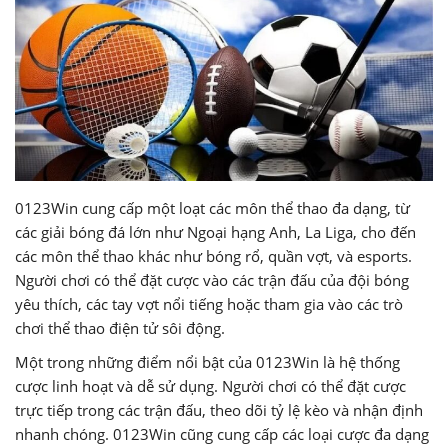
0123Win cung cấp một loạt các môn thể thao đa dạng, từ
các giải bóng đá lớn như Ngoại hạng Anh, La Liga, cho đến
các môn thể thao khác như bóng rổ, quần vợt, và esports.
Người chơi có thể đặt cược vào các trận đấu của đội bóng
yêu thích, các tay vợt nổi tiếng hoặc tham gia vào các trò
chơi thể thao điện tử sôi động.
Một trong những điểm nổi bật của 0123Win là hệ thống
cược linh hoạt và dễ sử dụng. Người chơi có thể đặt cược
trực tiếp trong các trận đấu, theo dõi tỷ lệ kèo và nhận định
nhanh chóng. 0123Win cũng cung cấp các loại cược đa dạng