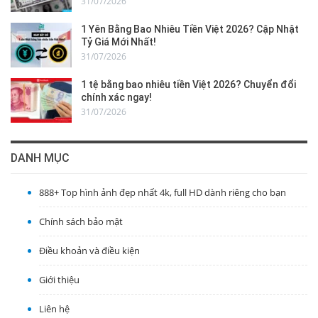
31/07/2026
1 Yên Bằng Bao Nhiêu Tiền Việt 2026? Cập Nhật
Tỷ Giá Mới Nhất!
31/07/2026
1 tệ bằng bao nhiêu tiền Việt 2026? Chuyển đổi
chính xác ngay!
31/07/2026
DANH MỤC
888+ Top hình ảnh đẹp nhất 4k, full HD dành riêng cho bạn
Chính sách bảo mật
Điều khoản và điều kiện
Giới thiệu
Liên hệ