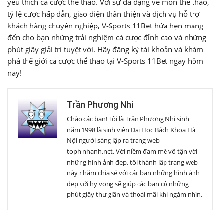
yêu thích cá cược thể thao. Với sự đa dạng về môn thể thao,
tỷ lệ cược hấp dẫn, giao diện thân thiện và dịch vụ hỗ trợ
khách hàng chuyên nghiệp, V-Sports 11Bet hứa hẹn mang
đến cho bạn những trải nghiệm cá cược đỉnh cao và những
phút giây giải trí tuyệt vời. Hãy đăng ký tài khoản và khám
phá thế giới cá cược thể thao tại V-Sports 11Bet ngay hôm
nay!
Trần Phương Nhi
Chào các bạn! Tôi là Trần Phương Nhi sinh
năm 1998 là sinh viên Đại Học Bách Khoa Hà
Nội người sáng lập ra trang web
tophinhanh.net. Với niềm đam mê vô tận với
những hình ảnh đẹp, tôi thành lập trang web
này nhằm chia sẻ với các bạn những hình ảnh
đẹp với hy vọng sẽ giúp các bạn có những
phút giây thư giãn và thoải mãi khi ngắm nhìn.