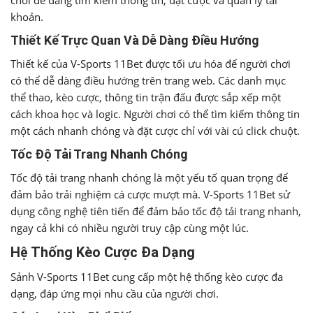
chơi dễ dàng tìm kiếm thông tin, đặt cược và quản lý tài
khoản.
Thiết Kế Trực Quan Và Dễ Dàng Điều Hướng
Thiết kế của V-Sports 11Bet được tối ưu hóa để người chơi
có thể dễ dàng điều hướng trên trang web. Các danh mục
thể thao, kèo cược, thông tin trận đấu được sắp xếp một
cách khoa học và logic. Người chơi có thể tìm kiếm thông tin
một cách nhanh chóng và đặt cược chỉ với vài cú click chuột.
Tốc Độ Tải Trang Nhanh Chóng
Tốc độ tải trang nhanh chóng là một yếu tố quan trọng để
đảm bảo trải nghiệm cá cược mượt mà. V-Sports 11Bet sử
dụng công nghệ tiên tiến để đảm bảo tốc độ tải trang nhanh,
ngay cả khi có nhiều người truy cập cùng một lúc.
Hệ Thống Kèo Cược Đa Dạng
Sảnh V-Sports 11Bet cung cấp một hệ thống kèo cược đa
dạng, đáp ứng mọi nhu cầu của người chơi.