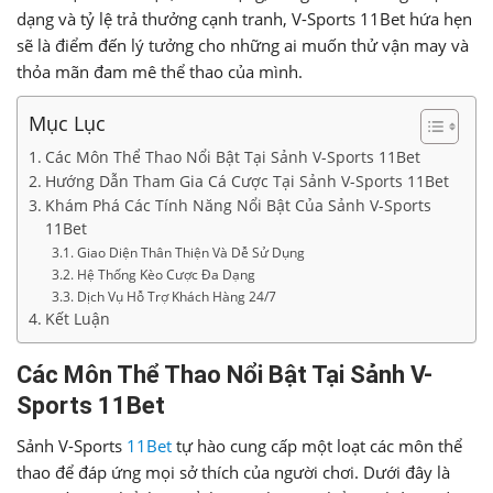
dạng và tỷ lệ trả thưởng cạnh tranh, V-Sports 11Bet hứa hẹn
sẽ là điểm đến lý tưởng cho những ai muốn thử vận may và
thỏa mãn đam mê thể thao của mình.
Mục Lục
Các Môn Thể Thao Nổi Bật Tại Sảnh V-Sports 11Bet
Hướng Dẫn Tham Gia Cá Cược Tại Sảnh V-Sports 11Bet
Khám Phá Các Tính Năng Nổi Bật Của Sảnh V-Sports
11Bet
Giao Diện Thân Thiện Và Dễ Sử Dụng
Hệ Thống Kèo Cược Đa Dạng
Dịch Vụ Hỗ Trợ Khách Hàng 24/7
Kết Luận
Các Môn Thể Thao Nổi Bật Tại Sảnh V-
Sports 11Bet
Sảnh V-Sports
11Bet
tự hào cung cấp một loạt các môn thể
thao để đáp ứng mọi sở thích của người chơi. Dưới đây là