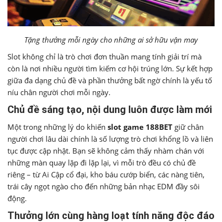
Tặng thưởng mỗi ngày cho những ai sở hữu vận may
Slot không chỉ là trò chơi đơn thuần mang tính giải trí mà
còn là nơi nhiều người tìm kiếm cơ hội trúng lớn. Sự kết hợp
giữa đa dạng chủ đề và phần thưởng bất ngờ chính là yếu tố
níu chân người chơi mỗi ngày.
Chủ đề sáng tạo, nội dung luôn được làm mới
Một trong những lý do khiến
slot game 188BET
giữ chân
người chơi lâu dài chính là số lượng trò chơi khổng lồ và liên
tục được cập nhật. Bạn sẽ không cảm thấy nhàm chán với
những màn quay lặp đi lặp lại, vì mỗi trò đều có chủ đề
riêng – từ Ai Cập cổ đại, kho báu cướp biển, các nàng tiên,
trái cây ngọt ngào cho đến những bản nhạc EDM đầy sôi
động.
Thưởng lớn cùng hàng loạt tính năng độc đáo