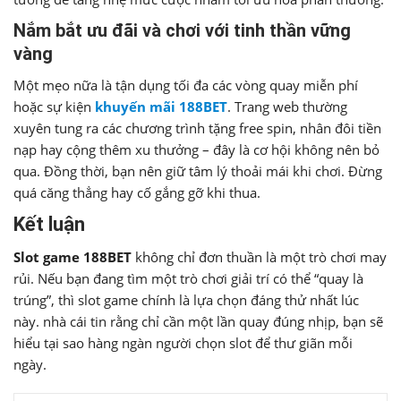
Nắm bắt ưu đãi và chơi với tinh thần vững
vàng
Một mẹo nữa là tận dụng tối đa các vòng quay miễn phí
hoặc sự kiện
khuyến mãi 188BET
. Trang web thường
xuyên tung ra các chương trình tặng free spin, nhân đôi tiền
nạp hay cộng thêm xu thưởng – đây là cơ hội không nên bỏ
qua. Đồng thời, bạn nên giữ tâm lý thoải mái khi chơi. Đừng
quá căng thẳng hay cố gắng gỡ khi thua.
Kết luận
Slot game 188BET
không chỉ đơn thuần là một trò chơi may
rủi. Nếu bạn đang tìm một trò chơi giải trí có thể “quay là
trúng”, thì slot game chính là lựa chọn đáng thử nhất lúc
này. nhà cái tin rằng chỉ cần một lần quay đúng nhịp, bạn sẽ
hiểu tại sao hàng ngàn người chọn slot để thư giãn mỗi
ngày.