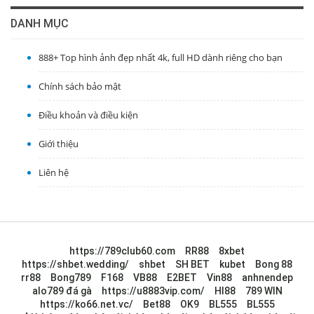
DANH MỤC
888+ Top hình ảnh đẹp nhất 4k, full HD dành riêng cho bạn
Chính sách bảo mật
Điều khoản và điều kiện
Giới thiệu
Liên hệ
https://789club60.com
RR88
8xbet
https://shbet.wedding/
shbet
SH BET
kubet
Bong 88
rr88
Bong789
F168
VB88
E2BET
Vin88
anhnendep
alo789 đá gà
https://u8883vip.com/
HI88
789 WIN
https://ko66.net.vc/
Bet88
OK9
BL555
BL555