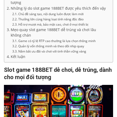
tượng
Những lý do slot game 188BET được yêu thích đến vậy
Chủ đề sáng tạo, nội dung luôn được làm mới
Thưởng lớn cùng hàng loạt tính năng độc đáo
Hỗ trợ mượt mà, bảo mật cao, chơi ở mọi thiết bị
Mẹo quay slot game 188BET dễ trúng và chơi lâu
không chán
Game có tỷ lệ RTP cao thường là lựa chọn thông minh
Quản lý vốn thông minh và theo dõi nhịp quay
Nắm bắt ưu đãi và chơi với tinh thần vững vàng
Kết luận
Slot game 188BET dễ chơi, dễ trúng, dành
cho mọi đối tượng