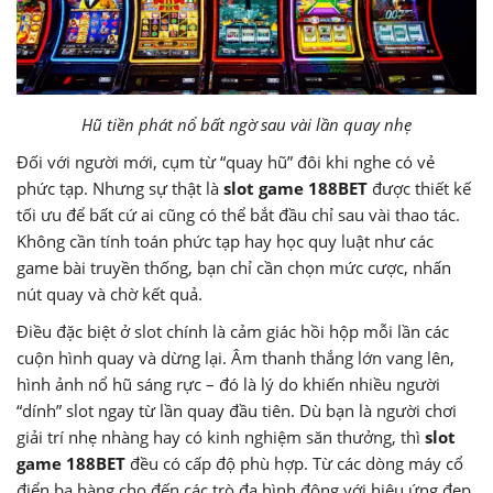
Hũ tiền phát nổ bất ngờ sau vài lần quay nhẹ
Đối với người mới, cụm từ “quay hũ” đôi khi nghe có vẻ
phức tạp. Nhưng sự thật là
slot game 188BET
được thiết kế
tối ưu để bất cứ ai cũng có thể bắt đầu chỉ sau vài thao tác.
Không cần tính toán phức tạp hay học quy luật như các
game bài truyền thống, bạn chỉ cần chọn mức cược, nhấn
nút quay và chờ kết quả.
Điều đặc biệt ở slot chính là cảm giác hồi hộp mỗi lần các
cuộn hình quay và dừng lại. Âm thanh thắng lớn vang lên,
hình ảnh nổ hũ sáng rực – đó là lý do khiến nhiều người
“dính” slot ngay từ lần quay đầu tiên. Dù bạn là người chơi
giải trí nhẹ nhàng hay có kinh nghiệm săn thưởng, thì
slot
game 188BET
đều có cấp độ phù hợp. Từ các dòng máy cổ
điển ba hàng cho đến các trò đa hình động với hiệu ứng đẹp