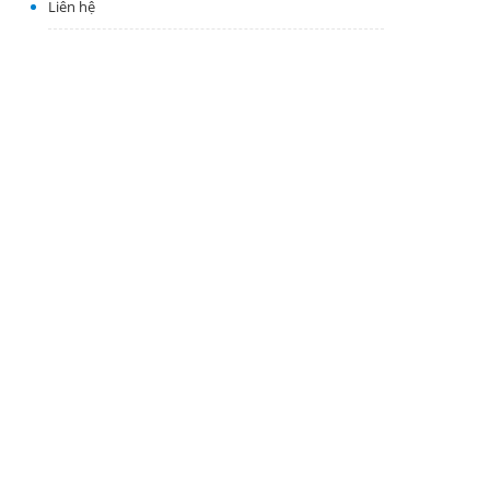
Liên hệ