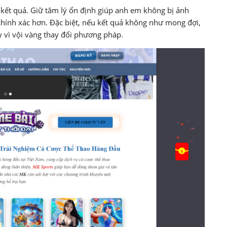
n kết quả. Giữ tâm lý ổn định giúp anh em không bị ảnh
hính xác hơn. Đặc biệt, nếu kết quả không như mong đợi,
y vì vội vàng thay đổi phương pháp.