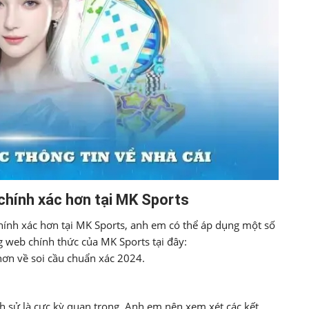
chính xác hơn tại MK Sports
hính xác hơn tại MK Sports, anh em có thể áp dụng một số
g web chính thức của MK Sports tại đây:
hơn về soi cầu chuẩn xác 2024.
ịch sử là cực kỳ quan trọng. Anh em nên xem xét các kết