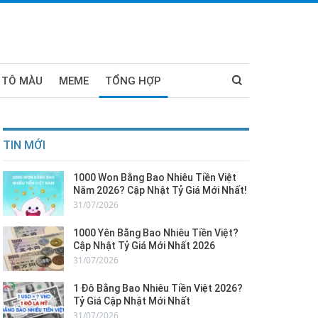
 TÔ MÀU
MEME
TỔNG HỢP
TIN MỚI
1000 Won Bằng Bao Nhiêu Tiền Việt
Năm 2026? Cập Nhật Tỷ Giá Mới Nhất!
31/07/2026
1000 Yên Bằng Bao Nhiêu Tiền Việt?
Cập Nhật Tỷ Giá Mới Nhất 2026
31/07/2026
1 Đô Bằng Bao Nhiêu Tiền Việt 2026?
Tỷ Giá Cập Nhật Mới Nhất
31/07/2026