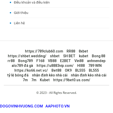
Điều khoản và điều kiện
Giới thiệu
Liên hệ
https://789club60.com
RR88
8xbet
https://shbet.wedding/
shbet
SH BET
kubet
Bong 88
rr88
Bong789
F168
VB88
E2BET
Vin88
anhnendep
alo789 đá gà
https://u8883vip.com/
HI88
789 WIN
https://ko66.net.vc/
Bet88
OK9
BL555
BL555
tỷ lệ bóng đá
nhận định kèo nhà cái
nhận định kèo nhà cái
7m
7m
Kubet
https://9bet0.us.com/
© 2023 - All Rights Reserved.
DOGOVINHVUONG.COM
AAPHOTO.VN