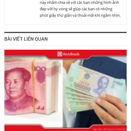
này nhằm chia sẻ với các bạn những hình ảnh
đẹp với hy vọng sẽ giúp các bạn có những
phút giây thư giãn và thoải mãi khi ngắm nhìn.
BÀI VIẾT LIÊN QUAN