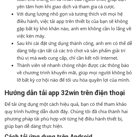
yên tâm hơn khi giao dịch và tham gia cá cược.
Với dung lượng nhỏ gọn và tương thích với mọi hệ
điều hành, việc tải app trên thiết bị của bạn sẽ không
gặp bất kỳ khó khăn nào, anh em không cần lo lắng về
việc kén máy.
Sau khi cài đặt ứng dụng thành công, anh em có thể dễ
dàng tiếp cận tất cả các trò chơi và sản phẩm giải trí
thú vị mà web cung cấp, chỉ cần kết nối Internet.
Thành viên sẽ nhanh chóng nhận được các thông báo
về chương trình khuyến mãi, giúp mọi người không bỏ
lỡ bất kỳ cơ hội nào để tối ưu hóa quyền lợi của mình.
Hướng dẫn tải app 32win trên điện thoại
Để tải ứng dụng một cách hiệu quả, bạn có thể tham khảo
quy trình hướng dẫn dưới đây. Chúng tôi đã chia thành hai
phương pháp tải phù hợp với từng hệ điều hành thiết bị,
giúp bạn dễ dàng thực hiện.
Cách tải ứng dụng trên Android