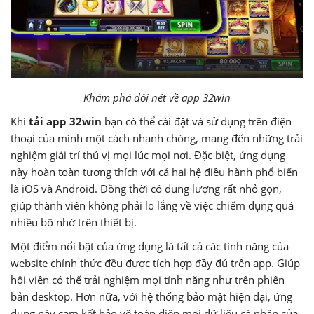
Khám phá đôi nét về app 32win
Khi
tải app 32win
bạn có thể cài đặt và sử dụng trên điện
thoại của mình một cách nhanh chóng, mang đến những trải
nghiệm giải trí thú vị mọi lúc mọi nơi. Đặc biệt, ứng dụng
này hoàn toàn tương thích với cả hai hệ điều hành phổ biến
là iOS và Android. Đồng thời có dung lượng rất nhỏ gọn,
giúp thành viên không phải lo lắng về việc chiếm dụng quá
nhiều bộ nhớ trên thiết bị.
Một điểm nổi bật của ứng dụng là tất cả các tính năng của
website chính thức đều được tích hợp đầy đủ trên app. Giúp
hội viên có thể trải nghiệm mọi tính năng như trên phiên
bản desktop. Hơn nữa, với hệ thống bảo mật hiện đại, ứng
dụng này cam kết bảo vệ toàn diện mọi dữ liệu cá nhân của