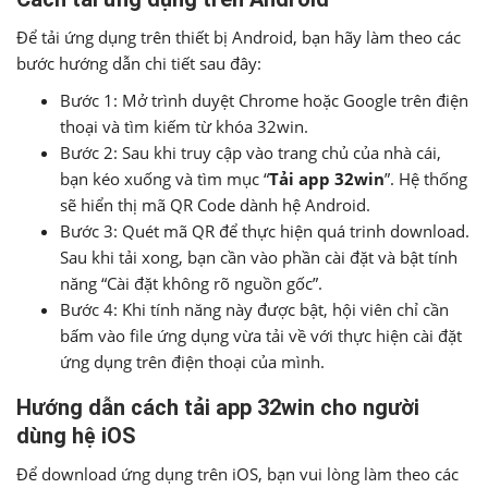
Để tải ứng dụng trên thiết bị Android, bạn hãy làm theo các
bước hướng dẫn chi tiết sau đây:
Bước 1: Mở trình duyệt Chrome hoặc Google trên điện
thoại và tìm kiếm từ khóa 32win.
Bước 2: Sau khi truy cập vào trang chủ của nhà cái,
bạn kéo xuống và tìm mục “
Tải app 32win
”. Hệ thống
sẽ hiển thị mã QR Code dành hệ Android.
Bước 3: Quét mã QR để thực hiện quá trinh download.
Sau khi tải xong, bạn cần vào phần cài đặt và bật tính
năng “Cài đặt không rõ nguồn gốc”.
Bước 4: Khi tính năng này được bật, hội viên chỉ cần
bấm vào file ứng dụng vừa tải về với thực hiện cài đặt
ứng dụng trên điện thoại của mình.
Hướng dẫn cách tải app 32win cho người
dùng hệ iOS
Để download ứng dụng trên iOS, bạn vui lòng làm theo các