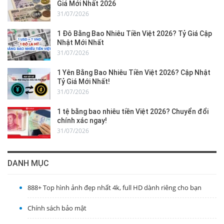
Giá Mới Nhất 2026
31/07/2026
1 Đô Bằng Bao Nhiêu Tiền Việt 2026? Tỷ Giá Cập
Nhật Mới Nhất
31/07/2026
1 Yên Bằng Bao Nhiêu Tiền Việt 2026? Cập Nhật
Tỷ Giá Mới Nhất!
31/07/2026
1 tệ bằng bao nhiêu tiền Việt 2026? Chuyển đổi
chính xác ngay!
31/07/2026
DANH MỤC
888+ Top hình ảnh đẹp nhất 4k, full HD dành riêng cho bạn
Chính sách bảo mật