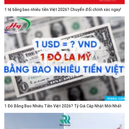
1 tệ bằng bao nhiêu tiền Việt 2026? Chuyển đổi chính xác ngay!
1 Đô Bằng Bao Nhiêu Tiền Việt 2026? Tỷ Giá Cập Nhật Mới Nhất