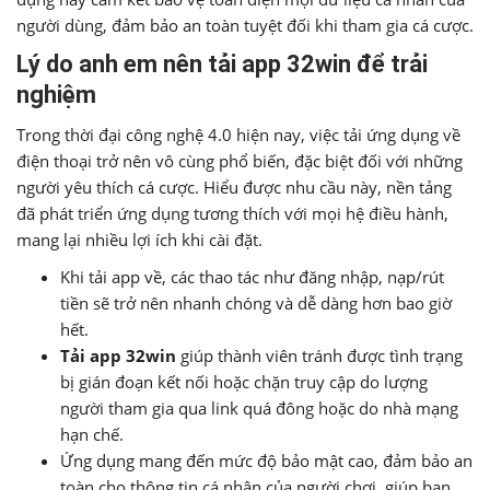
người dùng, đảm bảo an toàn tuyệt đối khi tham gia cá cược.
Lý do anh em nên tải app 32win để trải
nghiệm
Trong thời đại công nghệ 4.0 hiện nay, việc tải ứng dụng về
điện thoại trở nên vô cùng phổ biến, đặc biệt đối với những
người yêu thích cá cược. Hiểu được nhu cầu này, nền tảng
đã phát triển ứng dụng tương thích với mọi hệ điều hành,
mang lại nhiều lợi ích khi cài đặt.
Khi tải app về, các thao tác như đăng nhập, nạp/rút
tiền sẽ trở nên nhanh chóng và dễ dàng hơn bao giờ
hết.
Tải app 32win
giúp thành viên tránh được tình trạng
bị gián đoạn kết nối hoặc chặn truy cập do lượng
người tham gia qua link quá đông hoặc do nhà mạng
hạn chế.
Ứng dụng mang đến mức độ bảo mật cao, đảm bảo an
toàn cho thông tin cá nhân của người chơi, giúp bạn