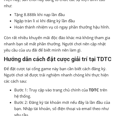
như:
Tặng 8.888k khi nạp lần đầu
Ngập tràn lì xì khi đăng ký lần đầu
Hoàn thành nhiệm vụ có ngay phần thưởng hậu hĩnh.
Còn rất nhiều khuyến mãi độc đáo khác mà không tham gia
nhanh bạn sẽ mất phần thưởng. Người chơi nên cập nhật
yêu cầu của ưu đãi để biết mình nên làm gì.
Hướng dẫn cách đặt cược giải trí tại TDTC
Để đặt cược tại cổng game này bạn cần biết cách đăng ký.
Người chơi sẽ được trải nghiệm nhanh chóng khi thực hiện
các cách sau:
Bước 1: Truy cập vào trang chủ chính của
TDTC
trên
hệ thống.
Bước 2: Đăng ký tài khoản mới nếu đây là lần đầu của
bạn. Nhập tài khoản, số điện thoại và email theo như
yêu cầu.