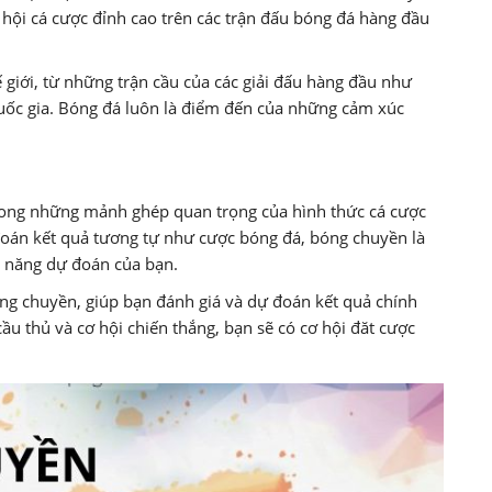
ơ hội cá cược đỉnh cao trên các trận đấu bóng đá hàng đầu
giới, từ những trận cầu của các giải đấu hàng đầu như
 quốc gia. Bóng đá luôn là điểm đến của những cảm xúc
trong những mảnh ghép quan trọng của hình thức cá cược
 đoán kết quả tương tự như cược bóng đá, bóng chuyền là
ả năng dự đoán của bạn.
bóng chuyền, giúp bạn đánh giá và dự đoán kết quả chính
cầu thủ và cơ hội chiến thắng, bạn sẽ có cơ hội đăt cược