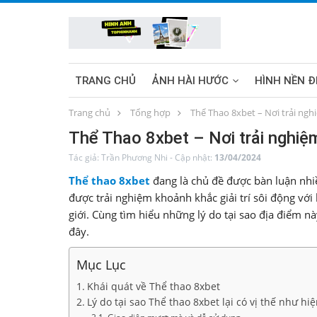
TRANG CHỦ
ẢNH HÀI HƯỚC
HÌNH NỀN Đ
Trang chủ
Tổng hợp
Thể Thao 8xbet – Nơi trải nghiệ
HÌNH NỀN MÁY TÍNH
SUNWIN
Thể Thao 8xbet – Nơi trải nghiệm 
Tác giả:
Trần Phương Nhi
-
Cập nhật:
13/04/2024
Thể thao 8xbet
đang là chủ đề được bàn luận nhiều
được trải nghiệm khoảnh khắc giải trí sôi động với 
giới. Cùng tìm hiểu những lý do tại sao địa điểm nà
đây.
Mục Lục
Khái quát về Thể thao 8xbet
Lý do tại sao Thể thao 8xbet lại có vị thế như hi