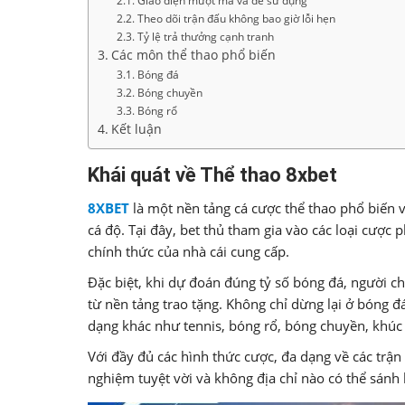
Giao diện mượt mà và dễ sử dụng
Theo dõi trận đấu không bao giờ lỗi hẹn
Tỷ lệ trả thưởng cạnh tranh
Các môn thể thao phổ biến
Bóng đá
Bóng chuyền
Bóng rổ
Kết luận
Khái quát về Thể thao 8xbet
8XBET
là một nền tảng cá cược thể thao phổ biến 
cá độ. Tại đây, bet thủ tham gia vào các loại cược 
chính thức của nhà cái cung cấp.
Đặc biệt, khi dự đoán đúng tỷ số bóng đá, người 
từ nền tảng trao tặng. Không chỉ dừng lại ở bóng đ
dạng khác như tennis, bóng rổ, bóng chuyền, khú
Với đầy đủ các hình thức cược, đa dạng về các trận
nghiệm tuyệt vời và không địa chỉ nào có thể sánh 