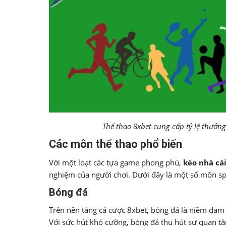
Thể thao 8xbet cung cấp tỷ lệ thưởn
Các môn thể thao phổ biến
Với một loạt các tựa game phong phú,
kèo nhà cá
nghiệm của người chơi. Dưới đây là một số môn spo
Bóng đá
Trên nền tảng cá cược 8xbet, bóng đá là niềm đam
Với sức hút khó cưỡng, bóng đá thu hút sự quan tâm