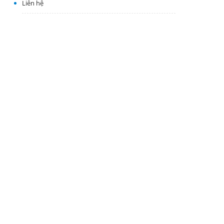
Liên hệ