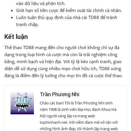
vào dữ liệu và phân tích.
Giới hạn số tiền cược để kiểm soát tài chính cá nhân.
Luôn tuân thủ quy định của nhà cái TD88 để tránh
tranh chấp.
Kết luận
Thể thao TD88 mang đến cho người chơi không chỉ sự đa
dạng trong loại hình cá cược mà còn là trải nghiệm công
bằng, minh bạch và hiện đại. Với tỷ lệ kèo cạnh tranh, giao
diện dễ sử dụng cùng nhiều mẹo chơi hữu ích, TD88 xứng
đáng là điểm đến lý tưởng cho mọi tín đồ cá cược thể thao.
Trần Phương Nhi
Chào các bạn! Tôi là Trần Phương Nhi sinh
năm 1998 là sinh viên Đại Học Bách Khoa Hà
Nội người sáng lập ra trang web
tophinhanh.net. Với niềm đam mê vô tận với
những hình ảnh đẹp, tôi thành lập trang web