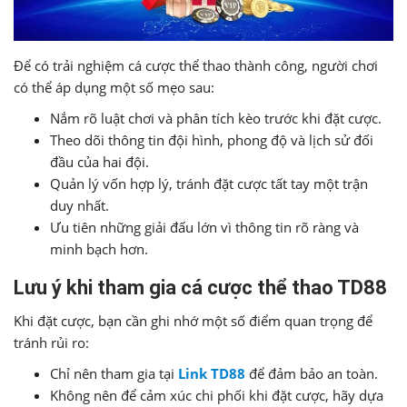
Để có trải nghiệm cá cược thể thao thành công, người chơi
có thể áp dụng một số mẹo sau:
Nắm rõ luật chơi và phân tích kèo trước khi đặt cược.
Theo dõi thông tin đội hình, phong độ và lịch sử đối
đầu của hai đội.
Quản lý vốn hợp lý, tránh đặt cược tất tay một trận
duy nhất.
Ưu tiên những giải đấu lớn vì thông tin rõ ràng và
minh bạch hơn.
Lưu ý khi tham gia cá cược thể thao TD88
Khi đặt cược, bạn cần ghi nhớ một số điểm quan trọng để
tránh rủi ro:
Chỉ nên tham gia tại
Link TD88
để đảm bảo an toàn.
Không nên để cảm xúc chi phối khi đặt cược, hãy dựa