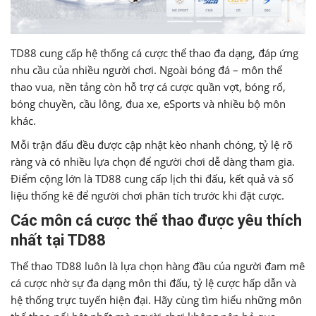
TD88 cung cấp hệ thống cá cược thể thao đa dạng, đáp ứng
nhu cầu của nhiều người chơi. Ngoài bóng đá – môn thể
thao vua, nền tảng còn hỗ trợ cá cược quần vợt, bóng rổ,
bóng chuyền, cầu lông, đua xe, eSports và nhiều bộ môn
khác.
Mỗi trận đấu đều được cập nhật kèo nhanh chóng, tỷ lệ rõ
ràng và có nhiều lựa chọn để người chơi dễ dàng tham gia.
Điểm cộng lớn là TD88 cung cấp lịch thi đấu, kết quả và số
liệu thống kê để người chơi phân tích trước khi đặt cược.
Các môn cá cược thể thao được yêu thích
nhất tại TD88
Thể thao TD88 luôn là lựa chọn hàng đầu của người đam mê
cá cược nhờ sự đa dạng môn thi đấu, tỷ lệ cược hấp dẫn và
hệ thống trực tuyến hiện đại. Hãy cùng tìm hiểu những môn