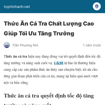
tophinhanh.net
Thức Ăn Cá Tra Chất Lượng Cao
Giúp Tối Ưu Tăng Trưởng
Trần Phương Nhi
1 năm trước
hức ăn cá tra
T
hiện nay đang đóng vai trò quyết định đến tốc độ
GK88
tăng trưởng và năng suất cuối vụ.
tự hào là thương hiệu
cung cấp các sản phẩm thức ăn thủy sản chuyên biệt, tối ưu cho
từng giai đoạn phát triển của cá tra, mang lại hiệu quả nuôi vượt
trội và bền vững.
Thức ăn cá tra quyết định tốc độ tăng