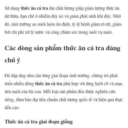
thức ăn cá tra
Sử dụng
đạt chất lượng giúp giảm lượng thức ăn
dư thừa, hạn chế ô nhiễm đáy ao và giảm phát sinh khí độc. Nhờ
đó, môi trường ao nuôi luôn ổn định, tỷ lệ bệnh giảm rõ rệt, giảm
bớt chi phí xử lý nước và công chăm sóc trong suốt vụ nuôi.
Các dòng sản phẩm thức ăn cá tra đáng
chú ý
Để đáp ứng nhu cầu từng giai đoạn sinh trưởng, chúng tôi phát
thức ăn cá tra
triển nhiều dòng
phù hợp với từng kích cỡ và mục
tiêu nuôi của bà con. Mỗi loại sản phẩm đều được nghiên cứu
riêng, đảm bảo đạt tiêu chuẩn chất lượng quốc tế và hiệu quả thực
tiễn cao.
Thức ăn cá tra giai đoạn giống