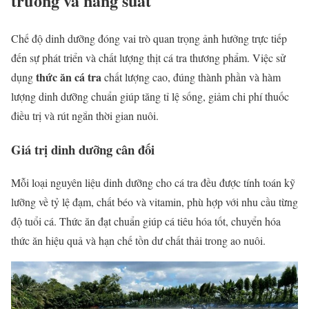
trưởng và năng suất
Chế độ dinh dưỡng đóng vai trò quan trọng ảnh hưởng trực tiếp
đến sự phát triển và chất lượng thịt cá tra thương phẩm. Việc sử
thức ăn cá tra
dụng
chất lượng cao, đúng thành phần và hàm
lượng dinh dưỡng chuẩn giúp tăng tỉ lệ sống, giảm chi phí thuốc
điều trị và rút ngắn thời gian nuôi.
Giá trị dinh dưỡng cân đối
Mỗi loại nguyên liệu dinh dưỡng cho cá tra
đều được tính toán kỹ
lưỡng về tỷ lệ đạm, chất béo và vitamin, phù hợp với nhu cầu từng
độ tuổi cá. Thức ăn đạt chuẩn giúp cá tiêu hóa tốt, chuyển hóa
thức ăn hiệu quả và hạn chế tồn dư chất thải trong ao nuôi.