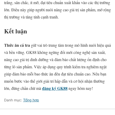
trắng, săn chắc, ít mỡ, đạt tiêu chuẩn xuất khẩu vào các thị trường
lớn. Điều này giúp người nuôi nâng cao giá trị sản phẩm, mở rộng
thị trường và tăng tính cạnh tranh.
Kết luận
Thức ăn cá tra
giữ vai trò trung tâm trong mô hình nuôi hiệu quả
và bền vững. GK88 không ngừng đổi mới công nghệ sản xuất,
nâng cao giá trị dinh dưỡng và đảm bảo chất lượng ổn định cho
từng lô sản phẩm. Việc áp dụng quy trình kiểm tra nghiêm ngặt
giúp đảm bảo mỗi bao thức ăn đều đạt tiêu chuẩn cao. Nếu bạn
muốn bước vào thế giới giải trí hấp dẫn và cơ hội nhận thưởng
đăng ký GK88
lớn, đừng chần chừ mà
ngay hôm nay!
Danh mục:
Tổng hợp