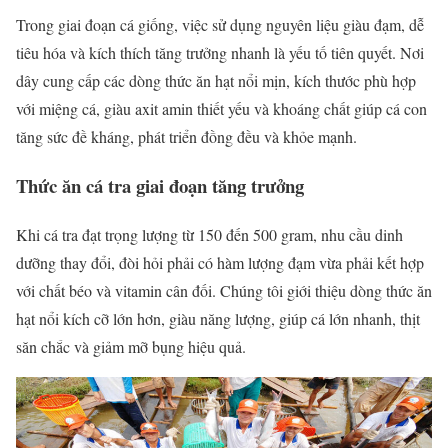
Trong giai đoạn cá giống, việc sử dụng nguyên liệu giàu đạm, dễ
tiêu hóa và kích thích tăng trưởng nhanh là yếu tố tiên quyết. Nơi
dây cung cấp các dòng thức ăn hạt nổi mịn, kích thước phù hợp
với miệng cá, giàu axit amin thiết yếu và khoáng chất giúp cá con
tăng sức đề kháng, phát triển đồng đều và khỏe mạnh.
Thức ăn cá tra giai đoạn tăng trưởng
Khi cá tra đạt trọng lượng từ 150 đến 500 gram, nhu cầu dinh
dưỡng thay đổi, đòi hỏi phải có hàm lượng đạm vừa phải kết hợp
với chất béo và vitamin cân đối. Chúng tôi giới thiệu dòng thức ăn
hạt nổi kích cỡ lớn hơn, giàu năng lượng, giúp cá lớn nhanh, thịt
săn chắc và giảm mỡ bụng hiệu quả.