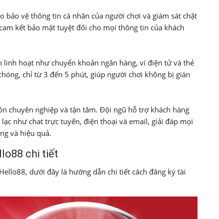
o bảo vệ thông tin cá nhân của người chơi và giám sát chặt
e cam kết bảo mật tuyệt đối cho mọi thông tin của khách
 linh hoạt như chuyển khoản ngân hàng, ví điện tử và thẻ
chóng, chỉ từ 3 đến 5 phút, giúp người chơi không bị gián
ôn chuyên nghiệp và tận tâm. Đội ngũ hỗ trợ khách hàng
lạc như chat trực tuyến, điện thoại và email, giải đáp mọi
ng và hiệu quả.
o88 chi tiết
Hello88, dưới đây là hướng dẫn chi tiết cách đăng ký tài