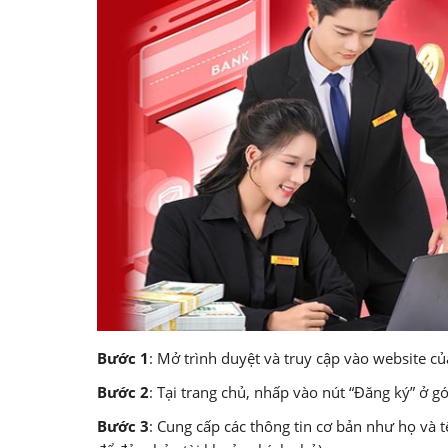
Bước 1
: Mở trình duyệt và truy cập vào website củ
Bước 2
: Tại trang chủ, nhấp vào nút “Đăng ký” ở g
Bước 3
: Cung cấp các thông tin cơ bản như họ và t