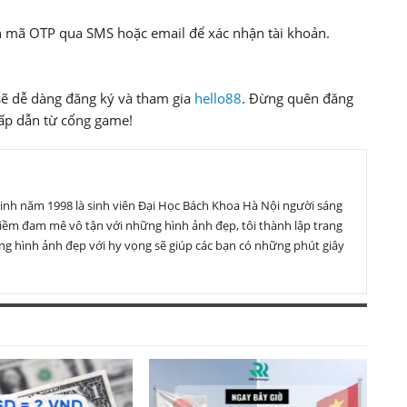
ận mã OTP qua SMS hoặc email để xác nhận tài khoản.
sẽ dễ dàng đăng ký và tham gia
hello88
. Đừng quên đăng
ấp dẫn từ cổng game!
sinh năm 1998 là sinh viên Đại Học Bách Khoa Hà Nội người sáng
niềm đam mê vô tận với những hình ảnh đẹp, tôi thành lập trang
g hình ảnh đẹp với hy vọng sẽ giúp các bạn có những phút giây