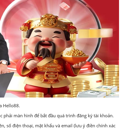
a Hello88.
óc phải màn hình để bắt đầu quá trình đăng ký tài khoản.
ên, số điện thoại, mật khẩu và email (lưu ý điền chính xác