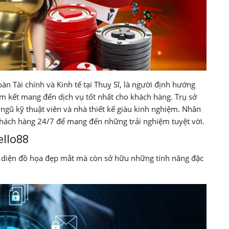
n Tài chính và Kinh tế tại Thuỵ Sĩ, là người định hướng
am kết mang đến dịch vụ tốt nhất cho khách hàng. Trụ sở
i ngũ kỹ thuật viên và nhà thiết kế giàu kinh nghiệm. Nhân
hách hàng 24/7 để mang đến những trải nghiệm tuyệt vời.
ello88
o diện đồ họa đẹp mắt mà còn sở hữu những tính năng đặc