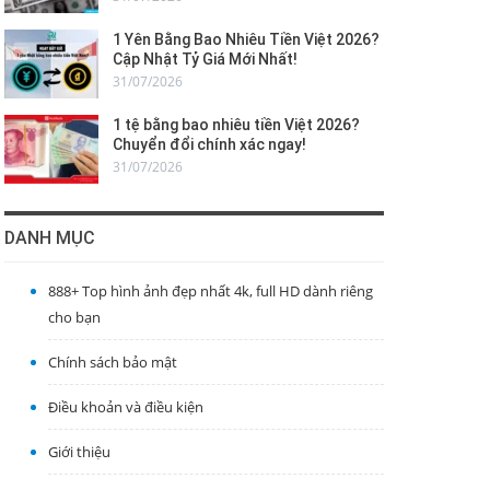
1 Yên Bằng Bao Nhiêu Tiền Việt 2026?
Cập Nhật Tỷ Giá Mới Nhất!
31/07/2026
1 tệ bằng bao nhiêu tiền Việt 2026?
Chuyển đổi chính xác ngay!
31/07/2026
DANH MỤC
888+ Top hình ảnh đẹp nhất 4k, full HD dành riêng
cho bạn
Chính sách bảo mật
Điều khoản và điều kiện
Giới thiệu