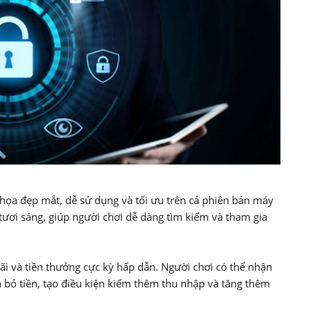
họa đẹp mắt, dễ sử dụng và tối ưu trên cả phiên bản máy
ươi sáng, giúp người chơi dễ dàng tìm kiếm và tham gia
i và tiền thưởng cực kỳ hấp dẫn. Người chơi có thể nhận
 bỏ tiền, tạo điều kiện kiếm thêm thu nhập và tăng thêm