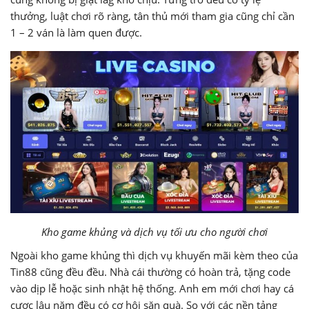
thưởng, luật chơi rõ ràng, tân thủ mới tham gia cũng chỉ cần
1 – 2 ván là làm quen được.
Kho game khủng và dịch vụ tối ưu cho người chơi
Ngoài kho game khủng thì dịch vụ khuyến mãi kèm theo của
Tin88 cũng đều đều. Nhà cái thường có hoàn trả, tặng code
vào dịp lễ hoặc sinh nhật hệ thống. Anh em mới chơi hay cá
cược lâu năm đều có cơ hội săn quà. So với các nền tảng