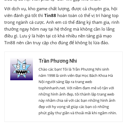
Với dịch vụ, kho game chất lượng, được cả chuyên gia, hội
viên đánh giá tốt thì
Tin88
hoàn toàn có thể vị trí hàng top
trong ngành cá cược. Anh em có thể đăng ký tham gia, rinh
thưởng ngay hôm nay tại hệ thống mà không cần lo lắng
điều gì. Lưu ý là hiện tại có khá nhiều nền tảng giả mạo
Tin88 nên cần truy cập cho đúng để không bị lừa đảo.
Trần Phương Nhi
Chào các bạn! Tôi là Trần Phương Nhi sinh
năm 1998 là sinh viên Đại Học Bách Khoa Hà
Nội người sáng lập ra trang web
tophinhanh.net. Với niềm đam mê vô tận với
những hình ảnh đẹp, tôi thành lập trang web
này nhằm chia sẻ với các bạn những hình ảnh
đẹp với hy vọng sẽ giúp các bạn có những
phút giây thư giãn và thoải mãi khi ngắm nhìn.