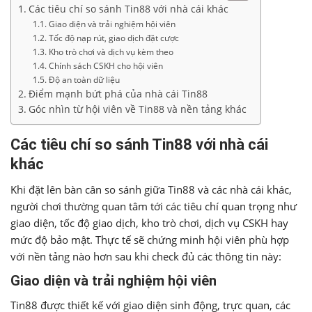
Các tiêu chí so sánh Tin88 với nhà cái khác
Giao diện và trải nghiệm hội viên
Tốc độ nạp rút, giao dịch đặt cược
Kho trò chơi và dịch vụ kèm theo
Chính sách CSKH cho hội viên
Độ an toàn dữ liệu
Điểm mạnh bứt phá của nhà cái Tin88
Góc nhìn từ hội viên về Tin88 và nền tảng khác
Các tiêu chí so sánh Tin88 với nhà cái
khác
Khi đặt lên bàn cân so sánh giữa Tin88 và các nhà cái khác,
người chơi thường quan tâm tới các tiêu chí quan trọng như
giao diện, tốc độ giao dịch, kho trò chơi, dịch vụ CSKH hay
mức độ bảo mật. Thực tế sẽ chứng minh hội viên phù hợp
với nền tảng nào hơn sau khi check đủ các thông tin này:
Giao diện và trải nghiệm hội viên
Tin88 được thiết kế với giao diện sinh động, trực quan, các