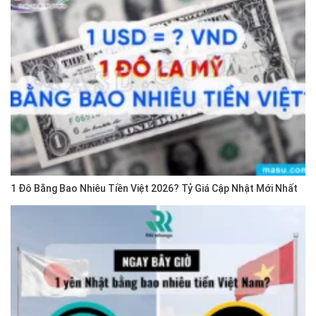
1 Đô Bằng Bao Nhiêu Tiền Việt 2026? Tỷ Giá Cập Nhật Mới Nhất