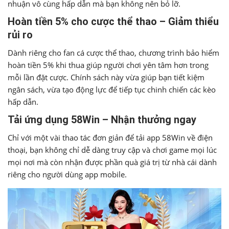
nhuận vô cùng hấp dẫn mà bạn không nên bỏ lỡ.
Hoàn tiền 5% cho cược thể thao – Giảm thiểu
rủi ro
Dành riêng cho fan cá cược thể thao, chương trình bảo hiểm
hoàn tiền 5% khi thua giúp người chơi yên tâm hơn trong
mỗi lần đặt cược. Chính sách này vừa giúp bạn tiết kiệm
ngân sách, vừa tạo động lực để tiếp tục chinh chiến các kèo
hấp dẫn.
Tải ứng dụng 58Win – Nhận thưởng ngay
Chỉ với một vài thao tác đơn giản để tải app 58Win về điện
thoại, bạn không chỉ dễ dàng truy cập và chơi game mọi lúc
mọi nơi mà còn nhận được phần quà giá trị từ nhà cái dành
riêng cho người dùng app mobile.