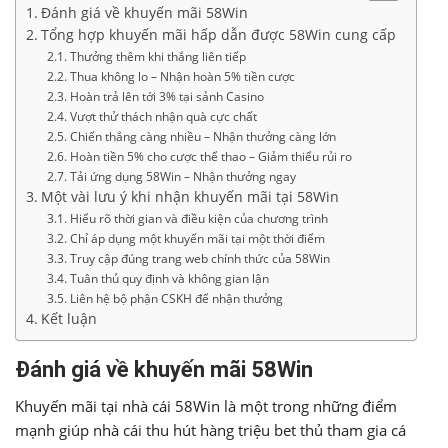
Đánh giá về khuyến mãi 58Win
Tổng hợp khuyến mãi hấp dẫn được 58Win cung cấp
Thưởng thêm khi thắng liên tiếp
Thua không lo – Nhận hoàn 5% tiền cược
Hoàn trả lên tới 3% tại sảnh Casino
Vượt thử thách nhận quà cực chất
Chiến thắng càng nhiều – Nhận thưởng càng lớn
Hoàn tiền 5% cho cược thể thao – Giảm thiểu rủi ro
Tải ứng dụng 58Win – Nhận thưởng ngay
Một vài lưu ý khi nhận khuyến mãi tại 58Win
Hiểu rõ thời gian và điều kiện của chương trình
Chỉ áp dụng một khuyến mãi tại một thời điểm
Truy cập đúng trang web chính thức của 58Win
Tuân thủ quy định và không gian lận
Liên hệ bộ phận CSKH để nhận thưởng
Kết luận
Đánh giá về khuyến mãi 58Win
Khuyến mãi tại nhà cái 58Win là một trong những điểm
mạnh giúp nhà cái thu hút hàng triệu bet thủ tham gia cá