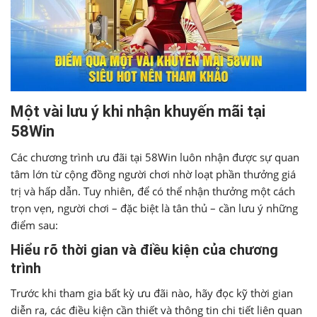
Một vài lưu ý khi nhận khuyến mãi tại
58Win
Các chương trình ưu đãi tại 58Win luôn nhận được sự quan
tâm lớn từ cộng đồng người chơi nhờ loạt phần thưởng giá
trị và hấp dẫn. Tuy nhiên, để có thể nhận thưởng một cách
trọn vẹn, người chơi – đặc biệt là tân thủ – cần lưu ý những
điểm sau:
Hiểu rõ thời gian và điều kiện của chương
trình
Trước khi tham gia bất kỳ ưu đãi nào, hãy đọc kỹ thời gian
diễn ra, các điều kiện cần thiết và thông tin chi tiết liên quan