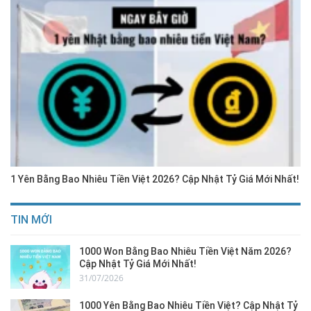
1 Yên Bằng Bao Nhiêu Tiền Việt 2026? Cập Nhật Tỷ Giá Mới Nhất!
TIN MỚI
1000 Won Bằng Bao Nhiêu Tiền Việt Năm 2026?
Cập Nhật Tỷ Giá Mới Nhất!
31/07/2026
1000 Yên Bằng Bao Nhiêu Tiền Việt? Cập Nhật Tỷ