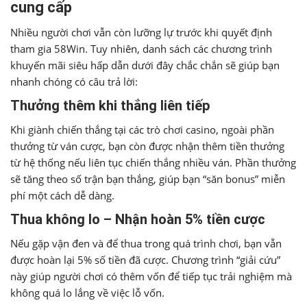
cung cấp
Nhiều người chơi vẫn còn lưỡng lự trước khi quyết định
tham gia 58Win. Tuy nhiên, danh sách các chương trình
khuyến mãi siêu hấp dẫn dưới đây chắc chắn sẽ giúp bạn
nhanh chóng có câu trả lời:
Thưởng thêm khi thắng liên tiếp
Khi giành chiến thắng tại các trò chơi casino, ngoài phần
thưởng từ ván cược, bạn còn được nhận thêm tiền thưởng
từ hệ thống nếu liên tục chiến thắng nhiều ván. Phần thưởng
sẽ tăng theo số trận bạn thắng, giúp bạn “săn bonus” miễn
phí một cách dễ dàng.
Thua không lo – Nhận hoàn 5% tiền cược
Nếu gặp vận đen và để thua trong quá trình chơi, bạn vẫn
được hoàn lại 5% số tiền đã cược. Chương trình “giải cứu”
này giúp người chơi có thêm vốn để tiếp tục trải nghiệm mà
không quá lo lắng về việc lỗ vốn.