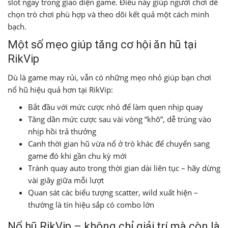
slot ngay trong giao diện game. Điều này giúp người chơi dễ
chọn trò chơi phù hợp và theo dõi kết quả một cách minh
bạch.
Một số mẹo giúp tăng cơ hội ăn hũ tại
RikVip
Dù là game may rủi, vẫn có những mẹo nhỏ giúp bạn chơi
nổ hũ hiệu quả hơn tại RikVip:
Bắt đầu với mức cược nhỏ để làm quen nhịp quay
Tăng dần mức cược sau vài vòng “khô”, dễ trúng vào
nhịp hồi trả thưởng
Canh thời gian hũ vừa nổ ở trò khác để chuyển sang
game đó khi gần chu kỳ mới
Tránh quay auto trong thời gian dài liên tục – hãy dừng
vài giây giữa mỗi lượt
Quan sát các biểu tượng scatter, wild xuất hiện –
thường là tín hiệu sắp có combo lớn
Nổ hũ RikVip – không chỉ giải trí mà còn là