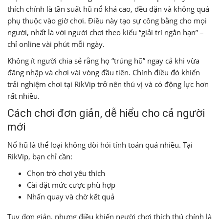
thích chính là tần suất hũ nổ khá cao, đều đặn và không quá
phụ thuộc vào giờ chơi. Điều này tạo sự công bằng cho mọi
người, nhất là với người chơi theo kiểu “giải trí ngắn hạn” –
chỉ online vài phút mỗi ngày.
Không ít người chia sẻ rằng họ “trúng hũ” ngay cả khi vừa
đăng nhập và chơi vài vòng đầu tiên. Chính điều đó khiến
trải nghiệm chơi tại RikVip trở nên thú vị và có động lực hơn
rất nhiều.
Cách chơi đơn giản, dễ hiểu cho cả người
mới
Nổ hũ là thể loại không đòi hỏi tính toán quá nhiều. Tại
RikVip, bạn chỉ cần:
Chọn trò chơi yêu thích
Cài đặt mức cược phù hợp
Nhấn quay và chờ kết quả
Tuy đơn giản, nhưng điều khiến người chơi thích thú chính là