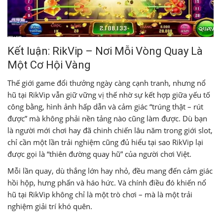
Kết luận: RikVip – Nơi Mỗi Vòng Quay Là
Một Cơ Hội Vàng
Thế giới game đổi thưởng ngày càng cạnh tranh, nhưng nổ
hũ tại RikVip vẫn giữ vững vị thế nhờ sự kết hợp giữa yếu tố
công bằng, hình ảnh hấp dẫn và cảm giác “trúng thật – rút
được” mà không phải nền tảng nào cũng làm được. Dù bạn
là người mới chơi hay đã chinh chiến lâu năm trong giới slot,
chỉ cần một lần trải nghiệm cũng đủ hiểu tại sao RikVip lại
được gọi là “thiên đường quay hũ” của người chơi Việt.
Mỗi lần quay, dù thắng lớn hay nhỏ, đều mang đến cảm giác
hồi hộp, hưng phấn và háo hức. Và chính điều đó khiến nổ
hũ tại RikVip không chỉ là một trò chơi – mà là một trải
nghiệm giải trí khó quên.