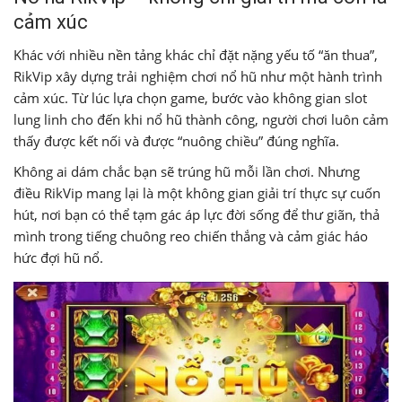
cảm xúc
Khác với nhiều nền tảng khác chỉ đặt nặng yếu tố “ăn thua”,
RikVip xây dựng trải nghiệm chơi nổ hũ như một hành trình
cảm xúc. Từ lúc lựa chọn game, bước vào không gian slot
lung linh cho đến khi nổ hũ thành công, người chơi luôn cảm
thấy được kết nối và được “nuông chiều” đúng nghĩa.
Không ai dám chắc bạn sẽ trúng hũ mỗi lần chơi. Nhưng
điều RikVip mang lại là một không gian giải trí thực sự cuốn
hút, nơi bạn có thể tạm gác áp lực đời sống để thư giãn, thả
mình trong tiếng chuông reo chiến thắng và cảm giác háo
hức đợi hũ nổ.