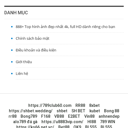
DANH MỤC
888+ Top hình ảnh đẹp nhất 4k, full HD dành riêng cho bạn
Chính sách bảo mật
Điều khoản và điều kiện
Giới thiệu
Liên hệ
https://789club60.com
RR88
8xbet
https://shbet.wedding/
shbet
SH BET
kubet
Bong 88
rr88
Bong789
F168
VB88
E2BET
Vin88
anhnendep
alo789 đá gà
https://u8883vip.com/
HI88
789 WIN
https://ko66.net.vc/
Bet88
OK9
BL555
BL555