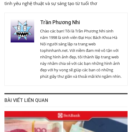
tình yêu nghệ thuật và sự sáng tạo từ tuổi thơ
Trần Phương Nhi
Chào các bạn! Tôi là Trần Phương Nhi sinh
năm 1998 là sinh viên Đại Học Bách Khoa Hà
Nội người sáng lập ra trang web
tophinhanh.net. Với niềm đam mê vô tận với
những hình ảnh đẹp, tôi thành lập trang web
này nhằm chia sẻ với các bạn những hình ảnh
đẹp với hy vọng sẽ giúp các bạn có những
phút giây thư giãn và thoải mãi khi ngắm nhìn.
BÀI VIẾT LIÊN QUAN