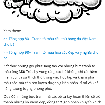
Xem thêm:
>> Tổng hợp 80+ Tranh tô màu cầu thủ bóng đá Việt Nam
cho bé
>> Tổng hợp 98+ Tranh tô màu hoa cúc đẹp và ý nghĩa cho
bé
Kết thúc những giờ phút sáng tạo với những bức tranh tô
màu ông Mặt Trời, hy vọng rằng các bé không chỉ có thêm
niềm vui và sự thích thú trong việc học tập và khám phá
màu sắc, mà còn rèn luyện được sự kiên nhẫn, tỉ mỉ và khả
năng tưởng tượng phong phú.
Qua đó, những bức tranh mà các bé tự tay hoàn thiện sẽ trở
thành những kỷ niệm đẹp, đồng thời góp phần khuyến khích