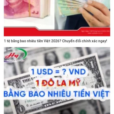
1 tệ bằng bao nhiêu tiền Việt 2026? Chuyển đổi chính xác ngay!