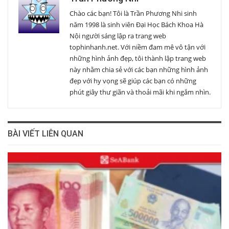
Chào các bạn! Tôi là Trần Phương Nhi sinh
năm 1998 là sinh viên Đại Học Bách Khoa Hà
Nội người sáng lập ra trang web
tophinhanh.net. Với niềm đam mê vô tận với
những hình ảnh đẹp, tôi thành lập trang web
này nhằm chia sẻ với các bạn những hình ảnh
đẹp với hy vọng sẽ giúp các bạn có những
phút giây thư giãn và thoải mãi khi ngắm nhìn.
BÀI VIẾT LIÊN QUAN