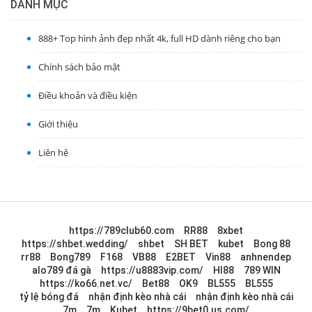
DANH MỤC
888+ Top hình ảnh đẹp nhất 4k, full HD dành riêng cho bạn
Chính sách bảo mật
Điều khoản và điều kiện
Giới thiệu
Liên hệ
https://789club60.com
RR88
8xbet
https://shbet.wedding/
shbet
SH BET
kubet
Bong 88
rr88
Bong789
F168
VB88
E2BET
Vin88
anhnendep
alo789 đá gà
https://u8883vip.com/
HI88
789 WIN
https://ko66.net.vc/
Bet88
OK9
BL555
BL555
tỷ lệ bóng đá
nhận định kèo nhà cái
nhận định kèo nhà cái
7m
7m
Kubet
https://9bet0.us.com/