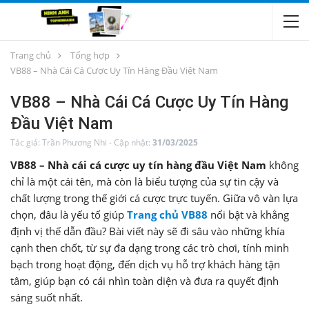
Trang chủ
Tổng hợp
VB88 – Nhà Cái Cá Cược Uy Tín Hàng Đầu Việt Nam
VB88 – Nhà Cái Cá Cược Uy Tín Hàng
Đầu Việt Nam
Tác giả:
Trần Phương Nhi
-
Cập nhật:
31/03/2025
VB88 – Nhà cái cá cược uy tín hàng đầu Việt Nam
không
chỉ là một cái tên, mà còn là biểu tượng của sự tin cậy và
chất lượng trong thế giới cá cược trực tuyến. Giữa vô vàn lựa
chọn, đâu là yếu tố giúp
Trang chủ VB88
nổi bật và khẳng
định vị thế dẫn đầu? Bài viết này sẽ đi sâu vào những khía
cạnh then chốt, từ sự đa dạng trong các trò chơi, tính minh
bạch trong hoạt động, đến dịch vụ hỗ trợ khách hàng tận
tâm, giúp bạn có cái nhìn toàn diện và đưa ra quyết định
sáng suốt nhất.