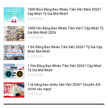
1000 Won Bằng Bao Nhiêu Tiền Việt Năm 2026?
Cập Nhật Tỷ Giá Mới Nhất!
31/07/2026
1000 Yên Bằng Bao Nhiêu Tiền Việt? Cập Nhật Tỷ
Giá Mới Nhất 2026
31/07/2026
1 Đô Bằng Bao Nhiêu Tiền Việt 2026? Tỷ Giá Cập
Nhật Mới Nhất
31/07/2026
1 Yên Bằng Bao Nhiêu Tiền Việt 2026? Cập Nhật
Tỷ Giá Mới Nhất!
31/07/2026
1 tệ bằng bao nhiêu tiền Việt 2026? Chuyển đổi
chính xác ngay!
31/07/2026