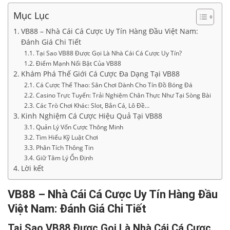
Mục Lục
VB88 – Nhà Cái Cá Cược Uy Tín Hàng Đầu Việt Nam:
Đánh Giá Chi Tiết
Tại Sao VB88 Được Gọi Là Nhà Cái Cá Cược Uy Tín?
Điểm Mạnh Nổi Bật Của VB88
Khám Phá Thế Giới Cá Cược Đa Dạng Tại VB88
Cá Cược Thể Thao: Sân Chơi Dành Cho Tín Đồ Bóng Đá
Casino Trực Tuyến: Trải Nghiệm Chân Thực Như Tại Sòng Bài
Các Trò Chơi Khác: Slot, Bắn Cá, Lô Đề…
Kinh Nghiệm Cá Cược Hiệu Quả Tại VB88
Quản Lý Vốn Cược Thông Minh
Tìm Hiểu Kỹ Luật Chơi
Phân Tích Thông Tin
Giữ Tâm Lý Ổn Định
Lời kết
VB88 – Nhà Cái Cá Cược Uy Tín Hàng Đầu
Việt Nam: Đánh Giá Chi Tiết
Tại Sao VB88 Được Gọi Là Nhà Cái Cá Cược