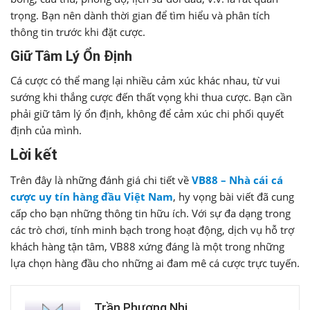
trọng. Bạn nên dành thời gian để tìm hiểu và phân tích
thông tin trước khi đặt cược.
Giữ Tâm Lý Ổn Định
Cá cược có thể mang lại nhiều cảm xúc khác nhau, từ vui
sướng khi thắng cược đến thất vọng khi thua cược. Bạn cần
phải giữ tâm lý ổn định, không để cảm xúc chi phối quyết
định của mình.
Lời kết
Trên đây là những đánh giá chi tiết về
VB88 – Nhà cái cá
cược uy tín hàng đầu Việt Nam
, hy vọng bài viết đã cung
cấp cho bạn những thông tin hữu ích. Với sự đa dạng trong
các trò chơi, tính minh bạch trong hoạt động, dịch vụ hỗ trợ
khách hàng tận tâm, VB88 xứng đáng là một trong những
lựa chọn hàng đầu cho những ai đam mê cá cược trực tuyến.
Trần Phương Nhi