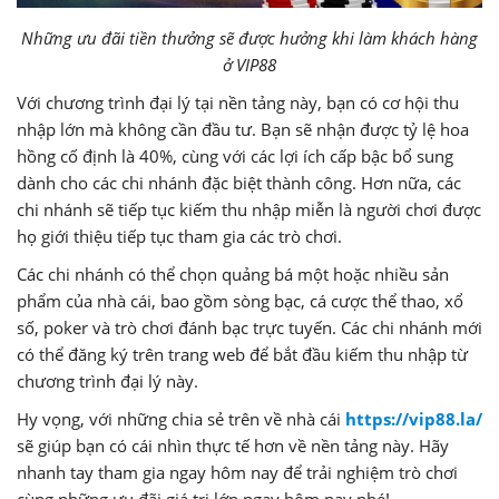
Những ưu đãi tiền thưởng sẽ được hưởng khi làm khách hàng
ở VIP88
Với chương trình đại lý tại nền tảng này, bạn có cơ hội thu
nhập lớn mà không cần đầu tư. Bạn sẽ nhận được tỷ lệ hoa
hồng cố định là 40%, cùng với các lợi ích cấp bậc bổ sung
dành cho các chi nhánh đặc biệt thành công. Hơn nữa, các
chi nhánh sẽ tiếp tục kiếm thu nhập miễn là người chơi được
họ giới thiệu tiếp tục tham gia các trò chơi.
Các chi nhánh có thể chọn quảng bá một hoặc nhiều sản
phẩm của nhà cái, bao gồm sòng bạc, cá cược thể thao, xổ
số, poker và trò chơi đánh bạc trực tuyến. Các chi nhánh mới
có thể đăng ký trên trang web để bắt đầu kiếm thu nhập từ
chương trình đại lý này.
Hy vọng, với những chia sẻ trên về nhà cái
https://vip88.la/
sẽ giúp bạn có cái nhìn thực tế hơn về nền tảng này. Hãy
nhanh tay tham gia ngay hôm nay để trải nghiệm trò chơi