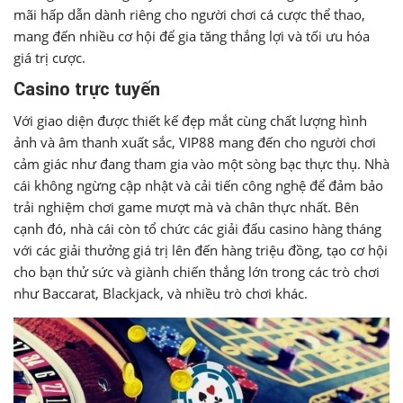
mãi hấp dẫn dành riêng cho người chơi cá cược thể thao,
mang đến nhiều cơ hội để gia tăng thắng lợi và tối ưu hóa
giá trị cược.
Casino trực tuyến
Với giao diện được thiết kế đẹp mắt cùng chất lượng hình
ảnh và âm thanh xuất sắc, VIP88 mang đến cho người chơi
cảm giác như đang tham gia vào một sòng bạc thực thụ. Nhà
cái không ngừng cập nhật và cải tiến công nghệ để đảm bảo
trải nghiệm chơi game mượt mà và chân thực nhất. Bên
cạnh đó, nhà cái còn tổ chức các giải đấu casino hàng tháng
với các giải thưởng giá trị lên đến hàng triệu đồng, tạo cơ hội
cho bạn thử sức và giành chiến thắng lớn trong các trò chơi
như Baccarat, Blackjack, và nhiều trò chơi khác.