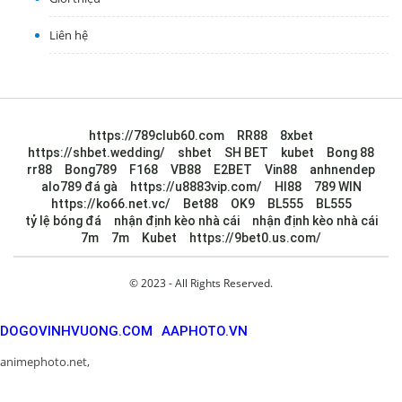
Liên hệ
https://789club60.com
RR88
8xbet
https://shbet.wedding/
shbet
SH BET
kubet
Bong 88
rr88
Bong789
F168
VB88
E2BET
Vin88
anhnendep
alo789 đá gà
https://u8883vip.com/
HI88
789 WIN
https://ko66.net.vc/
Bet88
OK9
BL555
BL555
tỷ lệ bóng đá
nhận định kèo nhà cái
nhận định kèo nhà cái
7m
7m
Kubet
https://9bet0.us.com/
© 2023 - All Rights Reserved.
DOGOVINHVUONG.COM
AAPHOTO.VN
animephoto.net
,