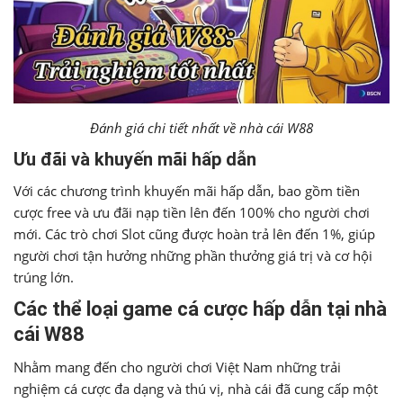
Đánh giá chi tiết nhất về nhà cái W88
Ưu đãi và khuyến mãi hấp dẫn
Với các chương trình khuyến mãi hấp dẫn, bao gồm tiền
cược free và ưu đãi nạp tiền lên đến 100% cho người chơi
mới. Các trò chơi Slot cũng được hoàn trả lên đến 1%, giúp
người chơi tận hưởng những phần thưởng giá trị và cơ hội
trúng lớn.
Các thể loại game cá cược hấp dẫn tại nhà
cái W88
Nhằm mang đến cho người chơi Việt Nam những trải
nghiệm cá cược đa dạng và thú vị, nhà cái đã cung cấp một