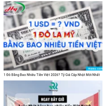
1 Đô Bằng Bao Nhiêu Tiền Việt 2026? Tỷ Giá Cập Nhật Mới Nhất