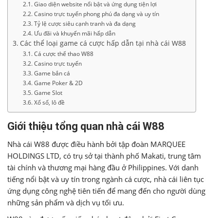
Giao diện website nổi bật và ứng dụng tiện lợi
Casino trực tuyến phong phú đa dạng và uy tín
Tỷ lệ cược siêu cạnh tranh và đa dạng
Ưu đãi và khuyến mãi hấp dẫn
Các thể loại game cá cược hấp dẫn tại nhà cái W88
Cá cược thể thao W88
Casino trực tuyến
Game bắn cá
Game Poker & 2D
Game Slot
Xổ số, lô đề
Giới thiệu tổng quan nhà cái W88
Nhà cái W88 được điều hành bởi tập đoàn MARQUEE
HOLDINGS LTD, có trụ sở tại thành phố Makati, trung tâm
tài chính và thương mại hàng đầu ở Philippines. Với danh
tiếng nổi bật và uy tín trong ngành cá cược, nhà cái liên tục
ứng dụng công nghệ tiên tiến để mang đến cho người dùng
những sản phẩm và dịch vụ tối ưu.