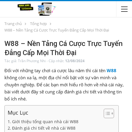
Trang chủ
Tổng hợp
W88 – Nền Tảng Cá Cược Trực Tuyến Đẳng Cấp Mọi Thời Đại
W88 – Nền Tảng Cá Cược Trực Tuyến
Đẳng Cấp Mọi Thời Đại
Tác giả:
Trần Phương Nhi
-
Cập nhật:
12/08/2024
Đối với những tay chơi cá cược lâu năm thì cái tên
W88
không còn xa lạ, một địa chỉ nổi bật với sự văn minh và
chuyên nghiệp. Để các bạn mới hiểu rõ hơn về nhà cái này,
bài viết dưới đây sẽ cung cấp đánh giá chi tiết và thông tin
bổ ích nhé.
Mục Lục
Giới thiệu tổng quan nhà cái W88
Đánh giá chi tiết về nhà cái W88