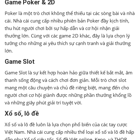
Game Poker & 2D
Poker là một trò chơi không thể thiếu tại các sòng bài và nhà
cái. Nhà cái cung cấp nhiều phiên bản Poker đầy kịch tính,
thu hút người chơi bởi sự hấp dẫn và cơ hội nhận giải
thưởng lớn. Cùng với các game 2D khác, đây là lựa chọn lý
tưởng cho những ai yêu thích sự cạnh tranh và giải thưởng
lớn.
Game Slot
Game Slot là sự kết hợp hoàn hảo giữa thiết kế bắt mắt, âm
thanh sống động và cách chơi đơn giản. Mỗi trò chơi slot
mang một câu chuyện và chủ đề riêng biệt, mang đến cho
người chơi cơ hội giành được những phần thưởng khổng lồ
và những giây phút giải trí tuyệt vời.
Xổ số, lô đề
Xổ số và lô đề luôn là lựa chọn phổ biến của các tay cược
Việt Nam. Nhà cái cung cấp nhiều thể loại xổ số và lô đề hấp
dẫn như Xổ số siêu tốc, Số đề Việt online, Keno, và THOR.