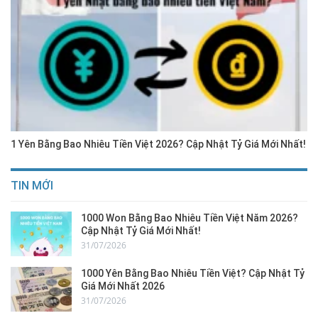
1 Yên Bằng Bao Nhiêu Tiền Việt 2026? Cập Nhật Tỷ Giá Mới Nhất!
TIN MỚI
1000 Won Bằng Bao Nhiêu Tiền Việt Năm 2026?
Cập Nhật Tỷ Giá Mới Nhất!
31/07/2026
1000 Yên Bằng Bao Nhiêu Tiền Việt? Cập Nhật Tỷ
Giá Mới Nhất 2026
31/07/2026