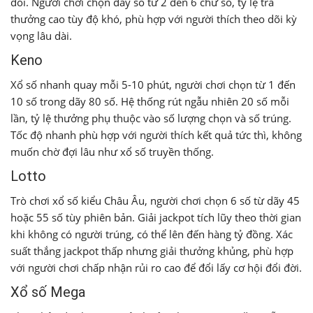
đối. Người chơi chọn dãy số từ 2 đến 6 chữ số, tỷ lệ trả
thưởng cao tùy độ khó, phù hợp với người thích theo dõi kỳ
vọng lâu dài.
Keno
Xổ số nhanh quay mỗi 5-10 phút, người chơi chọn từ 1 đến
10 số trong dãy 80 số. Hệ thống rút ngẫu nhiên 20 số mỗi
lần, tỷ lệ thưởng phụ thuộc vào số lượng chọn và số trúng.
Tốc độ nhanh phù hợp với người thích kết quả tức thì, không
muốn chờ đợi lâu như xổ số truyền thống.
Lotto
Trò chơi xổ số kiểu Châu Âu, người chơi chọn 6 số từ dãy 45
hoặc 55 số tùy phiên bản. Giải jackpot tích lũy theo thời gian
khi không có người trúng, có thể lên đến hàng tỷ đồng. Xác
suất thắng jackpot thấp nhưng giải thưởng khủng, phù hợp
với người chơi chấp nhận rủi ro cao để đổi lấy cơ hội đổi đời.
Xổ số Mega