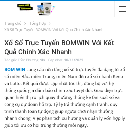
Trang chủ
Tổng hợp
Xổ Số Trực Tuyến BOMWIN Với Kết Quả Chính Xác Nhanh
Xổ Số Trực Tuyến BOMWIN Với Kết
Quả Chính Xác Nhanh
Tác giả:
Trần Phương Nhi
-
Cập nhật:
10/11/2025
BOM WIN
cung cấp nền tảng xổ số trực tuyến đa dạng từ xổ
số miền Bắc, miền Trung, miền Nam đến xổ số nhanh Keno
và Lotto. Kết quả được cập nhật tức thì, đồng bộ với hệ
thống quốc gia đảm bảo chính xác tuyệt đối. Giao diện trực
quan hiển thị rõ lịch quay thưởng, thống kê tần suất số và
công cụ dự đoán hỗ trợ. Tỷ lệ trả thưởng cạnh tranh, quy
trình thanh toán tự động giúp người chơi nhận thưởng
nhanh chóng. Việc phân tích xu hướng và quản lý vốn hợp lý
giúp tối ưu cơ hội trúng thưởng mỗi ngày.