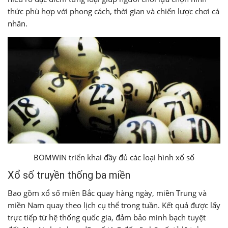
thức phù hợp với phong cách, thời gian và chiến lược chơi cá
nhân.
BOMWIN triển khai đầy đủ các loại hình xổ số
Xổ số truyền thống ba miền
Bao gồm xổ số miền Bắc quay hàng ngày, miền Trung và
miền Nam quay theo lịch cụ thể trong tuần. Kết quả được lấy
trực tiếp từ hệ thống quốc gia, đảm bảo minh bạch tuyệt