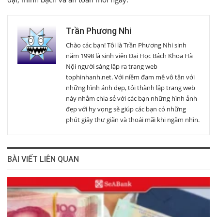
Trần Phương Nhi
Chào các bạn! Tôi là Trần Phương Nhi sinh
năm 1998 là sinh viên Đại Học Bách Khoa Hà
Nội người sáng lập ra trang web
tophinhanh.net. Với niềm đam mê vô tận với
những hình ảnh đẹp, tôi thành lập trang web
này nhằm chia sẻ với các bạn những hình ảnh
đẹp với hy vọng sẽ giúp các bạn có những
phút giây thư giãn và thoải mãi khi ngắm nhìn.
BÀI VIẾT LIÊN QUAN