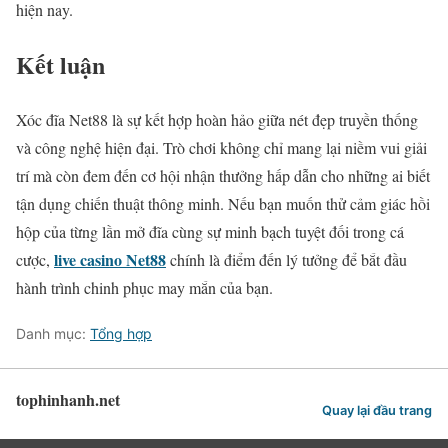
hiện nay.
Kết luận
Xóc đĩa Net88 là sự kết hợp hoàn hảo giữa nét đẹp truyền thống
và công nghệ hiện đại. Trò chơi không chỉ mang lại niềm vui giải
trí mà còn đem đến cơ hội nhận thưởng hấp dẫn cho những ai biết
tận dụng chiến thuật thông minh. Nếu bạn muốn thử cảm giác hồi
hộp của từng lần mở đĩa cùng sự minh bạch tuyệt đối trong cá
live casino Net88
cược,
chính là điểm đến lý tưởng để bắt đầu
hành trình chinh phục may mắn của bạn.
Danh mục:
Tổng hợp
tophinhanh.net
Quay lại đầu trang