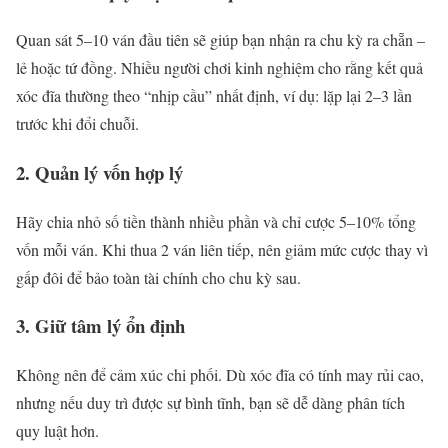
Quan sát 5–10 ván đầu tiên sẽ giúp bạn nhận ra chu kỳ ra chẵn –
lẻ hoặc tứ đồng. Nhiều người chơi kinh nghiệm cho rằng kết quả
xóc đĩa thường theo “nhịp cầu” nhất định, ví dụ: lặp lại 2–3 lần
trước khi đổi chuỗi.
2. Quản lý vốn hợp lý
Hãy chia nhỏ số tiền thành nhiều phần và chỉ cược 5–10% tổng
vốn mỗi ván. Khi thua 2 ván liên tiếp, nên giảm mức cược thay vì
gấp đôi để bảo toàn tài chính cho chu kỳ sau.
3. Giữ tâm lý ổn định
Không nên để cảm xúc chi phối. Dù xóc đĩa có tính may rủi cao,
nhưng nếu duy trì được sự bình tĩnh, bạn sẽ dễ dàng phân tích
quy luật hơn.