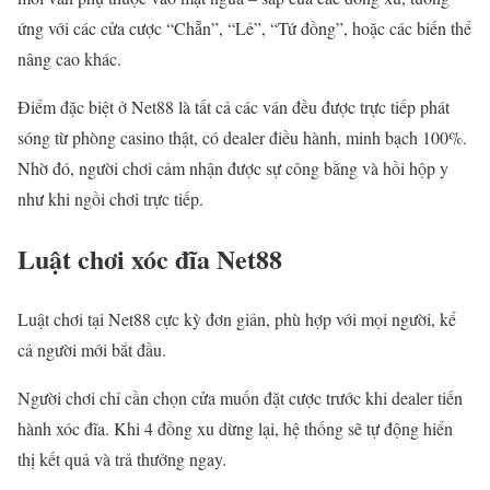
ứng với các cửa cược “Chẵn”, “Lẻ”, “Tứ đồng”, hoặc các biến thể
nâng cao khác.
Điểm đặc biệt ở Net88 là tất cả các ván đều được trực tiếp phát
sóng từ phòng casino thật, có dealer điều hành, minh bạch 100%.
Nhờ đó, người chơi cảm nhận được sự công bằng và hồi hộp y
như khi ngồi chơi trực tiếp.
Luật chơi xóc đĩa Net88
Luật chơi tại Net88 cực kỳ đơn giản, phù hợp với mọi người, kể
cả người mới bắt đầu.
Người chơi chỉ cần chọn cửa muốn đặt cược trước khi dealer tiến
hành xóc đĩa. Khi 4 đồng xu dừng lại, hệ thống sẽ tự động hiển
thị kết quả và trả thưởng ngay.