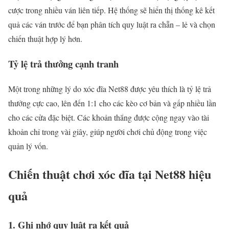
cược trong nhiều ván liên tiếp. Hệ thống sẽ hiển thị thống kê kết
quả các ván trước để bạn phân tích quy luật ra chẵn – lẻ và chọn
chiến thuật hợp lý hơn.
Tỷ lệ trả thưởng cạnh tranh
Một trong những lý do xóc đĩa Net88 được yêu thích là tỷ lệ trả
thưởng cực cao, lên đến 1:1 cho các kèo cơ bản và gấp nhiều lần
cho các cửa đặc biệt. Các khoản thắng được cộng ngay vào tài
khoản chỉ trong vài giây, giúp người chơi chủ động trong việc
quản lý vốn.
Chiến thuật chơi xóc đĩa tại Net88 hiệu
quả
1. Ghi nhớ quy luật ra kết quả