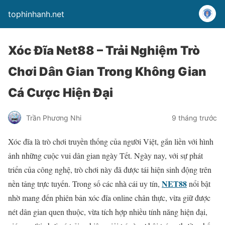
tophinhanh.net
Xóc Đĩa Net88 – Trải Nghiệm Trò
Chơi Dân Gian Trong Không Gian
Cá Cược Hiện Đại
Trần Phương Nhi
9 tháng trước
Xóc đĩa là trò chơi truyền thống của người Việt, gắn liền với hình
ảnh những cuộc vui dân gian ngày Tết. Ngày nay, với sự phát
triển của công nghệ, trò chơi này đã được tái hiện sinh động trên
NET88
nền tảng trực tuyến. Trong số các nhà cái uy tín,
nổi bật
nhờ mang đến phiên bản xóc đĩa online chân thực, vừa giữ được
nét dân gian quen thuộc, vừa tích hợp nhiều tính năng hiện đại,