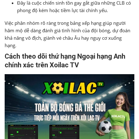
Đây là cuộc chiến sinh tồn gay gắt giữa những CLB có
phong độ kém hoặc tiềm lực tài chính yếu.
Việc phân nhóm rõ ràng trong bảng xếp hạng giúp người
hâm mộ dễ dàng đánh giá tình hình của đội bóng, dự đoán
khả năng vô địch, giành vé châu Âu hay nguy cơ xuống
hạng.
Cách theo dõi thứ hạng Ngoại hạng Anh
chính xác trên Xoilac TV