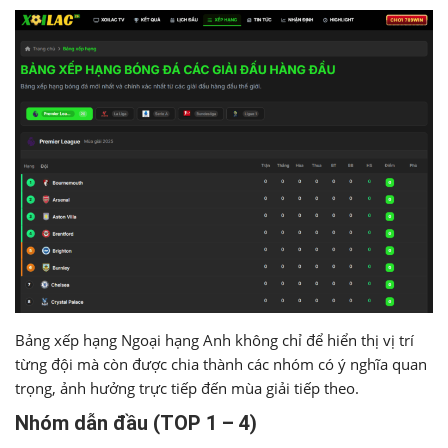
Bảng xếp hạng Ngoại hạng Anh không chỉ để hiển thị vị trí
từng đội mà còn được chia thành các nhóm có ý nghĩa quan
trọng, ảnh hưởng trực tiếp đến mùa giải tiếp theo.
Nhóm dẫn đầu (TOP 1 – 4)