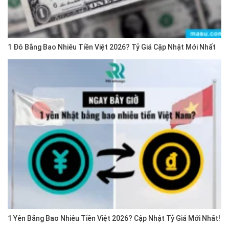
1 Đô Bằng Bao Nhiêu Tiền Việt 2026? Tỷ Giá Cập Nhật Mới Nhất
1 Yên Bằng Bao Nhiêu Tiền Việt 2026? Cập Nhật Tỷ Giá Mới Nhất!