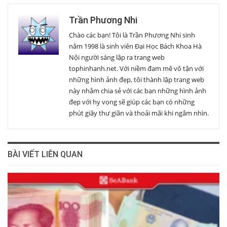
Trần Phương Nhi
Chào các bạn! Tôi là Trần Phương Nhi sinh
năm 1998 là sinh viên Đại Học Bách Khoa Hà
Nội người sáng lập ra trang web
tophinhanh.net. Với niềm đam mê vô tận với
những hình ảnh đẹp, tôi thành lập trang web
này nhằm chia sẻ với các bạn những hình ảnh
đẹp với hy vọng sẽ giúp các bạn có những
phút giây thư giãn và thoải mãi khi ngắm nhìn.
BÀI VIẾT LIÊN QUAN