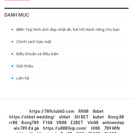
DANH MỤC
888+ Top hình ảnh đẹp nhất 4k, full HD dành riêng cho bạn
Chính sách bảo mật
Điều khoản và điều kiện
Giới thiệu
Liên hệ
https://789club60.com
RR88
8xbet
https://shbet.wedding/
shbet
SH BET
kubet
Bong 88
rr88
Bong789
F168
VB88
E2BET
Vin88
anhnendep
alo789 đá gà
https://u8883vip.com/
HI88
789 WIN